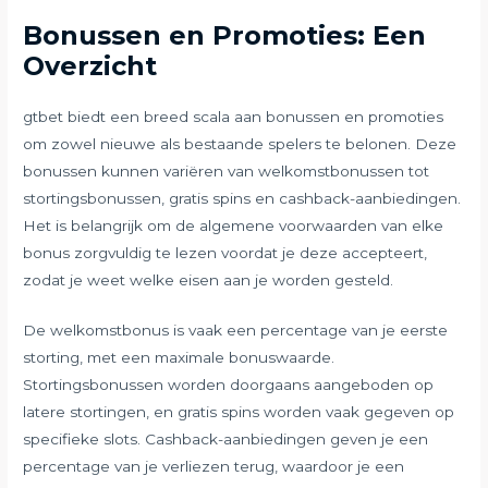
Bonussen en Promoties: Een
Overzicht
gtbet biedt een breed scala aan bonussen en promoties
om zowel nieuwe als bestaande spelers te belonen. Deze
bonussen kunnen variëren van welkomstbonussen tot
stortingsbonussen, gratis spins en cashback-aanbiedingen.
Het is belangrijk om de algemene voorwaarden van elke
bonus zorgvuldig te lezen voordat je deze accepteert,
zodat je weet welke eisen aan je worden gesteld.
De welkomstbonus is vaak een percentage van je eerste
storting, met een maximale bonuswaarde.
Stortingsbonussen worden doorgaans aangeboden op
latere stortingen, en gratis spins worden vaak gegeven op
specifieke slots. Cashback-aanbiedingen geven je een
percentage van je verliezen terug, waardoor je een