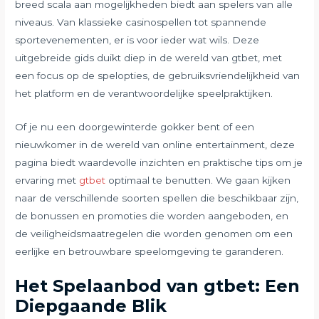
breed scala aan mogelijkheden biedt aan spelers van alle
niveaus. Van klassieke casinospellen tot spannende
sportevenementen, er is voor ieder wat wils. Deze
uitgebreide gids duikt diep in de wereld van gtbet, met
een focus op de spelopties, de gebruiksvriendelijkheid van
het platform en de verantwoordelijke speelpraktijken.
Of je nu een doorgewinterde gokker bent of een
nieuwkomer in de wereld van online entertainment, deze
pagina biedt waardevolle inzichten en praktische tips om je
ervaring met
gtbet
optimaal te benutten. We gaan kijken
naar de verschillende soorten spellen die beschikbaar zijn,
de bonussen en promoties die worden aangeboden, en
de veiligheidsmaatregelen die worden genomen om een
eerlijke en betrouwbare speelomgeving te garanderen.
Het Spelaanbod van gtbet: Een
Diepgaande Blik