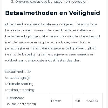
Ontvang exclusieve bonussen en voordelen.
Betaalmethoden en Veiligheid
gtbet biedt een breed scala aan veilige en betrouwbare
betaalmethoden, waaronder creditcards, e-wallets en
bankoverschrijvingen. Alle transacties worden beschermd
met de nieuwste encryptietechnologie, waardoor je
persoonlijke en financiële gegevens veilig blijven. gtbet
neemt de beveiliging van je gegevens zeer serieus en
voldoet aan de hoogste industriestandaarden.
Betaalmethode
Verwerkingstijd
Minimale storting
Maximale storting
Creditcard
Direct
€10
€5000
(Visa/Mastercard)