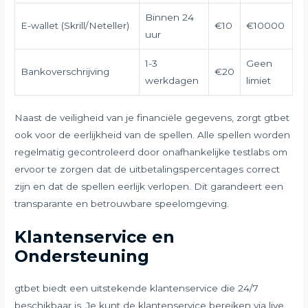
Binnen 24
E-wallet (Skrill/Neteller)
€10
€10000
uur
1-3
Geen
Bankoverschrijving
€20
werkdagen
limiet
Naast de veiligheid van je financiële gegevens, zorgt gtbet
ook voor de eerlijkheid van de spellen. Alle spellen worden
regelmatig gecontroleerd door onafhankelijke testlabs om
ervoor te zorgen dat de uitbetalingspercentages correct
zijn en dat de spellen eerlijk verlopen. Dit garandeert een
transparante en betrouwbare speelomgeving.
Klantenservice en
Ondersteuning
gtbet biedt een uitstekende klantenservice die 24/7
beschikbaar is. Je kunt de klantenservice bereiken via live