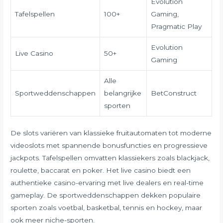
Evolution
Tafelspellen
100+
Gaming,
Pragmatic Play
Evolution
Live Casino
50+
Gaming
Alle
Sportweddenschappen
belangrijke
BetConstruct
sporten
De slots variëren van klassieke fruitautomaten tot moderne
videoslots met spannende bonusfuncties en progressieve
jackpots. Tafelspellen omvatten klassiekers zoals blackjack,
roulette, baccarat en poker. Het live casino biedt een
authentieke casino-ervaring met live dealers en real-time
gameplay. De sportweddenschappen dekken populaire
sporten zoals voetbal, basketbal, tennis en hockey, maar
ook meer niche-sporten.