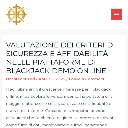
VALUTAZIONE DEI CRITERI DI
SICUREZZA E AFFIDABILITÀ
NELLE PIATTAFORME DI
BLACKJACK DEMO ONLINE
Uncategorized
/
April 30, 2025
/
Leave a Comment
Negli ultimi anni, il crescente interesse per il blackjack
online, in particolare le versioni demo, ha portato a una
maggiore attenzione sulla sicurezza e sull’affidabilità di
queste piattaforme. Giocatori e sviluppatori devono
assicurarsi che l’ambiente di gioco sia protetto da rischi
come furto di dati, manipolazioni e frodi, garantendo