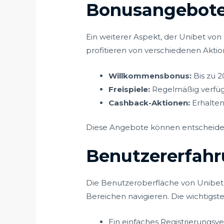
Bonusangebote
Ein weiterer Aspekt, der Unibet von
profitieren von verschiedenen Aktio
Willkommensbonus:
Bis zu 2
Freispiele:
Regelmäßig verfügba
Cashback-Aktionen:
Erhalten 
Diese Angebote können entscheiden
Benutzererfahr
Die Benutzeroberfläche von Unibet i
Bereichen navigieren. Die wichtigst
Ein einfaches Registrierungsve