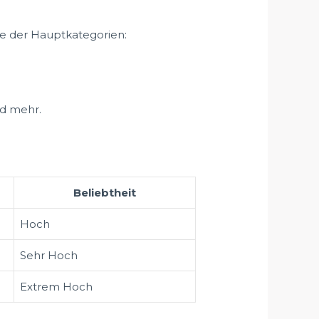
ge der Hauptkategorien:
nd mehr.
Beliebtheit
Hoch
Sehr Hoch
Extrem Hoch