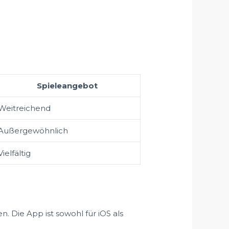
Spieleangebot
Weitreichend
Außergewöhnlich
Vielfältig
n. Die App ist sowohl für iOS als