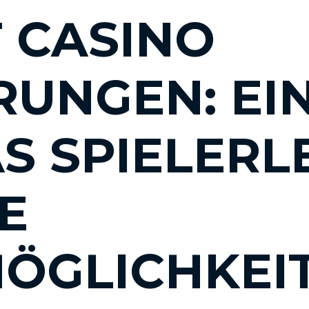
 CASINO
UNGEN: EIN
S SPIELERL
E
ÖGLICHKEI