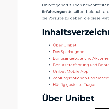
Unibet gehört zu den bekanntesten 
Erfahrungen
detailliert beleuchte
die Vorzüge zu geben, die diese Plat
Inhaltsverzeich
Über Unibet
Das Spielangebot
Bonusangebote und Aktione
Benutzererfahrung und Benut
Unibet Mobile App
Zahlungsoptionen und Sicherh
Häufig gestellte Fragen
Über Unibet