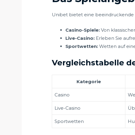
Unibet bietet eine beeindruckende 
Casino-Spiele:
Von klassischen
Live-Casino:
Erleben Sie aufre
Sportwetten:
Wetten auf eine 
Vergleichstabelle d
Kategorie
Casino
We
Live-Casino
Üb
Sportwetten
Hu