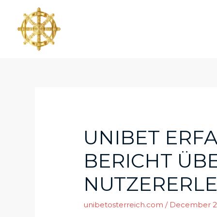
UNIBET ERF
BERICHT ÜB
NUTZERERLE
unibetosterreich.com
/
December 26