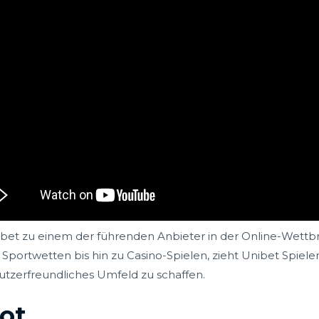
ibet zu einem der führenden Anbieter in der Online-Wettbr
portwetten bis hin zu Casino-Spielen, zieht Unibet Spieler a
utzerfreundliches Umfeld zu schaffen.
ot