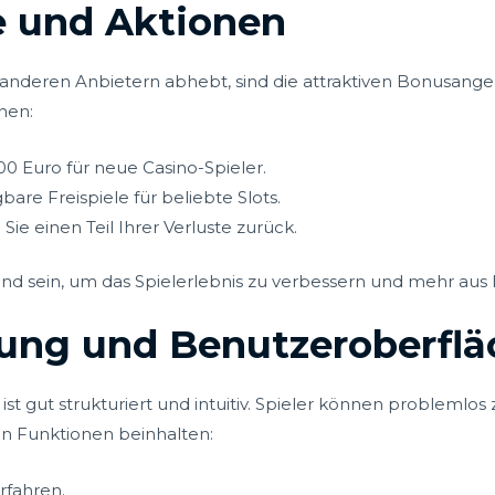
 und Aktionen
 anderen Anbietern abhebt, sind die attraktiven Bonusange
nen:
00 Euro für neue Casino-Spieler.
re Freispiele für beliebte Slots.
Sie einen Teil Ihrer Verluste zurück.
d sein, um das Spielerlebnis zu verbessern und mehr aus 
ung und Benutzeroberflä
st gut strukturiert und intuitiv. Spieler können problemlo
en Funktionen beinhalten:
rfahren.