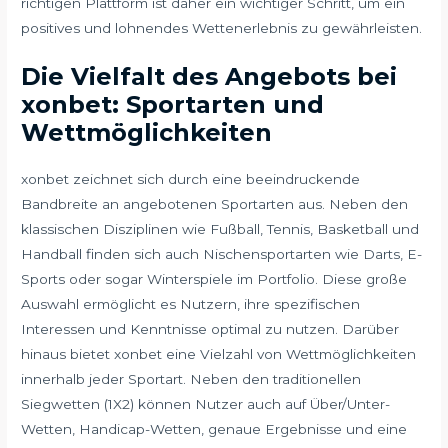
richtigen Plattform ist daher ein wichtiger Schritt, um ein
positives und lohnendes Wettenerlebnis zu gewährleisten.
Die Vielfalt des Angebots bei
xonbet: Sportarten und
Wettmöglichkeiten
xonbet zeichnet sich durch eine beeindruckende
Bandbreite an angebotenen Sportarten aus. Neben den
klassischen Disziplinen wie Fußball, Tennis, Basketball und
Handball finden sich auch Nischensportarten wie Darts, E-
Sports oder sogar Winterspiele im Portfolio. Diese große
Auswahl ermöglicht es Nutzern, ihre spezifischen
Interessen und Kenntnisse optimal zu nutzen. Darüber
hinaus bietet xonbet eine Vielzahl von Wettmöglichkeiten
innerhalb jeder Sportart. Neben den traditionellen
Siegwetten (1X2) können Nutzer auch auf Über/Unter-
Wetten, Handicap-Wetten, genaue Ergebnisse und eine