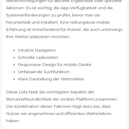
Benachrichtigungen für aktuelle Ergebnisse oder spezielle
Aktionen. Es ist wichtig, die App-Verfügbarkeit und die
Systemanforderungen zu prüfen, bevor man sie
herunterlädt und installiert. Eine reibungslose mobile
Erfahrung ist entscheidend für Nutzer, die auch unterwegs
ihre Wetten platzieren möchten.
Intuitive Navigation
Schnelle Ladezeiten
Responsive Design für mobile Geräte
Umfassende Suchfunktion
Klare Darstellung der Wettmärkte
Diese Liste fasst die wichtigsten Aspekte der
Benutzerfreundlichkeit der xonbet-Plattform zusammen.
Die Kombination dieser Faktoren trägt dazu bei, dass
Nutzer ein angenehmes und effizientes Wetterlebnis
haben.