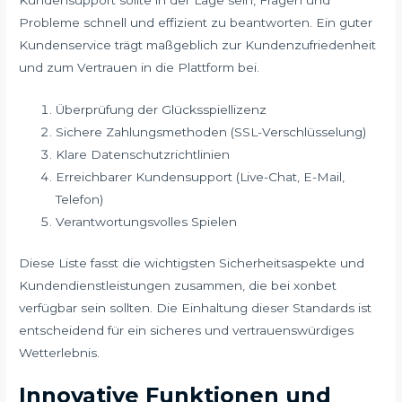
Kundensupport sollte in der Lage sein, Fragen und
Probleme schnell und effizient zu beantworten. Ein guter
Kundenservice trägt maßgeblich zur Kundenzufriedenheit
und zum Vertrauen in die Plattform bei.
Überprüfung der Glücksspiellizenz
Sichere Zahlungsmethoden (SSL-Verschlüsselung)
Klare Datenschutzrichtlinien
Erreichbarer Kundensupport (Live-Chat, E-Mail,
Telefon)
Verantwortungsvolles Spielen
Diese Liste fasst die wichtigsten Sicherheitsaspekte und
Kundendienstleistungen zusammen, die bei xonbet
verfügbar sein sollten. Die Einhaltung dieser Standards ist
entscheidend für ein sicheres und vertrauenswürdiges
Wetterlebnis.
Innovative Funktionen und