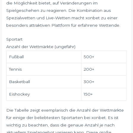
die Möglichkeit bietet, auf Veränderungen im
Spielgeschehen zu reagieren. Die Kombination aus
Spezialwetten und Live-Wetten macht xonbet zu einer
besonders attraktiven Plattform für erfahrene Wettende.
Sportart
Anzahl der Wettmärkte (ungefähr)
Fußball
500+
Tennis
200+
Basketball
300+
Eishockey
150+
Die Tabelle zeigt exemplarisch die Anzahl der Wettmärkte
für einige der beliebtesten Sportarten bei xonbet. Es ist
wichtig zu beachten, dass die genaue Anzahl je nach
aktuellem Spielangebot variieren kann. Diese große