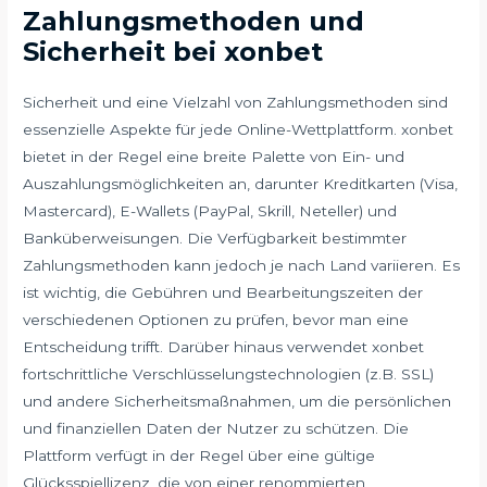
Zahlungsmethoden und
Sicherheit bei xonbet
Sicherheit und eine Vielzahl von Zahlungsmethoden sind
essenzielle Aspekte für jede Online-Wettplattform. xonbet
bietet in der Regel eine breite Palette von Ein- und
Auszahlungsmöglichkeiten an, darunter Kreditkarten (Visa,
Mastercard), E-Wallets (PayPal, Skrill, Neteller) und
Banküberweisungen. Die Verfügbarkeit bestimmter
Zahlungsmethoden kann jedoch je nach Land variieren. Es
ist wichtig, die Gebühren und Bearbeitungszeiten der
verschiedenen Optionen zu prüfen, bevor man eine
Entscheidung trifft. Darüber hinaus verwendet xonbet
fortschrittliche Verschlüsselungstechnologien (z.B. SSL)
und andere Sicherheitsmaßnahmen, um die persönlichen
und finanziellen Daten der Nutzer zu schützen. Die
Plattform verfügt in der Regel über eine gültige
Glücksspiellizenz, die von einer renommierten