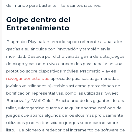
del mundo para bastante interesantes razones.
Golpe dentro del
Entretenimiento
Pragmatic Play hallan crecido rápido referente a una taller
gracias a su ángulos con innovación y también en la
movilidad. Destaca por dicho variada gama de slots, juegos
de bingo y casino en vivo concebidos para trabajar an una
prototipo sobre dispositivos móviles. Pragmatic Play es
navegar por este sitio
apreciado para sus tragamonedas
joviales volatilidades ajustables así­ como prestaciones de
bonificación representativas, como las utilizadas “Sweet
Bonanza” y “Wolf Gold”. Exacto uno de los gigantes de una
taller, Microgaming guarda cualquier enorme catálogo de
juegos que abarca algunos de los slots más profusamente
utilizadas y no ha transpirado juegos sobre casino sobre
listo. Fue pionero alrededor del incremento de software de