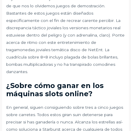
de que nos lo olvidemos juegos de demostración.
Bastantes de estos juegos están diseñados
específicamente con el fin de recrear carente percibir. La
discrepancia táctico joviales los versiones monetarios real
estuviese dentro del peligro (y con adrenalina, claro). Ponte
acerca de ritmo con este entretenimiento de
tragamonedas joviales temática disco de NetEnt. La
cuadrícula sobre 8×8 incluyo plagada de bolas brillantes,
bombas multiplicadoras y no ha transpirado comodines
danzantes.
¿Sobre cómo ganar en los
máquinas slots online?
En general, siguen consiguiendo sobre tres a cinco juegos
sobre carretes. Todos estos giran suin detenerse para
precisar si has ganadería o nunca. Alcanza los estrellas así­
como soluciona a Starburst acerca de cualquiera de todos