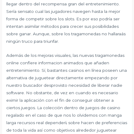
llegar dentro del recompensa gran del entretenimiento.
Serí­a sensato cual las jugadores navegen hasta la mejor
forma de competir sobre los slots. Es por eso podrí­a ser
intentan asimilar métodos para crecer sus posibilidades
sobre ganar. Aunque, sobre los tragamonedas no hallaraás
ningún truco para triunfar.
Además de los mejoras visuales, las nuevas tragamonedas
online confiere informacion animados que añaden
entretenimiento. Sí, bastantes casinos en línea poseen una
alternativa de juguetear directamente empezando por
nuestro buscador desprovisto necesidad de liberar nadie
software. No obstante, de vez en cuando es necesario
eximir la aplicación con el fin de conseguir obtener a
ciertos juegos. La colección dentro de juegos de casino
regalado en el caso de que nos lo olvidemos con manga
larga recursos real dependerí¡ sobre hacen de preferencias
de toda la vida así­ como objetivos alrededor juguetear