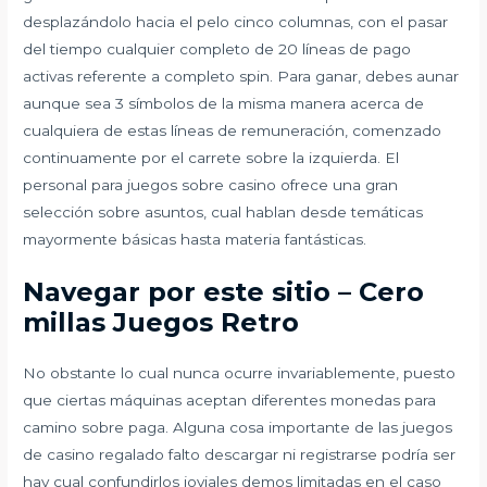
desplazándolo hacia el pelo cinco columnas, con el pasar
del tiempo cualquier completo de 20 líneas de pago
activas referente a completo spin. Para ganar, debes aunar
aunque sea 3 símbolos de la misma manera acerca de
cualquiera de estas líneas de remuneración, comenzado
continuamente por el carrete sobre la izquierda. El
personal para juegos sobre casino ofrece una gran
selección sobre asuntos, cual hablan desde temáticas
mayormente básicas hasta materia fantásticas.
Navegar por este sitio – Cero
millas Juegos Retro
No obstante lo cual nunca ocurre invariablemente, puesto
que ciertas máquinas aceptan diferentes monedas para
camino sobre paga. Alguna cosa importante de las juegos
de casino regalado falto descargar ni registrarse podrí­a ser
hay cual confundirlos joviales demos limitadas en el caso