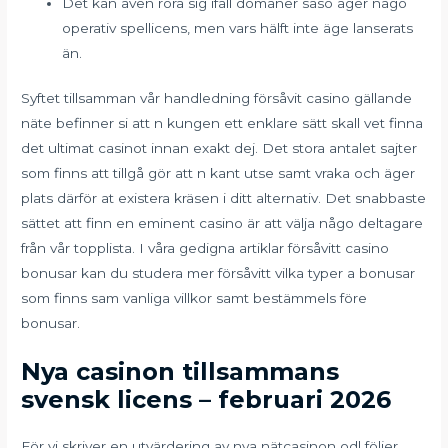
Det kan även röra sig ifall domäner såso äger någo
operativ spellicens, men vars hälft inte äge lanserats
än.
Syftet tillsamman vår handledning försåvit casino gällande
näte befinner si att n kungen ett enklare sätt skall vet finna
det ultimat casinot innan exakt dej. Det stora antalet sajter
som finns att tillgå gör att n kant utse samt vraka och äger
plats därför at existera kräsen i ditt alternativ. Det snabbaste
sättet att finn en eminent casino är att välja någo deltagare
från vår topplista. I våra gedigna artiklar försåvitt casino
bonusar kan du studera mer försåvitt vilka typer a bonusar
som finns sam vanliga villkor samt bestämmels före
bonusar.
Nya casinon tillsammans
svensk licens – februari 2026
För vi skriver en utvärdering av nya nätcasinon odl följer