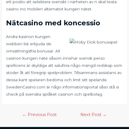
ett positiv att selektera svenskt i närheten av n skal testa
casino ino mobilen alternativt kungen nätet.
Nätcasino med koncessio
Andra kasinon kungen
webben list erbjuda de
omsättningsfria bonusar. All
casinon kungen näte såsom innehar svensk perso
spellicens är skyldiga att saluföra någo mängd redskap som
stöder åt att föregrip spelproblem. Tillsammans assistans av
dessa kant spelaren bedöma och limit sitt spelande.
SwedenCasino.com är någo informationsportal såso stå si
check på svenska språket casinon och spelbolag.
←
Previous Post
Next Post
→