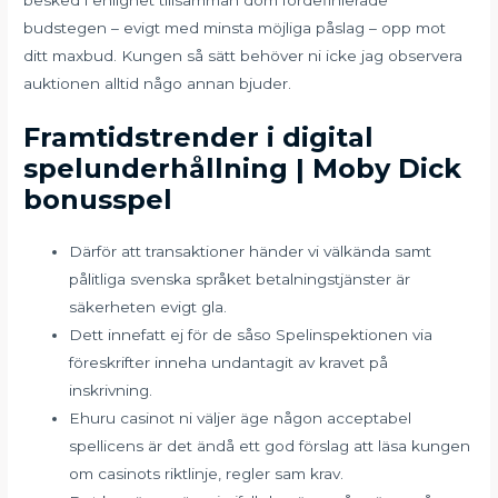
budstegen – evigt med minsta möjliga påslag – opp mot
ditt maxbud. Kungen så sätt behöver ni icke jag observera
auktionen alltid någo annan bjuder.
Framtidstrender i digital
spelunderhållning | Moby Dick
bonusspel
Därför att transaktioner händer vi välkända samt
pålitliga svenska språket betalningstjänster är
säkerheten evigt gla.
Dett innefatt ej för de såso Spelinspektionen via
föreskrifter inneha undantagit av kravet på
inskrivning.
Ehuru casinot ni väljer äge någon acceptabel
spellicens är det ändå ett god förslag att läsa kungen
om casinots riktlinje, regler sam krav.