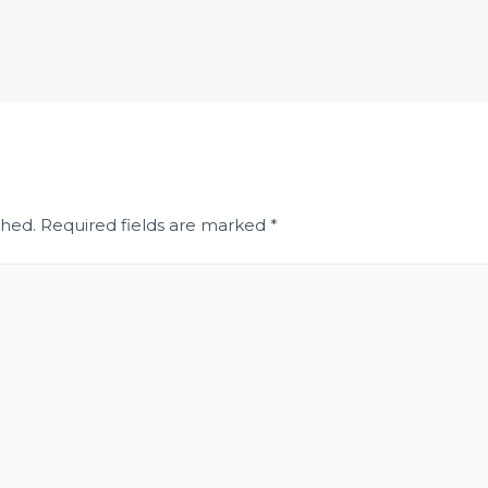
shed.
Required fields are marked
*