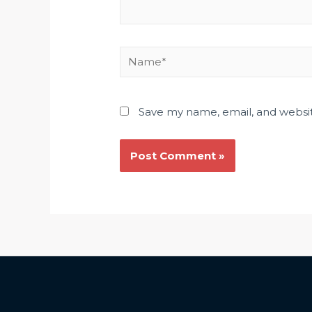
Save my name, email, and websit