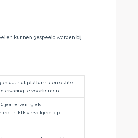
spellen kunnen gespeeld worden bij
orgen dat het platform een echte
e ervaring te voorkomen.
 jaar ervaring als
eren en klik vervolgens op