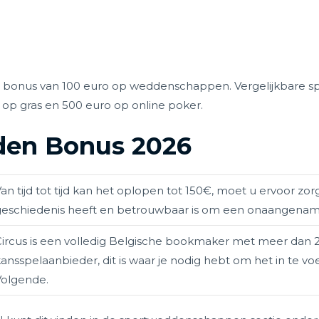
 een bonus van 100 euro op weddenschappen. Vergelijkbare 
o op gras en 500 euro op online poker.
den Bonus 2026
an tijd tot tijd kan het oplopen tot 150€, moet u ervoor z
geschiedenis heeft en betrouwbaar is om een onaangenam
ircus is een volledig Belgische bookmaker met meer dan 20
ansspelaanbieder, dit is waar je nodig hebt om het in te vo
Volgende.