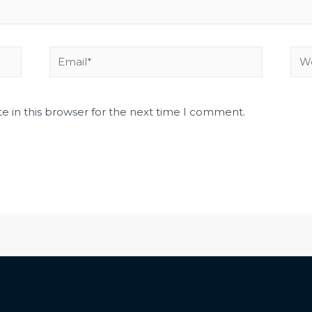
e in this browser for the next time I comment.