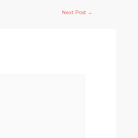
Next Post
→