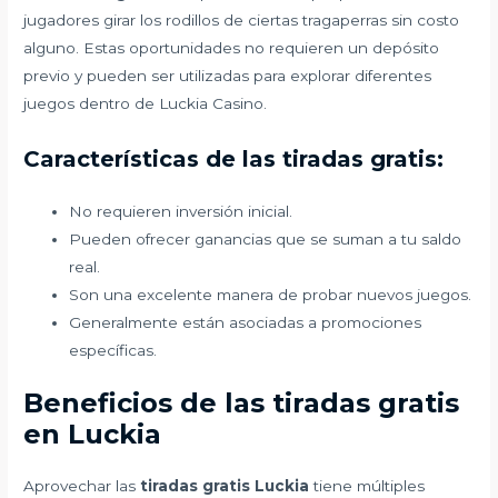
jugadores girar los rodillos de ciertas tragaperras sin costo
alguno. Estas oportunidades no requieren un depósito
previo y pueden ser utilizadas para explorar diferentes
juegos dentro de Luckia Casino.
Características de las tiradas gratis:
No requieren inversión inicial.
Pueden ofrecer ganancias que se suman a tu saldo
real.
Son una excelente manera de probar nuevos juegos.
Generalmente están asociadas a promociones
específicas.
Beneficios de las tiradas gratis
en Luckia
Aprovechar las
tiradas gratis Luckia
tiene múltiples