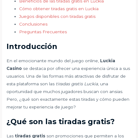
Beneficios de las tiradas gratis en Luckia
Cómo obtener tiradas gratis en Luckia
Juegos disponibles con tiradas gratis
Conclusiones
Preguntas Frecuentes
Introducción
En el emocionante mundo del juego online,
Luckia
Casino
se destaca por ofrecer una experiencia única a sus
usuarios. Una de las formas más atractivas de disfrutar de
esta plataforma son las
tiradas gratis Luckia
, una
oportunidad que muchos jugadores buscan con ansias.
Pero, ¿qué son exactamente estas tiradas y cómo pueden
mejorar tu experiencia de juego?
¿Qué son las tiradas gratis?
Las
tiradas gratis
son promociones que permiten a los