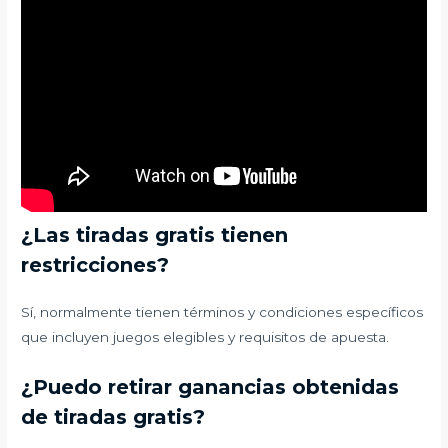
¿Las tiradas gratis tienen
restricciones?
Sí, normalmente tienen términos y condiciones específicos
que incluyen juegos elegibles y requisitos de apuesta.
¿Puedo retirar ganancias obtenidas
de tiradas gratis?