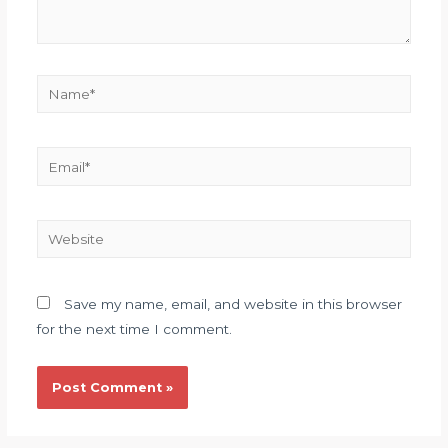
Save my name, email, and website in this browser
for the next time I comment.