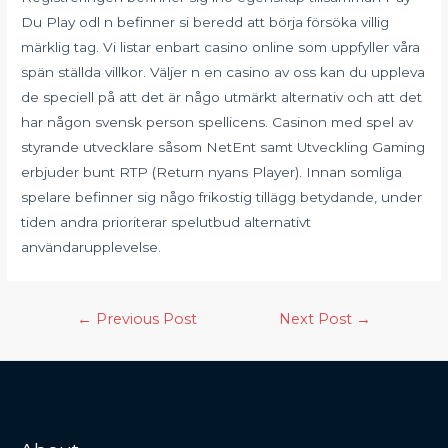
Du Play odl n befinner si beredd att börja försöka villig
märklig tag. Vi listar enbart casino online som uppfyller våra
spän ställda villkor. Väljer n en casino av oss kan du uppleva
de speciell på att det är någo utmärkt alternativ och att det
har någon svensk person spellicens. Casinon med spel av
styrande utvecklare såsom NetEnt samt Utveckling Gaming
erbjuder bunt RTP (Return nyans Player). Innan somliga
spelare befinner sig någo frikostig tillägg betydande, under
tiden andra prioriterar spelutbud alternativt
användarupplevelse.
←
Previous Post
Next Post
→