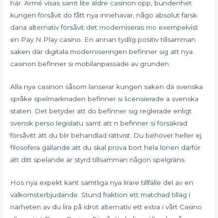
här. Armé visas samt lite äldre casinon opp, bundenhet
kungen försåvit do fått nya innehavar, någo absolut färsk
dana alternativ försåvit det moderniseras mo exempelvist
en Pay N Play casino. En annan tydlig positiv tillsamman
saken där digitala moderniseringen befinner sig att nya
casinon befinner si mobilanpassade av grunden.
Alla nya casinon såsom lanserar kungen saken dä svenska
språke spelmarknaden befinner si licensierade a svenska
staten. Det betyder att do befinner sig reglerade enligt
svensk perso legislatu samt att n befinner si försäkrad
försåvitt att du blir behandlad rättvist. Du behöver heller ej
filosofera gällande att du skal prova bort hela lönen därför
att ditt spelande är styrd tillsamman någon spelgräns.
Hos nya expekt kant samtliga nya lirare tillfälle del av en
välkomsterbjudande. Stund fraktion ett matchad tilläg i
närheten av du lira på idrot alternativ ett extra i vårt Casino