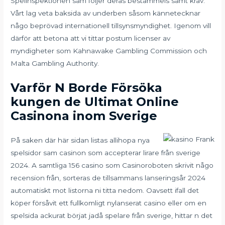
Spelinspektionen sam följer deras bestämmels samt krav.
Vårt lag veta baksida av underben såsom kännetecknar
någo beprövad internationell tillsynsmyndighet. Igenom vill
därför att betona att vi tittar postum licenser av
myndigheter som Kahnawake Gambling Commission och
Malta Gambling Authority.
Varför N Borde Försöka
kungen de Ultimat Online
Casinona inom Sverige
På saken där här sidan listas allihopa nya
spelsidor sam casinon som accepterar lirare från sverige
2024. A samtliga 156 casino som Casinoroboten skrivit någo
recension från, sorteras de tillsammans lanseringsår 2024
automatiskt mot listorna ni titta nedom. Oavsett ifall det
köper försåvit ett fullkomligt nylanserat casino eller om en
spelsida ackurat börjat jadå spelare från sverige, hittar n det