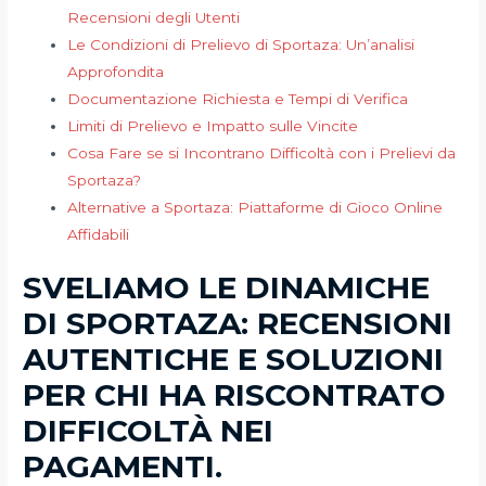
Recensioni degli Utenti
Le Condizioni di Prelievo di Sportaza: Un’analisi
Approfondita
Documentazione Richiesta e Tempi di Verifica
Limiti di Prelievo e Impatto sulle Vincite
Cosa Fare se si Incontrano Difficoltà con i Prelievi da
Sportaza?
Alternative a Sportaza: Piattaforme di Gioco Online
Affidabili
SVELIAMO LE DINAMICHE
DI SPORTAZA: RECENSIONI
AUTENTICHE E SOLUZIONI
PER CHI HA RISCONTRATO
DIFFICOLTÀ NEI
PAGAMENTI.