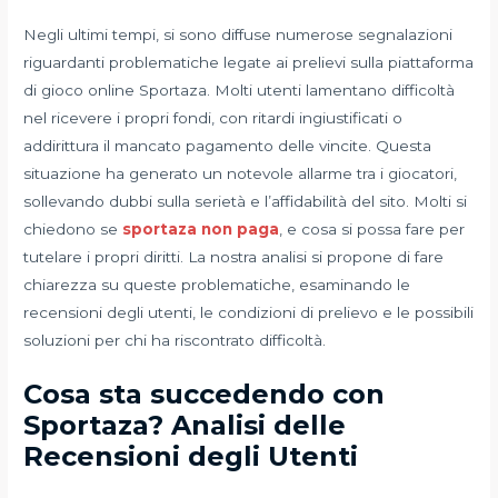
Negli ultimi tempi, si sono diffuse numerose segnalazioni
riguardanti problematiche legate ai prelievi sulla piattaforma
di gioco online Sportaza. Molti utenti lamentano difficoltà
nel ricevere i propri fondi, con ritardi ingiustificati o
addirittura il mancato pagamento delle vincite. Questa
situazione ha generato un notevole allarme tra i giocatori,
sollevando dubbi sulla serietà e l’affidabilità del sito. Molti si
chiedono se
sportaza non paga
, e cosa si possa fare per
tutelare i propri diritti. La nostra analisi si propone di fare
chiarezza su queste problematiche, esaminando le
recensioni degli utenti, le condizioni di prelievo e le possibili
soluzioni per chi ha riscontrato difficoltà.
Cosa sta succedendo con
Sportaza? Analisi delle
Recensioni degli Utenti