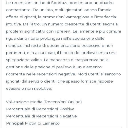
Le recensioni online di Sportaza presentano un quadro
contrastante. Da un lato, molti giocatori lodano l’ampia
offerta di giochi, le promozioni vantaggiose e l’interfaccia
intuitiva. Dall’altro, un numero crescente di utenti segnala
problemi significativi con i prelievi. Le lamentele più comuni
riguardano ritardi prolungati nell’elaborazione delle
richieste, richieste di documentazione eccessive e non
pertinenti, e in alcuni casi, il blocco dei prelievi senza una
spiegazione valida. La mancanza di trasparenza nella
gestione delle pratiche di prelievo è un elemento
ricorrente nelle recensioni negative. Molti utenti si sentono
ignorati dal servizio clienti, che spesso fornisce risposte
evasive o non risolutive.
Valutazione Media (Recensioni Online)
Percentuale di Recensioni Positive
Percentuale di Recensioni Negative
Principali Motivi di Lamento