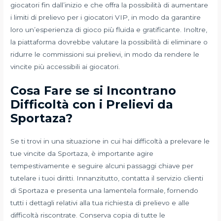
giocatori fin dall’inizio e che offra la possibilità di aumentare
i limiti di prelievo per i giocatori VIP, in modo da garantire
loro un’esperienza di gioco più fluida e gratificante. Inoltre,
la piattaforma dovrebbe valutare la possibilità di eliminare o
ridurre le commissioni sui prelievi, in modo da rendere le
vincite più accessibili ai giocatori.
Cosa Fare se si Incontrano
Difficoltà con i Prelievi da
Sportaza?
Se ti trovi in una situazione in cui hai difficoltà a prelevare le
tue vincite da Sportaza, è importante agire
tempestivamente e seguire alcuni passaggi chiave per
tutelare i tuoi diritti. Innanzitutto, contatta il servizio clienti
di Sportaza e presenta una lamentela formale, fornendo
tutti i dettagli relativi alla tua richiesta di prelievo e alle
difficoltà riscontrate. Conserva copia di tutte le