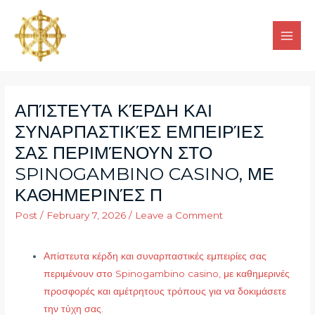
ΑΠΊΣΤΕΥΤΑ ΚΈΡΔΗ ΚΑΙ
ΣΥΝΑΡΠΑΣΤΙΚΈΣ ΕΜΠΕΙΡΊΕΣ
ΣΑΣ ΠΕΡΙΜΈΝΟΥΝ ΣΤΟ
SPINOGAMBINO CASINO, ΜΕ
ΚΑΘΗΜΕΡΙΝΈΣ Π
Post
/
February 7, 2026
/
Leave a Comment
Απίστευτα κέρδη και συναρπαστικές εμπειρίες σας
περιμένουν στο Spinogambino casino, με καθημερινές
προσφορές και αμέτρητους τρόπους για να δοκιμάσετε
την τύχη σας.