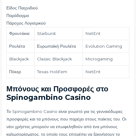
Είδος Παιχνιδιού
Παράδειγμα
Πάροχος Λογισμικού
Φρουτάκια
Starburst
NetEnt
Ρουλέτα
Ευρωπαϊκή Ρουλέτα
Evolution Gaming
Blackjack
Classic Blackjack
Microgaming
Πόκερ
Texas Hold’em
NetEnt
Μπόνους και Προσφορές στο
Spinogambino Casino
Το Spinogambino Casino είναι γνωστό για τις γενναιόδωρες
προσφορές και τα μπόνους που παρέχει στους παίκτες του. Οι
νέοι χρήστες μπορούν να επωφεληθούν από ένα μπόνους
καλωσορίσματος, το οποίο τους επιτρέπει να ξεκινήσουν το