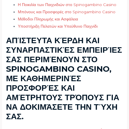
Η Ποικιλία των Παιχνιδιών στο Spinogambino Casino
Μπόνους και Προσφορές στο Spinogambino Casino
Μέθοδοι Πληρωμής και Ασφάλεια
Υποστήριξη Πελατών και Υπεύθυνο Παιχνίδι
ΑΠΊΣΤΕΥΤΑ ΚΈΡΔΗ ΚΑΙ
ΣΥΝΑΡΠΑΣΤΙΚΈΣ ΕΜΠΕΙΡΊΕΣ
ΣΑΣ ΠΕΡΙΜΈΝΟΥΝ ΣΤΟ
SPINOGAMBINO CASINO,
ΜΕ ΚΑΘΗΜΕΡΙΝΈΣ
ΠΡΟΣΦΟΡΈΣ ΚΑΙ
ΑΜΈΤΡΗΤΟΥΣ ΤΡΌΠΟΥΣ ΓΙΑ
ΝΑ ΔΟΚΙΜΆΣΕΤΕ ΤΗΝ ΤΎΧΗ
ΣΑΣ.