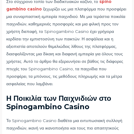
Στο σύγχρονο τοπίο των διαδικτυακών καζίνο, το
spino
gambino casino
ξεχωρίζει ως μια πλατφόρμα που προσφέρει
μια συναρπαστική εμπειρία παιχνιδιού. Με μια τεράστια ποικιλία
παιχνιδιών, καθημερινές προσφορές και μια φιλική προς τον
χρήστη διεπαφή, το Spinogambino Casino έχει γρήγορα
κερδίσει την εμπιστοσύνη των παικτών. Η ασφάλεια και η
αξιοπιστία αποτελούν θεμελιώδεις λίθους της πλατφόρμας,
διασφαλίζοντας μια δίκαιη και διαφανή εμπειρία για όλους τους
χρήστες. Αυτό το άρθρο θα εξερευνήσει σε βάθος τις διάφορες
πτυχές του Spinogambino Casino, τα παιχνίδια που
προσφέρει, τα μπόνους, τις μεθόδους πληρωμής και τα μέτρα
ασφαλείας που λαμβάνει.
Η Ποικιλία των Παιχνιδιών στο
Spinogambino Casino
Το Spinogambino Casino διαθέτει μια εντυπωσιακή συλλογή
παιχνιδιών, ικανή να ικανοποιήσει και τους πιο απαιτητικούς