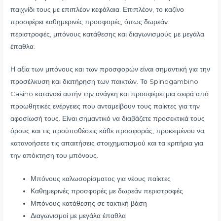
παιχνίδι τους με επιπλέον κεφάλαια. Επιπλέον, το καζίνο
προσφέρει καθημερινές προσφορές, όπως δωρεάν
περιστροφές, μπόνους κατάθεσης και διαγωνισμούς με μεγάλα
έπαθλα.
Η αξία των μπόνους και των προσφορών είναι σημαντική για την
προσέλκυση και διατήρηση των παικτών. Το Spinogambino
Casino κατανοεί αυτήν την ανάγκη και προσφέρει μια σειρά από
προωθητικές ενέργειες που ανταμείβουν τους παίκτες για την
αφοσίωσή τους. Είναι σημαντικό να διαβάζετε προσεκτικά τους
όρους και τις προϋποθέσεις κάθε προσφοράς, προκειμένου να
κατανοήσετε τις απαιτήσεις στοιχηματισμού και τα κριτήρια για
την απόκτηση του μπόνους.
Μπόνους καλωσορίσματος για νέους παίκτες
Καθημερινές προσφορές με δωρεάν περιστροφές
Μπόνους κατάθεσης σε τακτική βάση
Διαγωνισμοί με μεγάλα έπαθλα