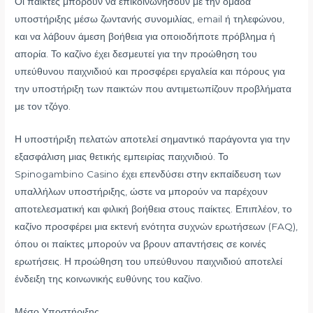
Οι παίκτες μπορούν να επικοινωνήσουν με την ομάδα
υποστήριξης μέσω ζωντανής συνομιλίας, email ή τηλεφώνου,
και να λάβουν άμεση βοήθεια για οποιοδήποτε πρόβλημα ή
απορία. Το καζίνο έχει δεσμευτεί για την προώθηση του
υπεύθυνου παιχνιδιού και προσφέρει εργαλεία και πόρους για
την υποστήριξη των παικτών που αντιμετωπίζουν προβλήματα
με τον τζόγο.
Η υποστήριξη πελατών αποτελεί σημαντικό παράγοντα για την
εξασφάλιση μιας θετικής εμπειρίας παιχνιδιού. Το
Spinogambino Casino έχει επενδύσει στην εκπαίδευση των
υπαλλήλων υποστήριξης, ώστε να μπορούν να παρέχουν
αποτελεσματική και φιλική βοήθεια στους παίκτες. Επιπλέον, το
καζίνο προσφέρει μια εκτενή ενότητα συχνών ερωτήσεων (FAQ),
όπου οι παίκτες μπορούν να βρουν απαντήσεις σε κοινές
ερωτήσεις. Η προώθηση του υπεύθυνου παιχνιδιού αποτελεί
ένδειξη της κοινωνικής ευθύνης του καζίνο.
Μέσο Υποστήριξης