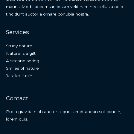
mauris. Morbi accumsan ipsum velit nam nec tellus a odio
tincidunt auctor a ornare conubia nostra.
Services
Study nature
Nature is a gift
A second spring
Smiles of nature
Just let it rain
Contact
Proin gravida nibh auctor aliquet amet anean sollicitudin,
lorem quis.