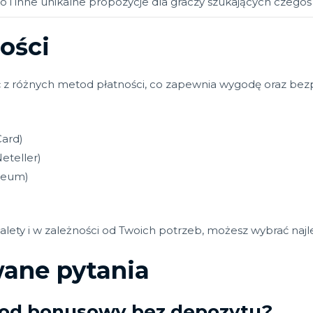
o i inne unikalne propozycje dla graczy szukających czegoś
ości
 z różnych metod płatności, co zapewnia wygodę oraz bezpi
Card)
Neteller)
ereum)
lety i w zależności od Twoich potrzeb, możesz wybrać najle
wane pytania
kod bonusowy bez depozytu?