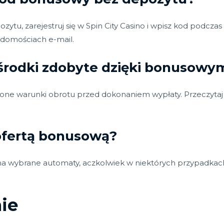
u, zarejestruj się w Spin City Casino i wpisz kod podczas re
domościach e-mail.
środki zdobyte dzięki bonusow
eślone warunki obrotu przed dokonaniem wypłaty. Przeczyta
 ofertą bonusową?
na wybrane automaty, aczkolwiek w niektórych przypadka
ie