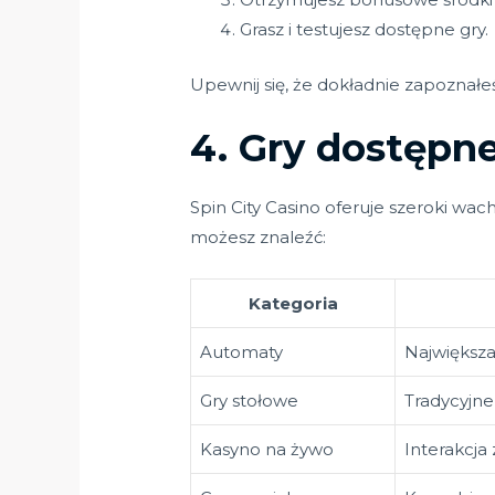
Grasz i testujesz dostępne gry.
Upewnij się, że dokładnie zapoznałeś
4. Gry dostępne
Spin City Casino oferuje szeroki wac
możesz znaleźć:
Kategoria
Automaty
Największa
Gry stołowe
Tradycyjne 
Kasyno na żywo
Interakcja