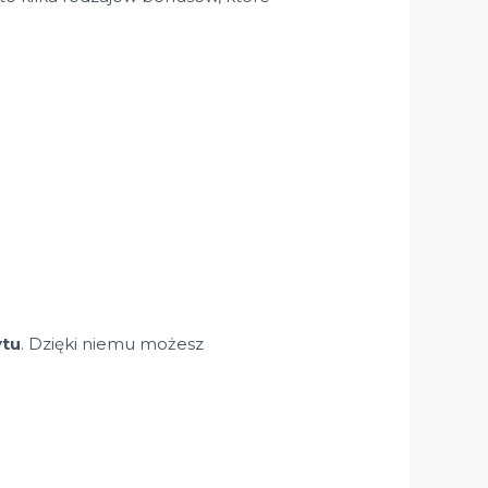
ytu
. Dzięki niemu możesz