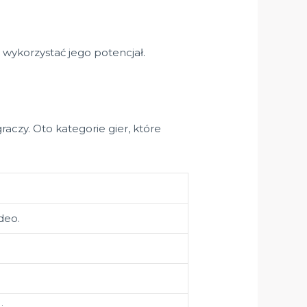
 wykorzystać jego potencjał.
raczy. Oto kategorie gier, które
deo.