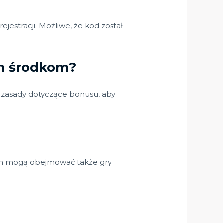
jestracji. Możliwe, że kod został
ym środkom?
j zasady dotyczące bonusu, aby
ch mogą obejmować także gry