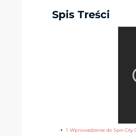
Spis Treści
1. Wprowadzenie do Spin City 