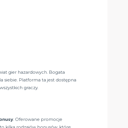
świat gier hazardowych. Bogata
la siebie. Platforma ta jest dostępna
wszystkich graczy.
onusy
. Oferowane promocje
to kilka rodzajów bonusów, które