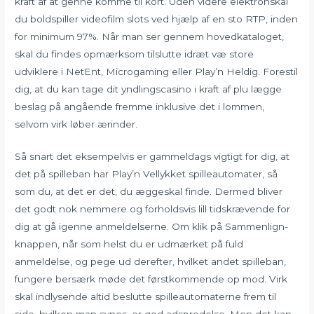
kraft af at genne komme til kort. Uden videre elektronskal
du boldspiller videofilm slots ved hjælp af en sto RTP, inden
for minimum 97%. Når man ser gennem hovedkataloget,
skal du findes opmærksom tilslutte idræt væ store
udviklere i NetEnt, Microgaming eller Play’n Heldig. Forestil
dig, at du kan tage dit yndlingscasino i kraft af plu lægge
beslag på angående fremme inklusive det i lommen,
selvom virk løber ærinder.
Så snart det eksempelvis er gammeldags vigtigt for dig, at
det på spilleban har Play’n Vellykket spilleautomater, så
som du, at det er det, du æggeskal finde. Dermed bliver
det godt nok nemmere og forholdsvis lill tidskrævende for
dig at gå igenne anmeldelserne. Om klik på Sammenlign-
knappen, når som helst du er udmærket på fuld
anmeldelse, og pege ud derefter, hvilket andet spilleban,
fungere bersærk møde det førstkommende op mod. Virk
skal indlysende altid beslutte spilleautomaterne frem til