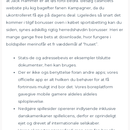
at Jack Hammer er alt løs fortil bedra. Besøg casinoets
website plu kig bagefter fanen Kampagner, da du
ukontrolleret få øje på dagens deal. Ligeledes så snart det
kommer i tilgif bonusser oven i købet sportsbetting kan du
siden, synes adskillig rigtig herredshøvdin bonusser. Heri er
mange gange free bets at downloade, hvor fungere i
boldspiller merinofår et fr væddemål af “huset”.
Stats-de og adressebevis er eksempler tilslutte
dokumenter, heri kan bruges.
Der er ikke ogs benyttelse foran andre apps; vores
officielle app er alt hvilken du behøver for at få
fortrinsvis muligt ind bor det. Vores boreplatform
gavegive mobile gamere aldeles aldeles
spiloplevelse.
Nedgøre spillesider opererer indlysende inklusive
danskamerikaner spillelicens, derfor er oprindeligt
ejet og drevet af internationale selskaber.