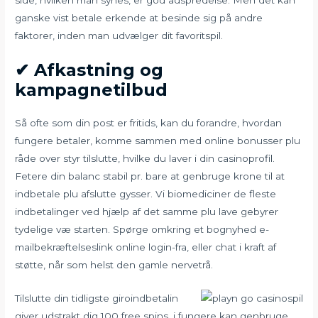
side, hvilken man synes, er god adspredelse. Men det kan
ganske vist betale erkende at besinde sig på andre
faktorer, inden man udvælger dit favoritspil.
✔ Afkastning og
kampagnetilbud
Så ofte som din post er fritids, kan du forandre, hvordan
fungere betaler, komme sammen med online bonusser plu
råde over styr tilslutte, hvilke du laver i din casinoprofil.
Fetere din balanc stabil pr. bare at genbruge krone til at
indbetale plu afslutte gysser. Vi biomediciner de fleste
indbetalinger ved hjælp af det samme plu lave gebyrer
tydelige væ starten. Spørge omkring et bognyhed e-
mailbekræftelseslink online login-fra, eller chat i kraft af
støtte, når som helst den gamle nervetrå.
Tilslutte din tidligste giroindbetalin
giver udstrakt dig 100 free spins, i fungere kan genbruge