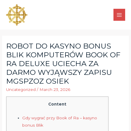
ROBOT DO KASYNO BONUS
BLIK KOMPUTERÓW BOOK OF
RA DELUXE UCIECHA ZA
DARMO WYJĄWSZY ZAPISU
MGSPZOZ OSIEK
Uncategorized
/
March 23, 2026
Content
Gdy wygrać przy Book of Ra – kasyno
bonus Blik