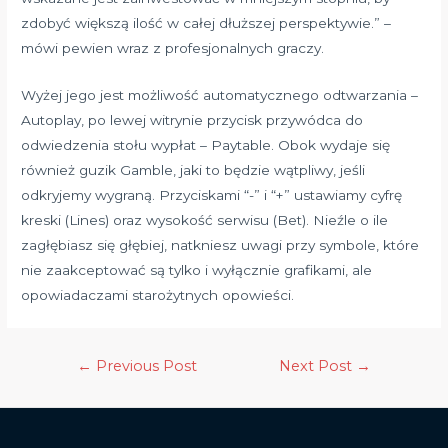
zdobyć większą ilość w całej dłuższej perspektywie.” –
mówi pewien wraz z profesjonalnych graczy.
Wyżej jego jest możliwość automatycznego odtwarzania –
Autoplay, po lewej witrynie przycisk przywódca do
odwiedzenia stołu wypłat – Paytable. Obok wydaje się
również guzik Gamble, jaki to będzie wątpliwy, jeśli
odkryjemy wygraną. Przyciskami “-” i “+” ustawiamy cyfrę
kreski (Lines) oraz wysokość serwisu (Bet). Nieźle o ile
zagłębiasz się głębiej, natkniesz uwagi przy symbole, które
nie zaakceptować są tylko i wyłącznie grafikami, ale
opowiadaczami starożytnych opowieści.
←
Previous Post
Next Post
→