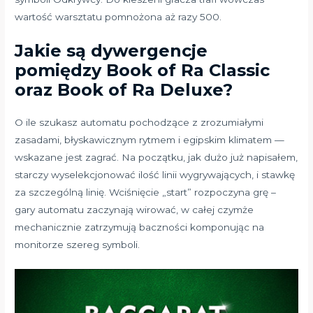
wartość warsztatu pomnożona aż razy 500.
Jakie są dywergencje
pomiędzy Book of Ra Classic
oraz Book of Ra Deluxe?
O ile szukasz automatu pochodzące z zrozumiałymi
zasadami, błyskawicznym rytmem i egipskim klimatem —
wskazane jest zagrać. Na początku, jak dużo już napisałem,
starczy wyselekcjonować ilość linii wygrywających, i stawkę
za szczególną linię. Wciśnięcie „start” rozpoczyna grę –
gary automatu zaczynają wirować, w całej czymże
mechanicznie zatrzymują baczności komponując na
monitorze szereg symboli.