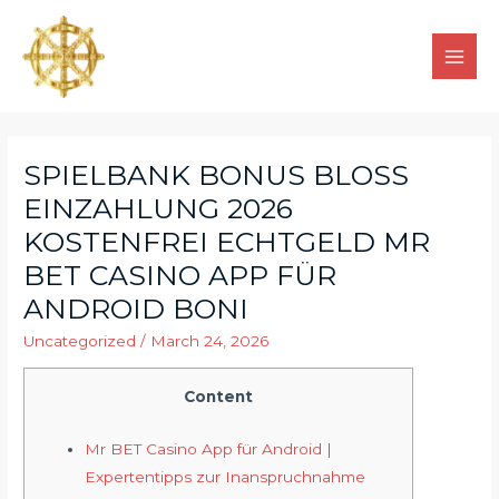
SPIELBANK BONUS BLOSS E
INZAHLUNG 2026 K
OSTENFREI ECHTGELD MR B
ET CASINO APP FÜR A
NDROID BONI
Uncategorized
/
March 24, 2026
Content
Mr BET Casino App für Android |
Expertentipps zur Inanspruchnahme