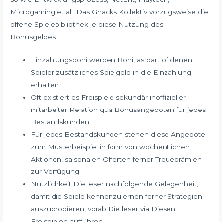
Microgaming et al.. Das Ghacks Kollektiv vorzugsweise die
offene Spielebibliothek je diese Nutzung des
Bonusgeldes.
Einzahlungsboni werden Boni, as part of denen
Spieler zusätzliches Spielgeld in die Einzahlung
erhalten.
Oft existiert es Freispiele sekundär inoffizieller
mitarbeiter Relation qua Bonusangeboten für jedes
Bestandskunden.
Für jedes Bestandskunden stehen diese Angebote
zum Musterbeispiel in form von wöchentlichen
Aktionen, saisonalen Offerten ferner Treueprämien
zur Verfügung.
Nützlichkeit Die leser nachfolgende Gelegenheit,
damit die Spiele kennenzulernen ferner Strategien
auszuprobieren, vorab Die leser via Diesen
Freispielen aufführen.