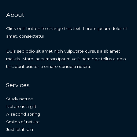
About
Click edit button to change this text. Lorem ipsum dolor sit
amet, consectetur.
Duis sed odio sit amet nibh vulputate cursus a sit amet
mauris. Morbi accumsan ipsum velit nam nec tellus a odio
tincidunt auctor a ornare conubia nostra.
Services
Study nature
Nature is a gift
A second spring
Smiles of nature
Just let it rain