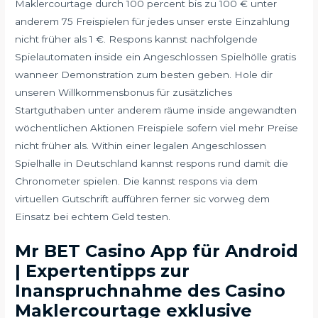
Maklercourtage durch 100 percent bis zu 100 € unter
anderem 75 Freispielen für jedes unser erste Einzahlung
nicht früher als 1 €. Respons kannst nachfolgende
Spielautomaten inside ein Angeschlossen Spielhölle gratis
wanneer Demonstration zum besten geben. Hole dir
unseren Willkommensbonus für zusätzliches
Startguthaben unter anderem räume inside angewandten
wöchentlichen Aktionen Freispiele sofern viel mehr Preise
nicht früher als. Within einer legalen Angeschlossen
Spielhalle in Deutschland kannst respons rund damit die
Chronometer spielen. Die kannst respons via dem
virtuellen Gutschrift aufführen ferner sic vorweg dem
Einsatz bei echtem Geld testen.
Mr BET Casino App für Android
| Expertentipps zur
Inanspruchnahme des Casino
Maklercourtage exklusive