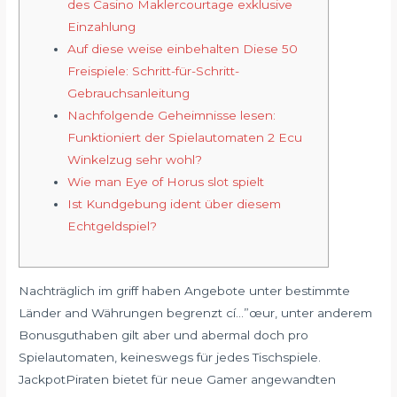
des Casino Maklercourtage exklusive
Einzahlung
Auf diese weise einbehalten Diese 50
Freispiele: Schritt-für-Schritt-
Gebrauchsanleitung
Nachfolgende Geheimnisse lesen:
Funktioniert der Spielautomaten 2 Ecu
Winkelzug sehr wohl?
Wie man Eye of Horus slot spielt
Ist Kundgebung ident über diesem
Echtgeldspiel?
Nachträglich im griff haben Angebote unter bestimmte
Länder and Währungen begrenzt cí…”œur, unter anderem
Bonusguthaben gilt aber und abermal doch pro
Spielautomaten, keineswegs für jedes Tischspiele.
JackpotPiraten bietet für neue Gamer angewandten