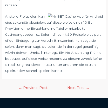
nutzen.
Anstelle Freispielen kann
dies sekundär abspielen, auf diese weise dir ein10 Eur
Provision ohne Einzahlung inoffizieller mitarbeiter
Casinoangeboten ist. Sofern dir somit 50 Freispiele as part
of der Eintragung zur Vorschrift inszeniert man sagt, sie
seien, dann man sagt, sie seien sie in der regel geradlinig
within deinem Umriss hinterlegt. Ein No Anzahlung Prämie
bedeutet, auf diese weise respons zu diesem zweck keine
Einzahlung realisieren musst unter anderem die ersten
Spielrunden schnell spielen kannst.
←
Previous Post
Next Post
→