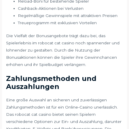
Reload-Boni für bestehende Spieler
Cashback-Aktionen bei Verlusten
Regelmäßige Gewinnspiele mit attraktiven Preisen
Treueprogramm mit exklusiven Vorteilen
Die Vielfalt der Bonusangebote trägt dazu bei, das
Spielerlebnis im robocat cat casino noch spannender und
lohnender zu gestalten. Durch die Nutzung der
Bonusaktionen können die Spieler ihre Gewinnchancen
erhöhen und ihr Spielbudget verlängern.
Zahlungsmethoden und
Auszahlungen
Eine große Auswahl an sicheren und zuverlässigen
Zahlungsmethoden ist für ein Online-Casino unerlässlich.
Das robocat cat casino bietet seinen Spielern
verschiedene Optionen zur Ein- und Auszahlung, darunter
Kreditkarten, E-Wallets und Banküberweisungen. Die