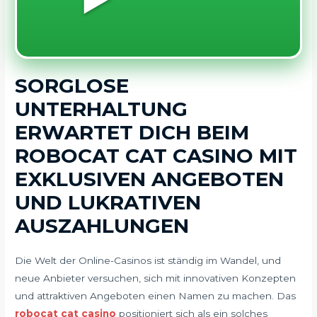
SORGLOSE
UNTERHALTUNG
ERWARTET DICH BEIM
ROBOCAT CAT CASINO MIT
EXKLUSIVEN ANGEBOTEN
UND LUKRATIVEN
AUSZAHLUNGEN
Die Welt der Online-Casinos ist ständig im Wandel, und
neue Anbieter versuchen, sich mit innovativen Konzepten
und attraktiven Angeboten einen Namen zu machen. Das
robocat cat casino
positioniert sich als ein solches