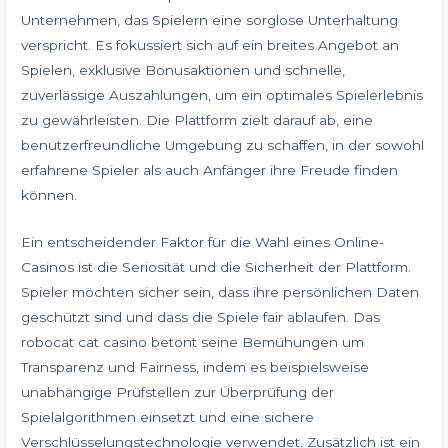
Unternehmen, das Spielern eine sorglose Unterhaltung
verspricht. Es fokussiert sich auf ein breites Angebot an
Spielen, exklusive Bonusaktionen und schnelle,
zuverlässige Auszahlungen, um ein optimales Spielerlebnis
zu gewährleisten. Die Plattform zielt darauf ab, eine
benutzerfreundliche Umgebung zu schaffen, in der sowohl
erfahrene Spieler als auch Anfänger ihre Freude finden
können.
Ein entscheidender Faktor für die Wahl eines Online-
Casinos ist die Seriosität und die Sicherheit der Plattform.
Spieler möchten sicher sein, dass ihre persönlichen Daten
geschützt sind und dass die Spiele fair ablaufen. Das
robocat cat casino betont seine Bemühungen um
Transparenz und Fairness, indem es beispielsweise
unabhängige Prüfstellen zur Überprüfung der
Spielalgorithmen einsetzt und eine sichere
Verschlüsselungstechnologie verwendet. Zusätzlich ist ein