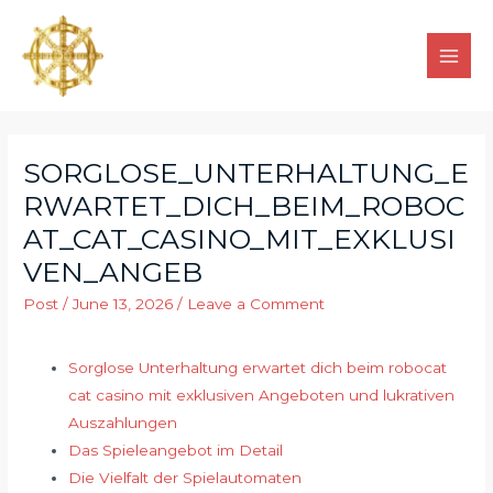
SORGLOSE_UNTERHALTUNG_E
RWARTET_DICH_BEIM_ROBOC
AT_CAT_CASINO_MIT_EXKLUSI
VEN_ANGEB
Post
/
June 13, 2026
/
Leave a Comment
Sorglose Unterhaltung erwartet dich beim robocat
cat casino mit exklusiven Angeboten und lukrativen
Auszahlungen
Das Spieleangebot im Detail
Die Vielfalt der Spielautomaten