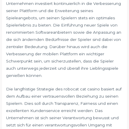
Unternehmen investiert kontinuierlich in die Verbesserung
seiner Plattform und die Erweiterung seines
Spieleangebots, um seinen Spielern stets ein optimales
Spielerlebnis zu bieten. Die Einführung neuer Spiele von
renommierten Softwareanbietern sowie die Anpassung an
die sich ändernden Bedürfnisse der Spieler sind dabei von
zentraler Bedeutung. Darüber hinaus wird auch die
Verbesserung der mobilen Plattform ein wichtiger
Schwerpunkt sein, um sicherzustellen, dass die Spieler
auch unterwegs jederzeit und überall ihre Lieblingsspiele
genießen können.
Die langfristige Strategie des robocat cat casino basiert auf
dem Aufbau einer vertrauensvollen Beziehung zu seinen
Spielern. Dies soll durch Transparenz, Fairness und einen
exzellenten Kundenservice erreicht werden. Das
Unternehmen ist sich seiner Verantwortung bewusst und
setzt sich für einen verantwortungsvollen Umgang mit