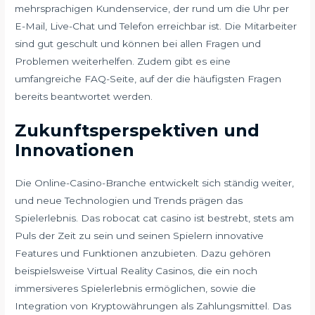
mehrsprachigen Kundenservice, der rund um die Uhr per
E-Mail, Live-Chat und Telefon erreichbar ist. Die Mitarbeiter
sind gut geschult und können bei allen Fragen und
Problemen weiterhelfen. Zudem gibt es eine
umfangreiche FAQ-Seite, auf der die häufigsten Fragen
bereits beantwortet werden.
Zukunftsperspektiven und
Innovationen
Die Online-Casino-Branche entwickelt sich ständig weiter,
und neue Technologien und Trends prägen das
Spielerlebnis. Das robocat cat casino ist bestrebt, stets am
Puls der Zeit zu sein und seinen Spielern innovative
Features und Funktionen anzubieten. Dazu gehören
beispielsweise Virtual Reality Casinos, die ein noch
immersiveres Spielerlebnis ermöglichen, sowie die
Integration von Kryptowährungen als Zahlungsmittel. Das