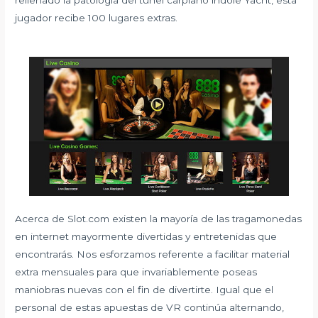
rellenado la patologí­a del túnel carpiano índole Yacht, esta
jugador recibe 100 lugares extras.
Acerca de Slot.com existen la mayorí­a de las tragamonedas
en internet mayormente divertidas y entretenidas que
encontrarás. Nos esforzamos referente a facilitar material
extra mensuales para que invariablemente poseas
maniobras nuevas con el fin de divertirte. Igual que el
personal de estas apuestas de VR continúa alternando,