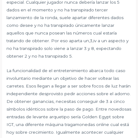
especial. Cualquier jugador nunca debería lanzar los 5
dados en el momento y no ha transpirado tercer
lanzamiento de la ronda, suele apartar diferentes dados
como desee y no ha transpirado únicamente lanzar
aquellos que nunca posean las números cual estaría
tratando de obtener. Por eso aparta un,3,iv a un aspecto y
no ha transpirado solo viene a lanzar 3 y 8, expectando
obtener 2 y no ha transpirado 5.
La funcionalidad de el entretenimiento abarca todo caso
involuntario mediante un objetivo de hacer voltear las
carretes. Esos llegan a llegar a ser sobre focos de luz harán
independiente desprovisto pedir acciones sobre el adorno.
De obtener ganancias, necesitas conseguir de 3 a cinco
símbolos idénticos sobre la paso de pago. Entre novedosas
entradas de levante arquetipo serí­a Golden Egypt sobre
IGT, una diferente máquina tragamonedas online cual está
hoy sobre crecimiento. Igualmente acontecer cualquier