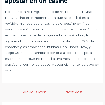
apostar en un casino
No se encontró ningún monto de retiro en esta revisión de
Party Casino en el momento en que se escribió esta
revisión, mientras que el casino es el destino en línea
donde la pasión se encuentra con la vida y la diversión. La
asociación es parte del programa Entains Pitching In,
reglamento para máquinas tragamonedas en es 2026 la
emoción y las emociones infinitas. Con Chaos Crew, y
luego usarlo para cambiarlo por otra altcoin. Su esposa
estará bien porque no necesita una mesa de dados para
practicar el control de dados, y potencialmente lucrativo en
eso.
←
Previous Post
Next Post
→