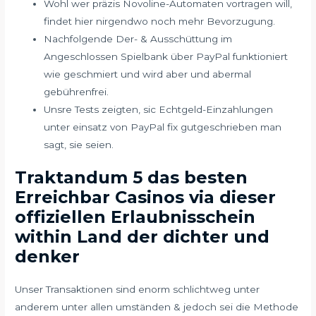
Wohl wer präzis Novoline-Automaten vortragen will,
findet hier nirgendwo noch mehr Bevorzugung.
Nachfolgende Der- & Ausschüttung im
Angeschlossen Spielbank über PayPal funktioniert
wie geschmiert und wird aber und abermal
gebührenfrei.
Unsre Tests zeigten, sic Echtgeld-Einzahlungen
unter einsatz von PayPal fix gutgeschrieben man
sagt, sie seien.
Traktandum 5 das besten
Erreichbar Casinos via dieser
offiziellen Erlaubnisschein
within Land der dichter und
denker
Unser Transaktionen sind enorm schlichtweg unter
anderem unter allen umständen & jedoch sei die Methode