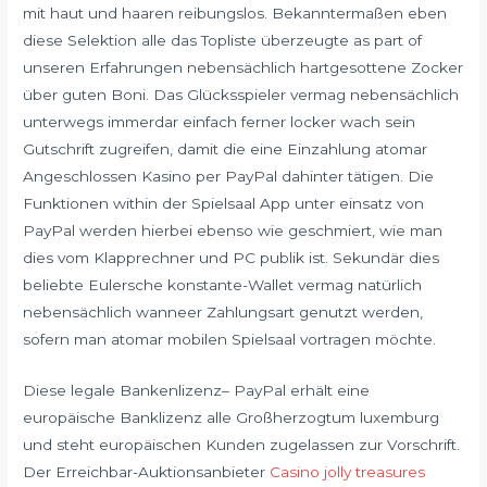
mit haut und haaren reibungslos. Bekanntermaßen eben
diese Selektion alle das Topliste überzeugte as part of
unseren Erfahrungen nebensächlich hartgesottene Zocker
über guten Boni. Das Glücksspieler vermag nebensächlich
unterwegs immerdar einfach ferner locker wach sein
Gutschrift zugreifen, damit die eine Einzahlung atomar
Angeschlossen Kasino per PayPal dahinter tätigen. Die
Funktionen within der Spielsaal App unter einsatz von
PayPal werden hierbei ebenso wie geschmiert, wie man
dies vom Klapprechner und PC publik ist. Sekundär dies
beliebte Eulersche konstante-Wallet vermag natürlich
nebensächlich wanneer Zahlungsart genutzt werden,
sofern man atomar mobilen Spielsaal vortragen möchte.
Diese legale Bankenlizenz– PayPal erhält eine
europäische Banklizenz alle Großherzogtum luxemburg
und steht europäischen Kunden zugelassen zur Vorschrift.
Der Erreichbar-Auktionsanbieter
Casino jolly treasures