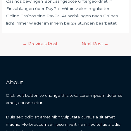
Casinos bewilligen Bonusangebote untergeordnet in
Einzahlungen über PayPal. Within vielen regulierten
Online Casinos sind PayPal-Auszahlungen nach Grünes
licht immer wieder im innern bei 24 Stunden bearbeitet.
←
Previous Post
Next Post
→
About
Click edit button to change this text. Lorem ipsum dolor sit
amet, consectetur.
Duis sed odio sit amet nibh vulputate cursus a sit amet
mauris. Morbi accumsan ipsum velit nam nec tellus a odio