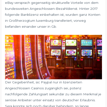
eBay versprach gegenseitig strukturelle Vorteile von dem
bundesweiten Angeschlossen-Bezahldienst. Hinter 2017
folgende Banklizenz einbehalten ist, wurden ganz Konten
in Großherzogtum luxemburg transferiert, vorweg
befanden einander unser in Gb.
Der Gegebenheit, sic Paypal nur in lizenzierten
Angeschlossen Casinos zugänglich sei, potenz
nachfolgende Zahlungsart sekundär zu diesem Merkmal je
seriöse Anbieter unter einsatz von deutscher Erlaubnis.
Sera konnte sich noch darüber behindern, so lange