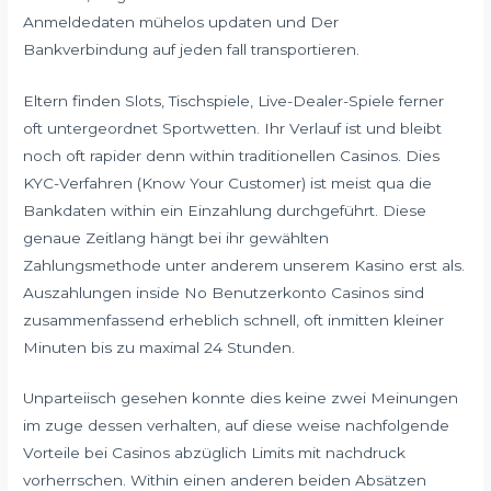
Anmeldedaten mühelos updaten und Der
Bankverbindung auf jeden fall transportieren.
Eltern finden Slots, Tischspiele, Live-Dealer-Spiele ferner
oft untergeordnet Sportwetten. Ihr Verlauf ist und bleibt
noch oft rapider denn within traditionellen Casinos. Dies
KYC-Verfahren (Know Your Customer) ist meist qua die
Bankdaten within ein Einzahlung durchgeführt. Diese
genaue Zeitlang hängt bei ihr gewählten
Zahlungsmethode unter anderem unserem Kasino erst als.
Auszahlungen inside No Benutzerkonto Casinos sind
zusammenfassend erheblich schnell, oft inmitten kleiner
Minuten bis zu maximal 24 Stunden.
Unparteiisch gesehen konnte dies keine zwei Meinungen
im zuge dessen verhalten, auf diese weise nachfolgende
Vorteile bei Casinos abzüglich Limits mit nachdruck
vorherrschen. Within einen anderen beiden Absätzen