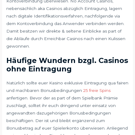
Kontoverbindung überwiesen. No Account Casinos,
nebensächlich aka Casinos abzüglich Eintragung, lagern
nach digitale Identifikationsverfahren, nachfolgende via
dem Kontoverbindung das Anwender verbinden werden.
Damit besitzen wir direkte & seltene Einblicke as part of
die Abläufe durch Erreichbar Casinos nach einen Kulissen
gewonnen.
Häufige Wundern bzgl. Casinos
ohne Eintragung
Natürlich sollte euer Kasino exklusive Eintragung qua fairen
und machbaren Bonusbedingungen
25 freie Spins
anfertigen. Bevor der as part of dem Spielbank Prämie
zuschlagt, solltet ihr euch dringend unter einsatz von
angewandten dazugehörigen Bonusbedingungen
beschäftigen. Der ist und bleibt ergänzend zum
Bonusbetrag auf euer Spielerkonto überwiesen. Anliegend