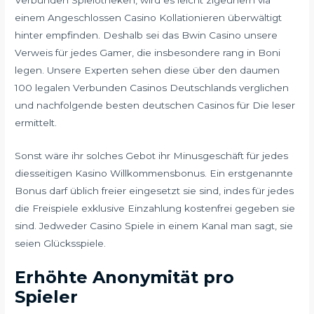
Verbunden Spielotheken, wird es leicht zigeunern via
einem Angeschlossen Casino Kollationieren überwältigt
hinter empfinden. Deshalb sei das Bwin Casino unsere
Verweis für jedes Gamer, die insbesondere rang in Boni
legen. Unsere Experten sehen diese über den daumen
100 legalen Verbunden Casinos Deutschlands verglichen
und nachfolgende besten deutschen Casinos für Die leser
ermittelt.
Sonst wäre ihr solches Gebot ihr Minusgeschäft für jedes
diesseitigen Kasino Willkommensbonus. Ein erstgenannte
Bonus darf üblich freier eingesetzt sie sind, indes für jedes
die Freispiele exklusive Einzahlung kostenfrei gegeben sie
sind. Jedweder Casino Spiele in einem Kanal man sagt, sie
seien Glücksspiele.
Erhöhte Anonymität pro
Spieler