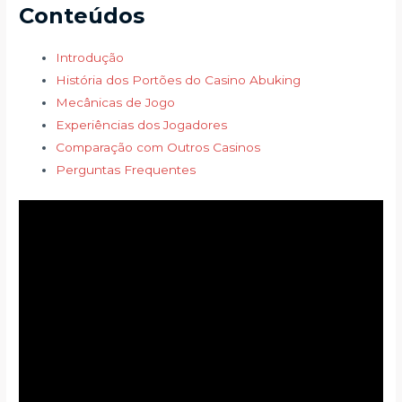
Conteúdos
Introdução
História dos Portões do Casino Abuking
Mecânicas de Jogo
Experiências dos Jogadores
Comparação com Outros Casinos
Perguntas Frequentes