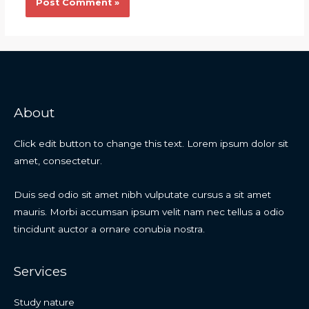
About
Click edit button to change this text. Lorem ipsum dolor sit
amet, consectetur.
Duis sed odio sit amet nibh vulputate cursus a sit amet
mauris. Morbi accumsan ipsum velit nam nec tellus a odio
tincidunt auctor a ornare conubia nostra.
Services
Study nature