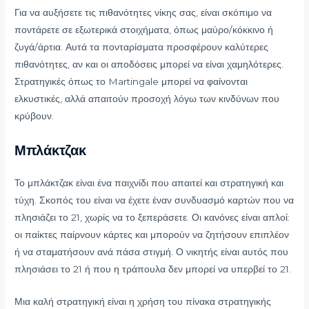
Για να αυξήσετε τις πιθανότητες νίκης σας, είναι σκόπιμο να
ποντάρετε σε εξωτερικά στοιχήματα, όπως μαύρο/κόκκινο ή
ζυγά/άρτια. Αυτά τα πονταρίσματα προσφέρουν καλύτερες
πιθανότητες, αν και οι αποδόσεις μπορεί να είναι χαμηλότερες.
Στρατηγικές όπως το Martingale μπορεί να φαίνονται
ελκυστικές, αλλά απαιτούν προσοχή λόγω των κινδύνων που
κρύβουν.
Μπλάκτζακ
Το μπλάκτζακ είναι ένα παιχνίδι που απαιτεί και στρατηγική και
τύχη. Σκοπός του είναι να έχετε έναν συνδυασμό καρτών που να
πλησιάζει το 21, χωρίς να το ξεπεράσετε. Οι κανόνες είναι απλοί:
οι παίκτες παίρνουν κάρτες και μπορούν να ζητήσουν επιπλέον
ή να σταματήσουν ανά πάσα στιγμή. Ο νικητής είναι αυτός που
πλησιάσει το 21 ή που η τράπουλα δεν μπορεί να υπερβεί το 21.
Μια καλή στρατηγική είναι η χρήση του πίνακα στρατηγικής