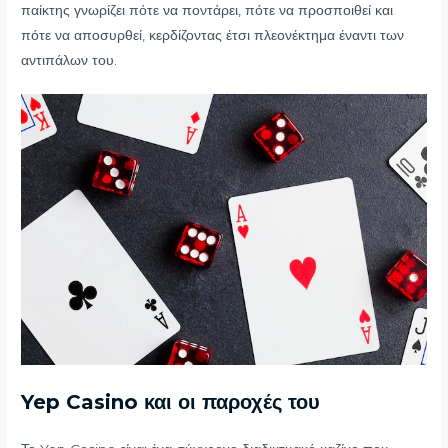
παίκτης γνωρίζει πότε να ποντάρει, πότε να προσποιθεί και
πότε να αποσυρθεί, κερδίζοντας έτσι πλεονέκτημα έναντι των
αντιπάλων του.
Yep Casino και οι παροχές του