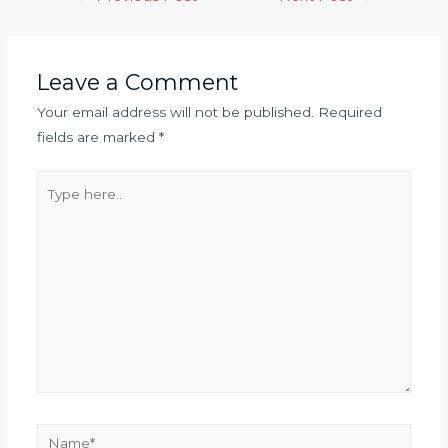
Leave a Comment
Your email address will not be published.
Required
fields are marked
*