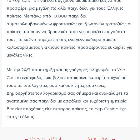
Το Yep Casino είναι ένα σύγχρονο διαδικτυακό καζίνο που
προσφέρει μια μεγάλη ποικιλία παιχνιδιών για τους Έλληνες
παίκτες. Με πάνω από 10.000 παιχνίδια,
συμπεριλαμβανομένων φρουτακιών και ζωντανών τραπεζιών, οι
παίκτες μπορούν να βρουν κάτι που να ταιριάζει στα γούστα
τους. Το καζίνο παρέχει επίσης ένα γενναιόδωρο πακέτο
καλωσορίσματος για νέους παίκτες, προσφέροντας ευκαιρίες για
μεγάλες νίκες.
Με την 24/7 υποστήριξη και τις γρήγορες πληρωμές, το Yep
Casino εξασφαλίζει μια βελτιστοποιημένη εμπειρία παιχνιδιού,
τόσο σε υπολογιστές όσο και σε κινητές συσκευές.
Δημιουργήστε τον λογαριασμό σας σήμερα και ανακαλύψτε τα
αγαπημένα σας παιχνίδια με ασφάλεια και ευχάριστη εμπειρία.
Είτε είστε αρχάριος είτε έμπειρος παίκτης, το Yep Casino έχει
κάτι για όλους.
←
Previous Post
Next Post
→