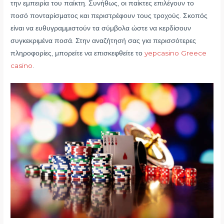
την εμπειρία του παίκτη. Συνήθως, οι παίκτες επιλέγουν το
ποσό πονταρίσματος και περιστρέφουν τους τροχούς. Σκοπός
είναι να ευθυγραμμιστούν τα σύμβολα ώστε να κερδίσουν
συγκεκριμένα ποσά. Στην αναζήτησή σας για περισσότερες
πληροφορίες, μπορείτε να επισκεφθείτε το
yepcasino Greece
casino
.