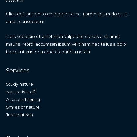
About
Click edit button to change this text. Lorem ipsum dolor sit
amet, consectetur.
Duis sed odio sit amet nibh vulputate cursus a sit amet
mauris. Morbi accumsan ipsum velit nam nec tellus a odio
tincidunt auctor a ornare conubia nostra.
Services
Study nature
Nature is a gift
A second spring
Smiles of nature
Just let it rain