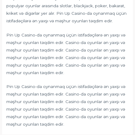
populyar oyunlar arasında slotlar, blackjack, poker, bakarat,
kriket və digərlər yer alır. Pin Up Casino-da oynanmaq üçün
istifadəçilərə ən yaxşı və məşhur oyunları təqdim edir.
Pin Up Casino-da oynanmaq üçün istifadəçilərə ən yaxşı və
məşhur oyunları təqdim edir. Casino-da oyunlar ən yaxşı və
məşhur oyunları təqdim edir. Casino-da oyunlar ən yaxşı və
məşhur oyunları təqdim edir. Casino-da oyunlar ən yaxşı və
məşhur oyunları təqdim edir. Casino-da oyunlar ən yaxşı və
məşhur oyunları təqdim edir.
Pin Up Casino-da oynanmaq üçün istifadəçilərə ən yaxşı və
məşhur oyunları təqdim edir. Casino-da oyunlar ən yaxşı və
məşhur oyunları təqdim edir. Casino-da oyunlar ən yaxşı və
məşhur oyunları təqdim edir. Casino-da oyunlar ən yaxşı və
məşhur oyunları təqdim edir. Casino-da oyunlar ən yaxşı və
məşhur oyunları təqdim edir.