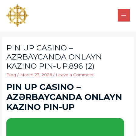
PIN UP CASINO –
AZRBAYCANDA ONLAYN
KAZINO PIN-UP.896 (2)
Blog
/
March 23, 2026
/
Leave a Comment
PIN UP CASINO –
AZƏRBAYCANDA ONLAYN
KAZINO PIN-UP