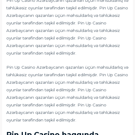
Pin Up Casino Azərbaycanın qazanları üçün məhsuldarlıq və
təhlükəsiz oyunlar tərəfindən təşkil edilmişdir. Pin Up Casino
Azərbaycanın qazanları üçün məhsuldarlıq və təhlükəsiz
oyunlar tərəfindən təşkil edilmişdir. Pin Up Casino
Azərbaycanın qazanları üçün məhsuldarlıq və təhlükəsiz
oyunlar tərəfindən təşkil edilmişdir. Pin Up Casino
Azərbaycanın qazanları üçün məhsuldarlıq və təhlükəsiz
oyunlar tərəfindən təşkil edilmişdir.
Pin Up Casino Azərbaycanın qazanları üçün məhsuldarlıq və
təhlükəsiz oyunlar tərəfindən təşkil edilmişdir. Pin Up Casino
Azərbaycanın qazanları üçün məhsuldarlıq və təhlükəsiz
oyunlar tərəfindən təşkil edilmişdir. Pin Up Casino
Azərbaycanın qazanları üçün məhsuldarlıq və təhlükəsiz
oyunlar tərəfindən təşkil edilmişdir. Pin Up Casino
Azərbaycanın qazanları üçün məhsuldarlıq və təhlükəsiz
oyunlar tərəfindən təşkil edilmişdir.
Pin Up Casino haqqında