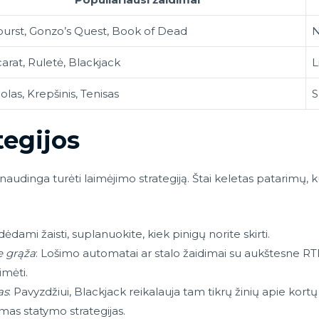
burst, Gonzo’s Quest, Book of Dead
N
arat, Ruletė, Blackjack
L
olas, Krepšinis, Tenisas
S
tegijos
 naudinga turėti laimėjimo strategiją. Štai keletas patarimų, k
dėdami žaisti, suplanuokite, kiek pinigų norite skirti.
e grąža
: Lošimo automatai ar stalo žaidimai su aukštesne RT
imėti.
as
: Pavyzdžiui, Blackjack reikalauja tam tikrų žinių apie kort
kamas statymo strategijas.