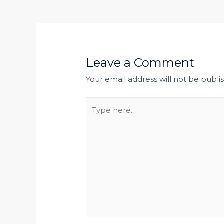
Leave a Comment
Your email address will not be publi