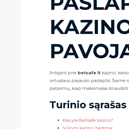
PASLAP
KAZINO
PAVOJA
Artėjant prie
betsafe lt
kazino, kiekv
virtualaus pasaulio paslaptis. Šiame s
patarimų, kaip maksimaliai išnaudoti s
Turinio sąrašas
Kas yra Betsafe kazino?
Siūlomi kazino žaidimai