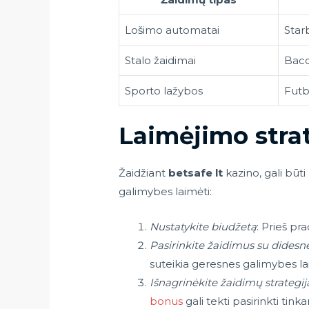
Lošimo automatai
Star
Stalo žaidimai
Bacc
Sporto lažybos
Futb
Laimėjimo stra
Žaidžiant
betsafe lt
kazino, gali būti
galimybes laimėti:
Nustatykite biudžetą
: Prieš pra
Pasirinkite žaidimus su didesn
suteikia geresnes galimybes la
Išnagrinėkite žaidimų strategij
bonus
gali tekti pasirinkti tin