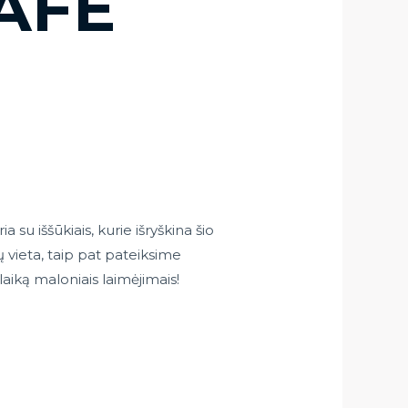
AFE
 su iššūkiais, kurie išryškina šio
ų vieta, taip pat pateiksime
laiką maloniais laimėjimais!