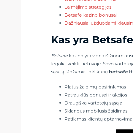
Laimėjimo strategijos
Betsafe kazino bonusai
Dažniausiai užduodami klausi
Kas yra Betsafe
Betsafe
kazino yra viena iš žinomiausi
legaliai veikti Lietuvoje. Savo vartot
sąsają. Požymiai, dėl kurių
betsafe lt
Platus žaidimų pasirinkimas
Patrauklūs bonusai ir akcijos
Draugiška vartotojų sąsaja
Sklandus mobilusis žaidimas
Patikimas klientų aptarnavima