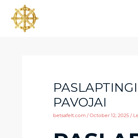
PASLAPTINGI
PAVOJAI
betsafelt.com
/
October 12, 2025
/
L