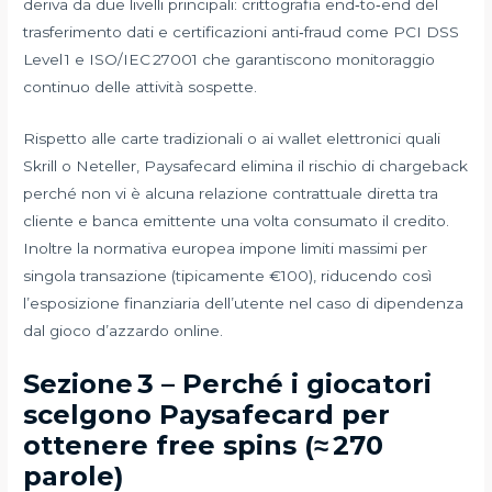
deriva da due livelli principali: crittografia end‑to‑end del
trasferimento dati e certificazioni anti‑fraud come PCI DSS
Level 1 e ISO/IEC 27001 che garantiscono monitoraggio
continuo delle attività sospette.
Rispetto alle carte tradizionali o ai wallet elettronici quali
Skrill o Neteller, Paysafecard elimina il rischio di chargeback
perché non vi è alcuna relazione contrattuale diretta tra
cliente e banca emittente una volta consumato il credito.
Inoltre la normativa europea impone limiti massimi per
singola transazione (tipicamente €100), riducendo così
l’esposizione finanziaria dell’utente nel caso di dipendenza
dal gioco d’azzardo online.
Sezione 3 – Perché i giocatori
scelgono Paysafecard per
ottenere free spins (≈ 270
parole)