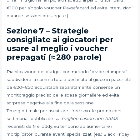
offre limiti giornalieri più alti rispetto al plafond standard
€100 per singolo voucher Paysafecard ed evita interruzioni
durante sessioni prolungate.|
Sezione 7 – Strategie
consigliate ai giocatori per
usare al meglio i voucher
prepagati (≈ 280 parole)
Pianificazione del budget con metodo “divide et impera”:
suddividere la somma totale destinata al gioco in pacchetti
da €20–€50 acquistabili separatamente consente un
monitoraggio preciso delle spese giornaliere ed evita
sorprese negative alla fine della sessione.
Timing ottimale per riscattare i free spin: le promozioni
settimanali pubblicate sui
migliori casino non AAMS
recensiti da Melloddy.Eu tendono ad aumentare i
moltiplicatori durante eventi specializzati (es.: Black Friday