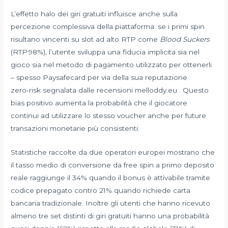
L’effetto halo dei giri gratuiti influisce anche sulla
percezione complessiva della piattaforma: se i primi spin
risultano vincenti su slot ad alto RTP come
Blood Suckers
(RTP 98%), l’utente sviluppa una fiducia implicita sia nel
gioco sia nel metodo di pagamento utilizzato per ottenerli
– spesso Paysafecard per via della sua reputazione
zero‑risk segnalata dalle recensioni melloddy.eu . Questo
bias positivo aumenta la probabilità che il giocatore
continui ad utilizzare lo stesso voucher anche per future
transazioni monetarie più consistenti.
Statistiche raccolte da due operatori europei mostrano che
il tasso medio di conversione da free spin a primo deposito
reale raggiunge il 34% quando il bonus è attivabile tramite
codice prepagato contro 21% quando richiede carta
bancaria tradizionale. Inoltre gli utenti che hanno ricevuto
almeno tre set distinti di giri gratuiti hanno una probabilità