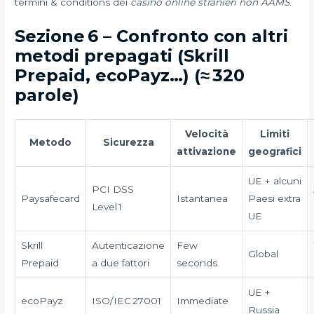
termini & conditions dei
casino online stranieri non AAMS
.
Sezione 6 – Confronto con altri
metodi prepagati (Skrill
Prepaid, ecoPayz…) (≈ 320
parole)
Velocità
Limiti
Metodo
Sicurezza
attivazione
geografici
UE + alcuni
PCI DSS
Paysafecard
Istantanea
Paesi extra
Level 1
UE
Skrill
Autenticazione
Few
Global
Prepaid
a due fattori
seconds
UE +
ecoPayz
ISO/IEC 27001
Immediate
Russia