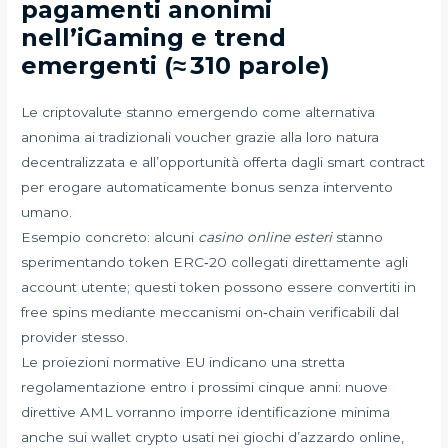
pagamenti anonimi
nell’iGaming e trend
emergenti (≈ 310 parole)
Le criptovalute stanno emergendo come alternativa
anonima ai tradizionali voucher grazie alla loro natura
decentralizzata e all’opportunità offerta dagli smart contract
per erogare automaticamente bonus senza intervento
umano.
Esempio concreto: alcuni
casino online esteri
stanno
sperimentando token ERC‑20 collegati direttamente agli
account utente; questi token possono essere convertiti in
free spins mediante meccanismi on‑chain verificabili dal
provider stesso.
Le proiezioni normative EU indicano una stretta
regolamentazione entro i prossimi cinque anni: nuove
direttive AML vorranno imporre identificazione minima
anche sui wallet crypto usati nei giochi d’azzardo online,