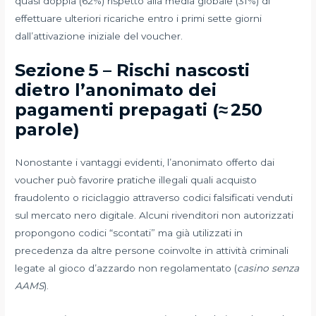
quasi doppia (62%) rispetto alla media globale (31%) di
effettuare ulteriori ricariche entro i primi sette giorni
dall’attivazione iniziale del voucher.
Sezione 5 – Rischi nascosti
dietro l’anonimato dei
pagamenti prepagati (≈ 250
parole)
Nonostante i vantaggi evidenti, l’anonimato offerto dai
voucher può favorire pratiche illegali quali acquisto
fraudolento o riciclaggio attraverso codici falsificati venduti
sul mercato nero digitale. Alcuni rivenditori non autorizzati
propongono codici “scontati” ma già utilizzati in
precedenza da altre persone coinvolte in attività criminali
legate al gioco d’azzardo non regolamentato (
casino senza
AAMS
).