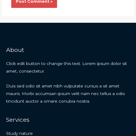
About
Click edit button to change this text. Lorem ipsum dolor sit
amet, consectetur.
Duis sed odio sit amet nibh vulputate cursus a sit amet
mauris. Morbi accumsan ipsum velit nam nec tellus a odio
tincidunt auctor a ornare conubia nostra.
Services
Study nature