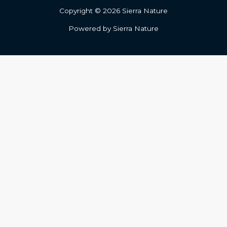
Copyright © 2026 Sierra Nature
Powered by Sierra Nature