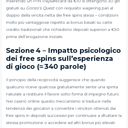
inserendo un PIN Paysafecard da €10 si ottengono 30 giri
gratuiti su
Gonzo’s Quest
con requisito wagering pari al
doppio della vincita netta dei free spins stessi – condizioni
molto più vantaggiose rispetto ai bonus basati su carte
credito tradizionali che richiedono depositi superiori a €50
prima dell’erogazione iniziale.
Sezione 4 – Impatto psicologico
dei free spins sull’esperienza
di gioco (≈ 340 parole)
Il principio della reciprocità suggerisce che quando
qualcuno riceve qualcosa gratuitamente sente una spinta
naturale a restituire il favore sotto forma di impegno futuro.
Nei casinò online questo meccanismo si traduce nella
tendenza dei giocatori a convertire i vincitori ottenuti dai
free spins in depositi successivi per continuare a sfruttare la
stessa promozione o accedere ad altri bonus più elevati.