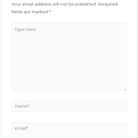
Your email address will not be published.
Required
fields are marked
*