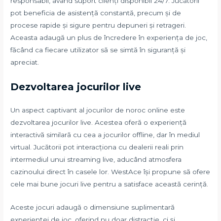
responsabil, având suport clienți disponibil 24/7. Jucătorii
pot beneficia de asistență constantă, precum și de
procese rapide și sigure pentru depuneri și retrageri.
Aceasta adaugă un plus de încredere în experiența de joc,
făcând ca fiecare utilizator să se simtă în siguranță și
apreciat.
Dezvoltarea jocurilor live
Un aspect captivant al jocurilor de noroc online este
dezvoltarea jocurilor live. Acestea oferă o experiență
interactivă similară cu cea a jocurilor offline, dar în mediul
virtual. Jucătorii pot interacționa cu dealerii reali prin
intermediul unui streaming live, aducând atmosfera
cazinoului direct în casele lor. WestAce își propune să ofere
cele mai bune jocuri live pentru a satisface această cerință.
Aceste jocuri adaugă o dimensiune suplimentară
experienței de joc, oferind nu doar distracție, ci și