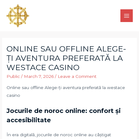
ONLINE SAU OFFLINE ALEGE-
ȚI AVENTURA PREFERATĂ LA
WESTACE CASINO
Public
/
March 7, 2026
/
Leave a Comment
Online sau offline Alege-ți aventura preferată la westace
casino
Jocurile de noroc online: confort și
accesibilitate
În era digitală, jocurile de noroc online au câștigat