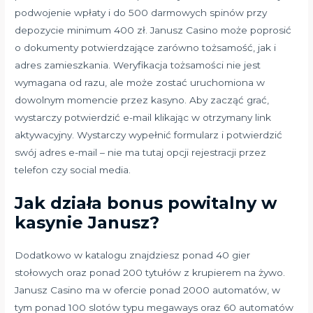
podwojenie wpłaty i do 500 darmowych spinów przy
depozycie minimum 400 zł. Janusz Casino może poprosić
o dokumenty potwierdzające zarówno tożsamość, jak i
adres zamieszkania. Weryfikacja tożsamości nie jest
wymagana od razu, ale może zostać uruchomiona w
dowolnym momencie przez kasyno. Aby zacząć grać,
wystarczy potwierdzić e-mail klikając w otrzymany link
aktywacyjny. Wystarczy wypełnić formularz i potwierdzić
swój adres e-mail – nie ma tutaj opcji rejestracji przez
telefon czy social media.
Jak działa bonus powitalny w
kasynie Janusz?
Dodatkowo w katalogu znajdziesz ponad 40 gier
stołowych oraz ponad 200 tytułów z krupierem na żywo.
Janusz Casino ma w ofercie ponad 2000 automatów, w
tym ponad 100 slotów typu megaways oraz 60 automatów