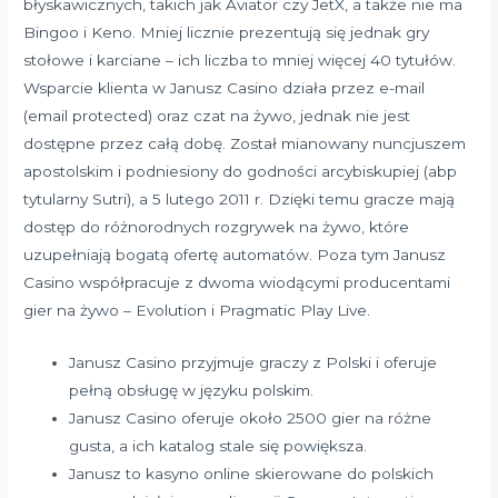
błyskawicznych, takich jak Aviator czy JetX, a także nie ma
Bingoo i Keno. Mniej licznie prezentują się jednak gry
stołowe i karciane – ich liczba to mniej więcej 40 tytułów.
Wsparcie klienta w Janusz Casino działa przez e-mail
(email protected) oraz czat na żywo, jednak nie jest
dostępne przez całą dobę. Został mianowany nuncjuszem
apostolskim i podniesiony do godności arcybiskupiej (abp
tytularny Sutri), a 5 lutego 2011 r. Dzięki temu gracze mają
dostęp do różnorodnych rozgrywek na żywo, które
uzupełniają bogatą ofertę automatów. Poza tym Janusz
Casino współpracuje z dwoma wiodącymi producentami
gier na żywo – Evolution i Pragmatic Play Live.
Janusz Casino przyjmuje graczy z Polski i oferuje
pełną obsługę w języku polskim.
Janusz Casino oferuje około 2500 gier na różne
gusta, a ich katalog stale się powiększa.
Janusz to kasyno online skierowane do polskich