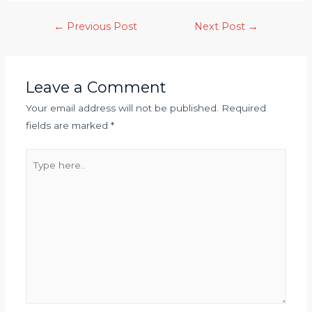
←
Previous Post
Next Post
→
Leave a Comment
Your email address will not be published.
Required
fields are marked
*