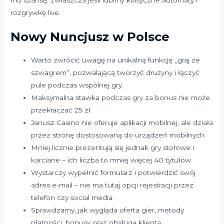
mu szansę, zwłaszcza jeśli lubimy klasyczne automaty i
rozgrywkę live.
Nowy Nuncjusz w Polsce
Warto zwrócić uwagę na unikalną funkcję „graj ze
szwagrem”, pozwalającą tworzyć drużyny i łączyć
pule podczas wspólnej gry.
Maksymalna stawka podczas gry za bonus nie może
przekraczać 25 zł.
Janusz Casino nie oferuje aplikacji mobilnej, ale działa
przez stronę dostosowaną do urządzeń mobilnych.
Mniej licznie prezentują się jednak gry stołowe i
karciane – ich liczba to mniej więcej 40 tytułów.
Wystarczy wypełnić formularz i potwierdzić swój
adres e-mail – nie ma tutaj opcji rejestracji przez
telefon czy social media.
Sprawdzamy, jak wygląda oferta gier, metody
płatności, bonusy oraz obsługa klienta.