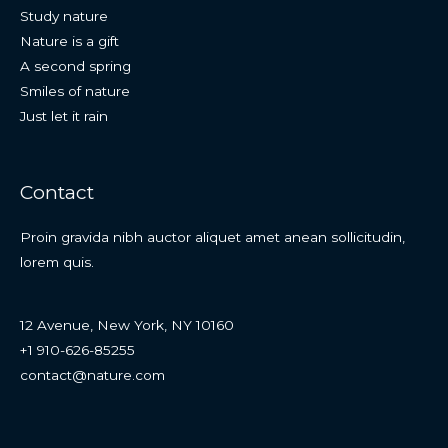
Study nature
Nature is a gift
A second spring
Smiles of nature
Just let it rain
Contact
Proin gravida nibh auctor aliquet amet anean sollicitudin,
lorem quis.
12 Avenue, New York, NY 10160
+1 910-626-85255
contact@nature.com