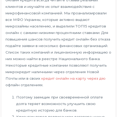
онлайн кредита всегда читайте отзывы реальных
клиентов и изучайте их опыт взаимодействия с
микрофинансовой компанией. Мы проанализировали
все МФО Украины, которые активно выдают
микрозаймы населению, и выделили ТОП15 кредитов
онлайн с самыми низкими процентными ставками. Для
повышения шансов получить кредит онлайн без отказа
подайте заявки в несколько финансовых организаций.
Список таких компаний и лицензионную информацию о
них можно найти в реестре Национального банка.
Некоторые кредитные компании позволяют получить
микрокредит наличными через отделения Новой
Почты или в своих
кредит онлайн на карту через дію
офлайн отделениях.
Поэтому заемщик при своевременной оплате
долга теряет возможность улучшить свою
кредитную историю для банков.
Клиентам перед подписанием договора нужно