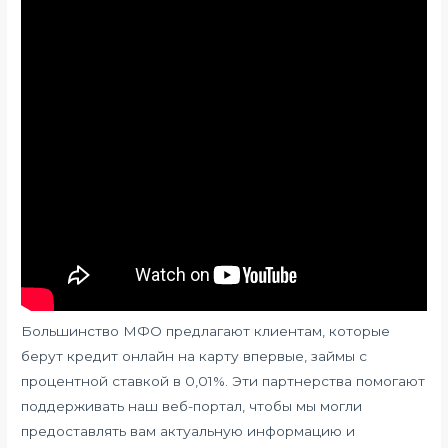
Большинство МФО предлагают клиентам, которые
берут кредит онлайн на карту впервые, займы с
процентной ставкой в 0,01%. Эти партнерства помогают
поддерживать наш веб-портал, чтобы мы могли
предоставлять вам актуальную информацию и