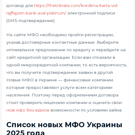
договор для
https://thetribrata.com/kreditna-karta-vid-
rajffajzen-bank-aval-platinum/
электронной подписи
(SMS-подтверждение).
На сайте МФО необходимо пройти регистрацию,
указав достоверные контактные данные. Выберите
оптимальное предложение по кредиту и перейдите на
сайт кредитной организации. Если вам отказали в
одной микрокредитной компании, то есть вероятность,
что вы получите подтверждение заявки в другой.
Новые МФО в Украине — финансовые компании,
которые предоставляют услуги всем категориям
населения. Поэтому перед оформлением договора
стоит проверить лицензию компании и оценить свои
нові мфо без відмов
возможности по условиям займа.
Список новых МФО Украины
2025 года