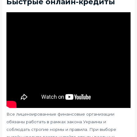
Быстрые онлайн-кредиты
Все лицензированные финансовые организации
обязаны работать в рамках закона Украины и
соблюдать строгие нормы и правила. При выборе