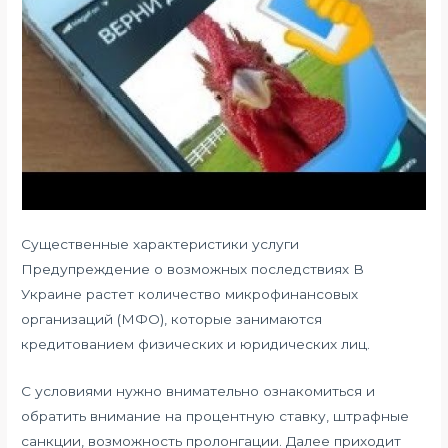
Существенные характеристики услуги
Предупреждение о возможных последствиях В
Украине растет количество микрофинансовых
организаций (МФО), которые занимаются
кредитованием физических и юридических лиц.
С условиями нужно внимательно ознакомиться и
обратить внимание на процентную ставку, штрафные
санкции, возможность пролонгации. Далее приходит