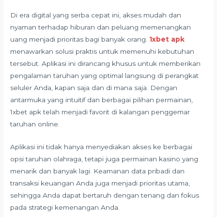
Di era digital yang serba cepat ini, akses mudah dan
nyaman terhadap hiburan dan peluang memenangkan
uang menjadi prioritas bagi banyak orang.
1xbet apk
menawarkan solusi praktis untuk memenuhi kebutuhan
tersebut. Aplikasi ini dirancang khusus untuk memberikan
pengalaman taruhan yang optimal langsung di perangkat
seluler Anda, kapan saja dan di mana saja. Dengan
antarmuka yang intuitif dan berbagai pilihan permainan,
1xbet apk telah menjadi favorit di kalangan penggemar
taruhan online.
Aplikasi ini tidak hanya menyediakan akses ke berbagai
opsi taruhan olahraga, tetapi juga permainan kasino yang
menarik dan banyak lagi. Keamanan data pribadi dan
transaksi keuangan Anda juga menjadi prioritas utama,
sehingga Anda dapat bertaruh dengan tenang dan fokus
pada strategi kemenangan Anda.