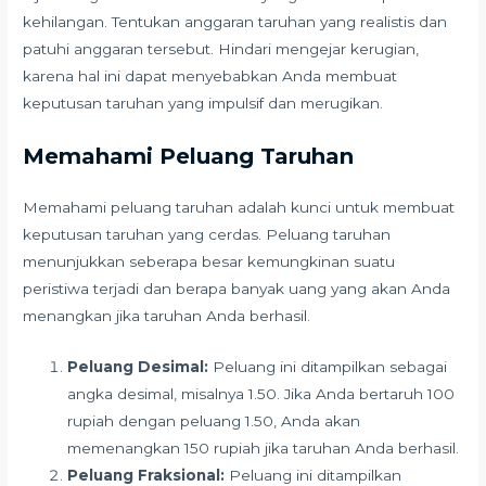
kehilangan. Tentukan anggaran taruhan yang realistis dan
patuhi anggaran tersebut. Hindari mengejar kerugian,
karena hal ini dapat menyebabkan Anda membuat
keputusan taruhan yang impulsif dan merugikan.
Memahami Peluang Taruhan
Memahami peluang taruhan adalah kunci untuk membuat
keputusan taruhan yang cerdas. Peluang taruhan
menunjukkan seberapa besar kemungkinan suatu
peristiwa terjadi dan berapa banyak uang yang akan Anda
menangkan jika taruhan Anda berhasil.
Peluang Desimal:
Peluang ini ditampilkan sebagai
angka desimal, misalnya 1.50. Jika Anda bertaruh 100
rupiah dengan peluang 1.50, Anda akan
memenangkan 150 rupiah jika taruhan Anda berhasil.
Peluang Fraksional:
Peluang ini ditampilkan