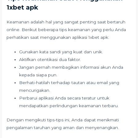
1xbet apk
Keamanan adalah hal yang sangat penting saat bertaruh
online. Berikut beberapa tips keamanan yang perlu Anda
perhatikan saat menggunakan aplikasi 1xbet apk:
Gunakan kata sandi yang kuat dan unik.
Aktifkan otentikasi dua faktor.
Jangan pernah membagikan informasi akun Anda
kepada siapa pun.
Berhati-hatilah terhadap tautan atau email yang
mencurigakan.
Perbarui aplikasi Anda secara teratur untuk
mendapatkan perlindungan keamanan terbaru.
Dengan mengikuti tips-tips ini, Anda dapat menikmati
pengalaman taruhan yang aman dan menyenangkan.