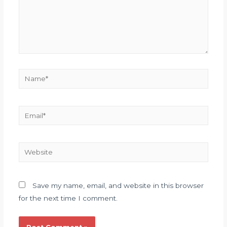
Save my name, email, and website in this browser
for the next time I comment.