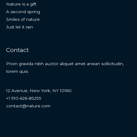
Nature is a gift
A second spring
Smiles of nature
Just let it rain
Contact
Proin gravida nibh auctor aliquet amet anean sollicitudin,
lorem quis.
12 Avenue, New York, NY 10160
+1 910-626-85255
contact@nature.com