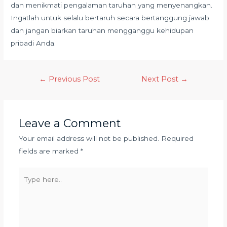
dan menikmati pengalaman taruhan yang menyenangkan.
Ingatlah untuk selalu bertaruh secara bertanggung jawab
dan jangan biarkan taruhan mengganggu kehidupan
pribadi Anda.
←
Previous Post
Next Post
→
Leave a Comment
Your email address will not be published.
Required
fields are marked
*