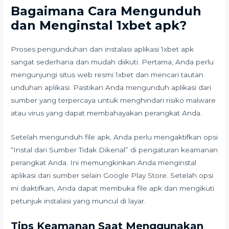
Bagaimana Cara Mengunduh
dan Menginstal 1xbet apk?
Proses pengunduhan dan instalasi aplikasi 1xbet apk
sangat sederhana dan mudah diikuti. Pertama, Anda perlu
mengunjungi situs web resmi 1xbet dan mencari tautan
unduhan aplikasi. Pastikan Anda mengunduh aplikasi dari
sumber yang terpercaya untuk menghindari risiko malware
atau virus yang dapat membahayakan perangkat Anda.
Setelah mengunduh file apk, Anda perlu mengaktifkan opsi
“Instal dari Sumber Tidak Dikenal” di pengaturan keamanan
perangkat Anda. Ini memungkinkan Anda menginstal
aplikasi dari sumber selain Google Play Store. Setelah opsi
ini diaktifkan, Anda dapat membuka file apk dan mengikuti
petunjuk instalasi yang muncul di layar.
Tips Keamanan Saat Menggunakan