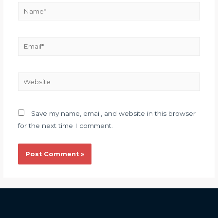
Save my name, email, and website in this browser
for the next time I comment.