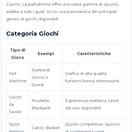
Casino
. La piattaforma offre una vasta gamma di opzioni,
adatte a tutti i gusti. Ecco una panoramica dei principali
generi di giochi disponibili:
Categoria Giochi
Tipo di
Esempi
Caratteristiche
Gioco
Starburst,
Slot
Grafica di alta qualità,
Gonzo’s
Machine
funzioni bonus interessanti
Quest
Giochi
Roulette,
Esperienza realistica, tavoli
da
Blackjack
dal vivo disponibili
Tavolo
Sport
Quote competitive, opzioni
Calcio, Basket
Betting
di scommessa varie