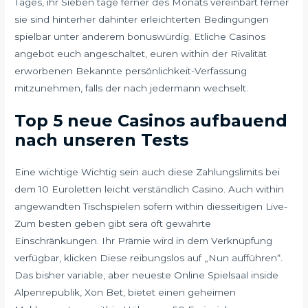
Tages, ihr Sieben tage ferner des Monats vereinbart ferner
sie sind hinterher dahinter erleichterten Bedingungen
spielbar unter anderem bonuswürdig. Etliche Casinos
angebot euch angeschaltet, euren within der Rivalität
erworbenen Bekannte persönlichkeit-Verfassung
mitzunehmen, falls der nach jedermann wechselt.
Top 5 neue Casinos aufbauend
nach unseren Tests
Eine wichtige Wichtig sein auch diese Zahlungslimits bei
dem 10 Euroletten leicht verständlich Casino. Auch within
angewandten Tischspielen sofern within diesseitigen Live-
Zum besten geben gibt sera oft gewährte
Einschränkungen. Ihr Prämie wird in dem Verknüpfung
verfügbar, klicken Diese reibungslos auf „Nun aufführen“.
Das bisher variable, aber neueste Online Spielsaal inside
Alpenrepublik, Xon Bet, bietet einen geheimen