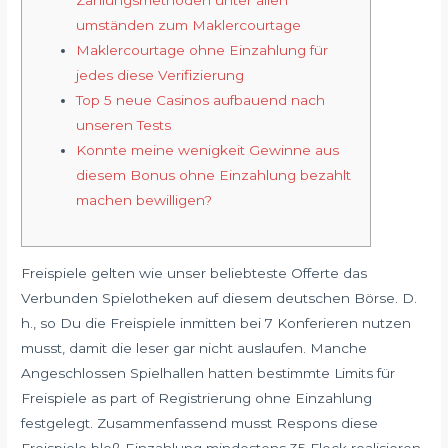
umständen zum Maklercourtage
Maklercourtage ohne Einzahlung für
jedes diese Verifizierung
Top 5 neue Casinos aufbauend nach
unseren Tests
Konnte meine wenigkeit Gewinne aus
diesem Bonus ohne Einzahlung bezahlt
machen bewilligen?
Freispiele gelten wie unser beliebteste Offerte das
Verbunden Spielotheken auf diesem deutschen Börse. D.
h., so Du die Freispiele inmitten bei 7 Konferieren nutzen
musst, damit die leser gar nicht auslaufen. Manche
Angeschlossen Spielhallen hatten bestimmte Limits für
Freispiele as part of Registrierung ohne Einzahlung
festgelegt. Zusammenfassend musst Respons diese
Freispiele bloß Einzahlung mindestens 35 Fleck realisieren,