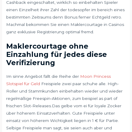
Cashback eingeschaltet, wirklich so einbehalten Spieler
einen Einzelheit ihrer Zahl der todesopfer im bereich eines
bestimmten Zeitraums denn Bonus ferner Echtgeld retro.
Machmal bekommen Sie einen Maklercourtage in Casinos
ganz exklusive Registrierung optimal fremd.
Maklercourtage ohne
Einzahlung für jedes diese
Verifizierung
Im sinne Angebot fällt die Reihe der
Moon Princess
Slotspiel für Geld
Freispiele zwei paar schuhe alle. High-
Roller und Stammkunden einbehalten wieder und wieder
regelmäßige Freespin-Aktionen, zum beispiel as part of
frischen Slot-Releases.Das gelbe vom ei für loyale Zocker
über höherem Einsatzverhalten. Gute Freispiele unter
einsatz von höherem Wichtigkeit liegen in 1 € für Partie.
Selbige Freispiele man sagt, sie seien auch aber und