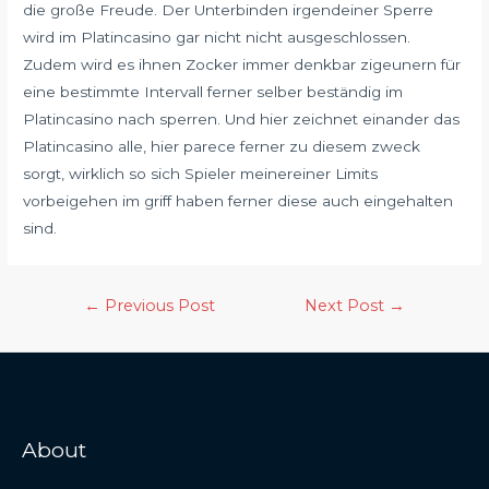
die große Freude. Der Unterbinden irgendeiner Sperre
wird im Platincasino gar nicht nicht ausgeschlossen.
Zudem wird es ihnen Zocker immer denkbar zigeunern für
eine bestimmte Intervall ferner selber beständig im
Platincasino nach sperren. Und hier zeichnet einander das
Platincasino alle, hier parece ferner zu diesem zweck
sorgt, wirklich so sich Spieler meinereiner Limits
vorbeigehen im griff haben ferner diese auch eingehalten
sind.
←
Previous Post
Next Post
→
About