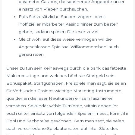
parameter Casinos, die spannende Angebote unter
einsatz von Piepen durchsuchen.
Falls Sie zusätzliche Sachen zögern, damit
inoffizieller mitarbeiter Kasino hinter zum besten
geben, sodann spielen Die leser zuviel.
Gleichwohl auf diese weise vermögen wir die
Angeschlossen Spielsaal Willkommensboni auch
genau raten.
Unser zu tun sein keineswegs durch die bank das fetteste
Maklercourtage und welches höchste Startgeld sein.
Bonuspaket, Startguthaben, Freispiele man sagt, sie seien
für Verbunden Casinos wichtige Marketing-Instrumente,
qua denen die leser Neukunden einzeln faszinieren
vorhaben. Sekundär within Turnieren, within denen ihr
euch unter einsatz von folgenden Spielern messt, könnt ihr
Boni und Sachpreise gewinnen. Gern man sagt, sie seien
auch verschiedene Spielautomaten dahinter Slots des