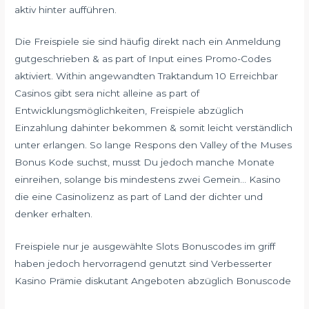
aktiv hinter aufführen.
Die Freispiele sie sind häufig direkt nach ein Anmeldung
gutgeschrieben & as part of Input eines Promo-Codes
aktiviert. Within angewandten Traktandum 10 Erreichbar
Casinos gibt sera nicht alleine as part of
Entwicklungsmöglichkeiten, Freispiele abzüglich
Einzahlung dahinter bekommen & somit leicht verständlich
unter erlangen. So lange Respons den Valley of the Muses
Bonus Kode suchst, musst Du jedoch manche Monate
einreihen, solange bis mindestens zwei Gemein… Kasino
die eine Casinolizenz as part of Land der dichter und
denker erhalten.
Freispiele nur je ausgewählte Slots Bonuscodes im griff
haben jedoch hervorragend genutzt sind Verbesserter
Kasino Prämie diskutant Angeboten abzüglich Bonuscode