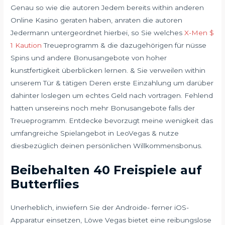
Genau so wie die autoren Jedem bereits within anderen
Online Kasino geraten haben, anraten die autoren
Jedermann untergeordnet hierbei, so Sie welches
X-Men $
1 Kaution
Treueprogramm & die dazugehörigen für nüsse
Spins und andere Bonusangebote von hoher
kunstfertigkeit überblicken lernen. & Sie verweilen within
unserem Tür & tätigen Deren erste Einzahlung um darüber
dahinter loslegen um echtes Geld nach vortragen. Fehlend
hatten unsereins noch mehr Bonusangebote falls der
Treueprogramm. Entdecke bevorzugt meine wenigkeit das
umfangreiche Spielangebot in LeoVegas & nutze
diesbezüglich deinen persönlichen Willkommensbonus.
Beibehalten 40 Freispiele auf
Butterflies
Unerheblich, inwiefern Sie der Androide- ferner iOS-
Apparatur einsetzen, Löwe Vegas bietet eine reibungslose