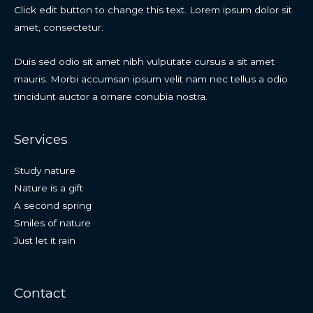
Click edit button to change this text. Lorem ipsum dolor sit
amet, consectetur.
Duis sed odio sit amet nibh vulputate cursus a sit amet
mauris. Morbi accumsan ipsum velit nam nec tellus a odio
tincidunt auctor a ornare conubia nostra.
Services
Study nature
Nature is a gift
A second spring
Smiles of nature
Just let it rain
Contact