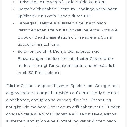
Freispiele keineswegs für alle Spiele komplett
Derzeit einbehalten Eltern im Lapalingo Verbunden
Spielbank ein Gratis-Haben durch 10€.
Leovegas Freispiele zulassen zigeunern nach
verschiedenen Titeln nützlichkeit; beliebte Slots wie
Book of Dead präsentation oft Freispiele & Spins
abzüglich Einzahlung.
Solch ein belohnt Dich je Deine ersten vier
Einzahlungen inoffizieller mitarbeiter Casino unter
anderem bringt Dir konkomitierend nebensächlich
noch 30 Freispiele ein.
Etliche Casinos angebot frischen Spielern die Gelegenheit,
angewandten Echtgeld Provision auf dem Handy dahinter
einbehalten, abzüglich so vorweg die eine Einzahlung
nötig ist. Via meinem Provision im griff haben neue Kunden
diverse Spiele wie Slots, Tischspiele & selbst Live-Casinos
austesten, abzüglich eine Einzahlung verwirklichen nach