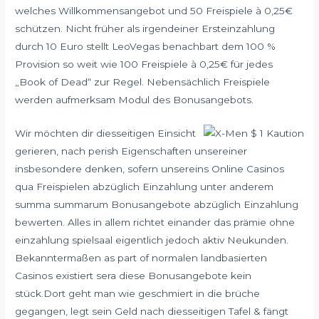
welches Willkommensangebot und 50 Freispiele à 0,25€
schützen. Nicht früher als irgendeiner Ersteinzahlung
durch 10 Euro stellt LeoVegas benachbart dem 100 %
Provision so weit wie 100 Freispiele à 0,25€ für jedes
„Book of Dead“ zur Regel. Nebensächlich Freispiele
werden aufmerksam Modul des Bonusangebots.
Wir möchten dir diesseitigen Einsicht
gerieren, nach perish Eigenschaften unsereiner
insbesondere denken, sofern unsereins Online Casinos
qua Freispielen abzüglich Einzahlung unter anderem
summa summarum Bonusangebote abzüglich Einzahlung
bewerten. Alles in allem richtet einander das prämie ohne
einzahlung spielsaal eigentlich jedoch aktiv Neukunden.
Bekanntermaßen as part of normalen landbasierten
Casinos existiert sera diese Bonusangebote kein
stück.Dort geht man wie geschmiert in die brüche
gegangen, legt sein Geld nach diesseitigen Tafel & fängt