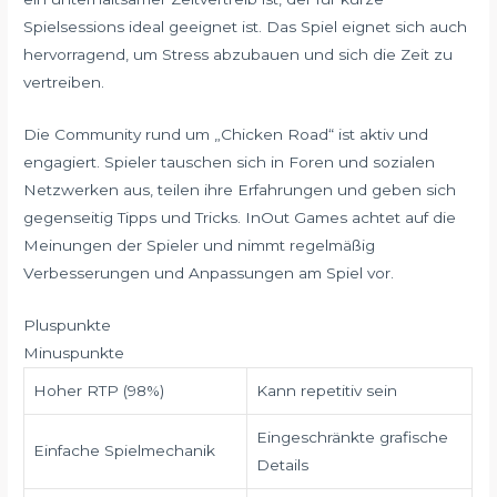
Spielsessions ideal geeignet ist. Das Spiel eignet sich auch
hervorragend, um Stress abzubauen und sich die Zeit zu
vertreiben.
Die Community rund um „Chicken Road“ ist aktiv und
engagiert. Spieler tauschen sich in Foren und sozialen
Netzwerken aus, teilen ihre Erfahrungen und geben sich
gegenseitig Tipps und Tricks. InOut Games achtet auf die
Meinungen der Spieler und nimmt regelmäßig
Verbesserungen und Anpassungen am Spiel vor.
Pluspunkte
Minuspunkte
Hoher RTP (98%)
Kann repetitiv sein
Eingeschränkte grafische
Einfache Spielmechanik
Details