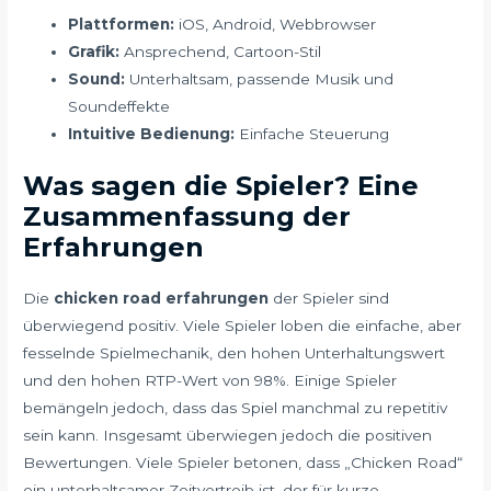
Plattformen:
iOS, Android, Webbrowser
Grafik:
Ansprechend, Cartoon-Stil
Sound:
Unterhaltsam, passende Musik und
Soundeffekte
Intuitive Bedienung:
Einfache Steuerung
Was sagen die Spieler? Eine
Zusammenfassung der
Erfahrungen
Die
chicken road erfahrungen
der Spieler sind
überwiegend positiv. Viele Spieler loben die einfache, aber
fesselnde Spielmechanik, den hohen Unterhaltungswert
und den hohen RTP-Wert von 98%. Einige Spieler
bemängeln jedoch, dass das Spiel manchmal zu repetitiv
sein kann. Insgesamt überwiegen jedoch die positiven
Bewertungen. Viele Spieler betonen, dass „Chicken Road“
ein unterhaltsamer Zeitvertreib ist, der für kurze