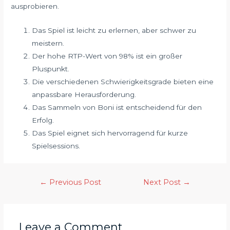
ausprobieren.
Das Spiel ist leicht zu erlernen, aber schwer zu
meistern.
Der hohe RTP-Wert von 98% ist ein großer
Pluspunkt.
Die verschiedenen Schwierigkeitsgrade bieten eine
anpassbare Herausforderung.
Das Sammeln von Boni ist entscheidend für den
Erfolg.
Das Spiel eignet sich hervorragend für kurze
Spielsessions.
←
Previous Post
Next Post
→
Leave a Comment