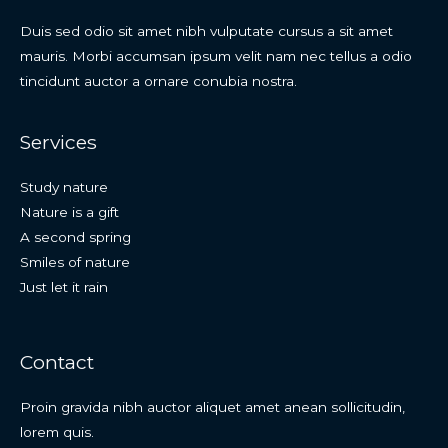
Duis sed odio sit amet nibh vulputate cursus a sit amet
mauris. Morbi accumsan ipsum velit nam nec tellus a odio
tincidunt auctor a ornare conubia nostra.
Services
Study nature
Nature is a gift
A second spring
Smiles of nature
Just let it rain
Contact
Proin gravida nibh auctor aliquet amet anean sollicitudin,
lorem quis.