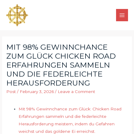
MIT 98% GEWINNCHANCE
ZUM GLÜCK CHICKEN ROAD
ERFAHRUNGEN SAMMELN
UND DIE FEDERLEICHTE
HERAUSFORDERUNG
Post
/
February 3, 2026
/
Leave a Comment
Mit 98% Gewinnchance zum Glück: Chicken Road
Erfahrungen sammeln und die federleichte
Herausforderung meistern, indem du Gefahren
weichst und das goldene Ei erreichst.