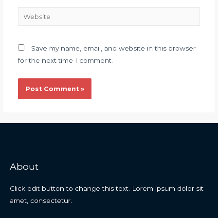
Save my name, email, and website in this browser
for the next time I comment.
About
Click edit button to change this text. Lorem ipsum dolor sit
amet, consectetur.