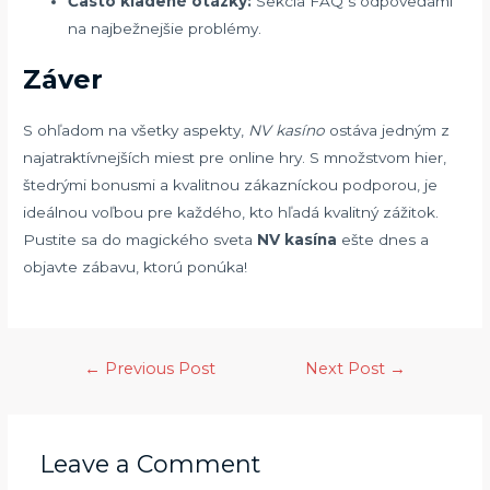
Často kladené otázky:
Sekcia FAQ s odpoveďami
na najbežnejšie problémy.
Záver
S ohľadom na všetky aspekty,
NV kasíno
ostáva jedným z
najatraktívnejších miest pre online hry. S množstvom hier,
štedrými bonusmi a kvalitnou zákazníckou podporou, je
ideálnou voľbou pre každého, kto hľadá kvalitný zážitok.
Pustite sa do magického sveta
NV kasína
ešte dnes a
objavte zábavu, ktorú ponúka!
←
Previous Post
Next Post
→
Leave a Comment