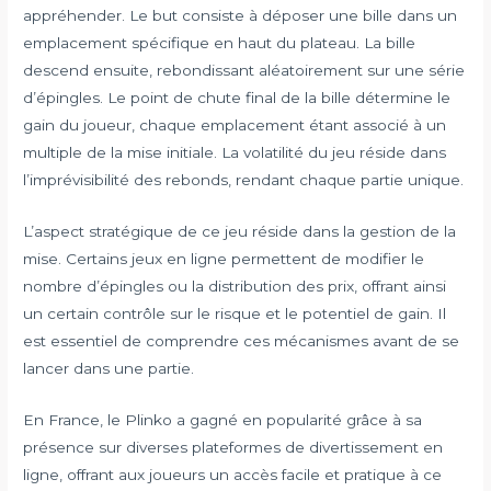
appréhender. Le but consiste à déposer une bille dans un
emplacement spécifique en haut du plateau. La bille
descend ensuite, rebondissant aléatoirement sur une série
d’épingles. Le point de chute final de la bille détermine le
gain du joueur, chaque emplacement étant associé à un
multiple de la mise initiale. La volatilité du jeu réside dans
l’imprévisibilité des rebonds, rendant chaque partie unique.
L’aspect stratégique de ce jeu réside dans la gestion de la
mise. Certains jeux en ligne permettent de modifier le
nombre d’épingles ou la distribution des prix, offrant ainsi
un certain contrôle sur le risque et le potentiel de gain. Il
est essentiel de comprendre ces mécanismes avant de se
lancer dans une partie.
En France, le Plinko a gagné en popularité grâce à sa
présence sur diverses plateformes de divertissement en
ligne, offrant aux joueurs un accès facile et pratique à ce