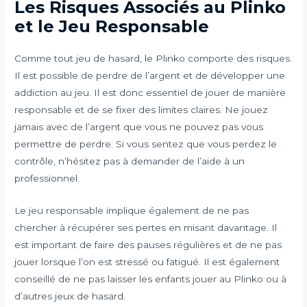
Les Risques Associés au Plinko
et le Jeu Responsable
Comme tout jeu de hasard, le Plinko comporte des risques.
Il est possible de perdre de l’argent et de développer une
addiction au jeu. Il est donc essentiel de jouer de manière
responsable et de se fixer des limites claires. Ne jouez
jamais avec de l’argent que vous ne pouvez pas vous
permettre de perdre. Si vous sentez que vous perdez le
contrôle, n’hésitez pas à demander de l’aide à un
professionnel.
Le jeu responsable implique également de ne pas
chercher à récupérer ses pertes en misant davantage. Il
est important de faire des pauses régulières et de ne pas
jouer lorsque l’on est stressé ou fatigué. Il est également
conseillé de ne pas laisser les enfants jouer au Plinko ou à
d’autres jeux de hasard.