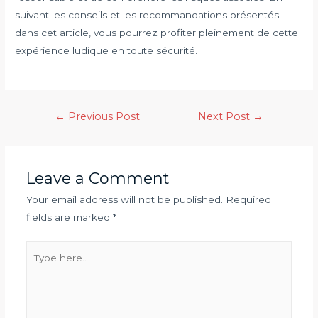
suivant les conseils et les recommandations présentés
dans cet article, vous pourrez profiter pleinement de cette
expérience ludique en toute sécurité.
←
Previous Post
Next Post
→
Leave a Comment
Your email address will not be published.
Required
fields are marked
*