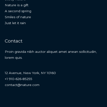
Nature is a gift
A second spring
Smiles of nature
Just let it rain
Contact
Proin gravida nibh auctor aliquet amet anean sollicitudin,
lorem quis.
12 Avenue, New York, NY 10160
+1 910-626-85255
contact@nature.com