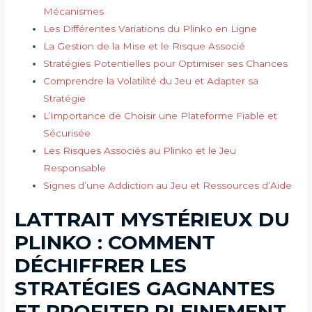
Mécanismes
Les Différentes Variations du Plinko en Ligne
La Gestion de la Mise et le Risque Associé
Stratégies Potentielles pour Optimiser ses Chances
Comprendre la Volatilité du Jeu et Adapter sa
Stratégie
L’Importance de Choisir une Plateforme Fiable et
Sécurisée
Les Risques Associés au Plinko et le Jeu
Responsable
Signes d’une Addiction au Jeu et Ressources d’Aide
LATTRAIT MYSTÉRIEUX DU
PLINKO : COMMENT
DÉCHIFFRER LES
STRATÉGIES GAGNANTES
ET PROFITER PLEINEMENT