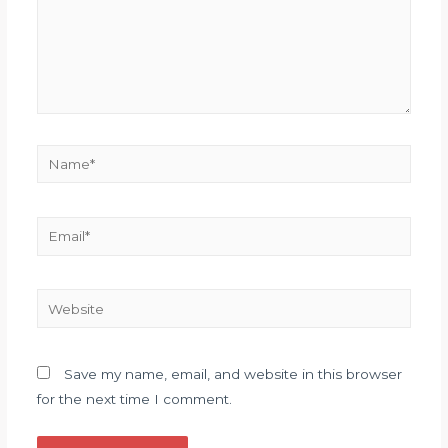
Save my name, email, and website in this browser
for the next time I comment.