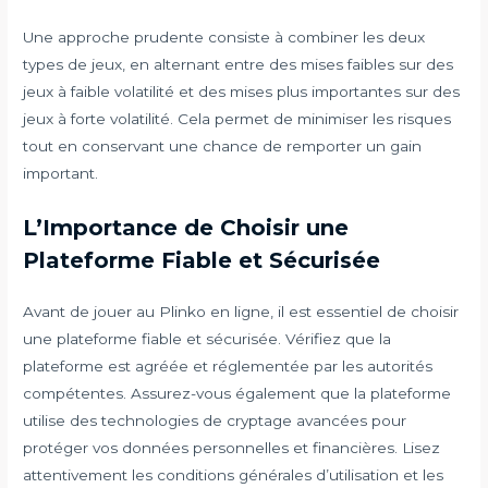
Une approche prudente consiste à combiner les deux
types de jeux, en alternant entre des mises faibles sur des
jeux à faible volatilité et des mises plus importantes sur des
jeux à forte volatilité. Cela permet de minimiser les risques
tout en conservant une chance de remporter un gain
important.
L’Importance de Choisir une
Plateforme Fiable et Sécurisée
Avant de jouer au Plinko en ligne, il est essentiel de choisir
une plateforme fiable et sécurisée. Vérifiez que la
plateforme est agréée et réglementée par les autorités
compétentes. Assurez-vous également que la plateforme
utilise des technologies de cryptage avancées pour
protéger vos données personnelles et financières. Lisez
attentivement les conditions générales d’utilisation et les