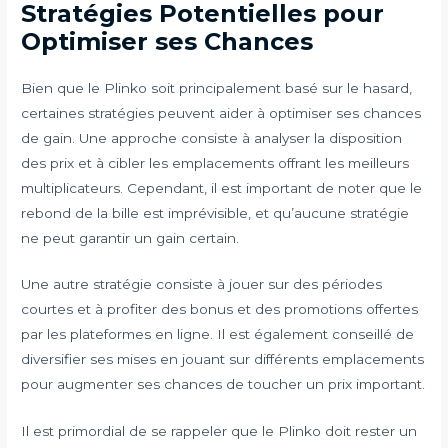
Stratégies Potentielles pour
Optimiser ses Chances
Bien que le Plinko soit principalement basé sur le hasard,
certaines stratégies peuvent aider à optimiser ses chances
de gain. Une approche consiste à analyser la disposition
des prix et à cibler les emplacements offrant les meilleurs
multiplicateurs. Cependant, il est important de noter que le
rebond de la bille est imprévisible, et qu’aucune stratégie
ne peut garantir un gain certain.
Une autre stratégie consiste à jouer sur des périodes
courtes et à profiter des bonus et des promotions offertes
par les plateformes en ligne. Il est également conseillé de
diversifier ses mises en jouant sur différents emplacements
pour augmenter ses chances de toucher un prix important.
Il est primordial de se rappeler que le Plinko doit rester un