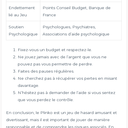
Endettement
Points Conseil Budget, Banque de
lié au Jeu
France
Soutien
Psychologues, Psychiatres,
Psychologique
Associations d’aide psychologique
Fixez-vous un budget et respectez-le.
Ne jouez jamais avec de l’argent que vous ne
pouvez pas vous permettre de perdre.
Faites des pauses régulières.
Ne cherchez pas à récupérer vos pertes en misant
davantage.
N’hésitez pas à demander de l’aide si vous sentez
que vous perdez le contrôle.
En conclusion, le Plinko est un jeu de hasard amusant et
divertissant, mais il est important de jouer de manière
responsable et de comprendre les risques associés. En