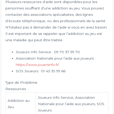
Plusieurs ressources d’aide sont disponibles pour les
personnes souffrant d’une addiction au jeu. Vous pouvez
contacter des associations spécialisées, des lignes
d’écoute téléphonique, ou des professionnels de la santé.
N’hésitez pas à demander de l’aide si vous en avez besoin.
Il est important de se rappeler que l’addiction au jeu est
une maladie qui peut être traitée.
Joueurs Info Service : 09 70 37 99 70
Association Nationale pour l’aide aux joueurs :
https://www.jouersinfo.fr/
SOS Joueurs : 01 43 35 99 66
Type de Problème
Ressources
Joueurs Info Service, Association
Addiction au
Nationale pour l’aide aux joueurs, SOS
Jeu
Joueurs