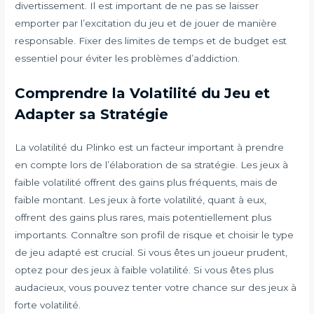
divertissement. Il est important de ne pas se laisser
emporter par l’excitation du jeu et de jouer de manière
responsable. Fixer des limites de temps et de budget est
essentiel pour éviter les problèmes d’addiction.
Comprendre la Volatilité du Jeu et
Adapter sa Stratégie
La volatilité du Plinko est un facteur important à prendre
en compte lors de l’élaboration de sa stratégie. Les jeux à
faible volatilité offrent des gains plus fréquents, mais de
faible montant. Les jeux à forte volatilité, quant à eux,
offrent des gains plus rares, mais potentiellement plus
importants. Connaître son profil de risque et choisir le type
de jeu adapté est crucial. Si vous êtes un joueur prudent,
optez pour des jeux à faible volatilité. Si vous êtes plus
audacieux, vous pouvez tenter votre chance sur des jeux à
forte volatilité.