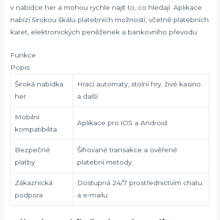
v nabídce her a mohou rychle najít to, co hledají. Aplikace
nabízí širokou škálu platebních možností, včetně platebních
karet, elektronických peněženek a bankovního převodu.
Funkce
Popis
Široká nabídka
Hrací automaty, stolní hry, živé kasino
her
a další.
Mobilní
Aplikace pro iOS a Android.
kompatibilita
Bezpečné
Šifrované transakce a ověřené
platby
platební metody.
Zákaznická
Dostupná 24/7 prostřednictvím chatu
podpora
a e-mailu.