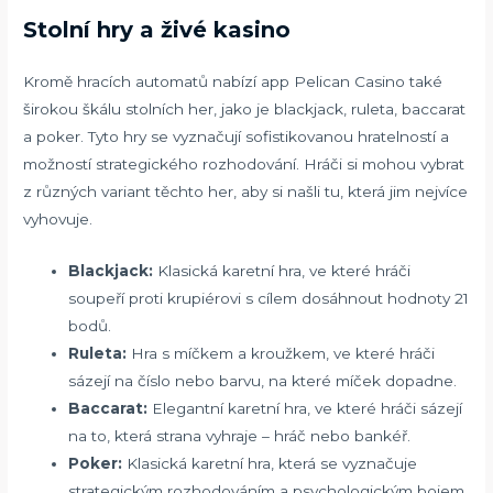
Stolní hry a živé kasino
Kromě hracích automatů nabízí app Pelican Casino také
širokou škálu stolních her, jako je blackjack, ruleta, baccarat
a poker. Tyto hry se vyznačují sofistikovanou hratelností a
možností strategického rozhodování. Hráči si mohou vybrat
z různých variant těchto her, aby si našli tu, která jim nejvíce
vyhovuje.
Blackjack:
Klasická karetní hra, ve které hráči
soupeří proti krupiérovi s cílem dosáhnout hodnoty 21
bodů.
Ruleta:
Hra s míčkem a kroužkem, ve které hráči
sázejí na číslo nebo barvu, na které míček dopadne.
Baccarat:
Elegantní karetní hra, ve které hráči sázejí
na to, která strana vyhraje – hráč nebo bankéř.
Poker:
Klasická karetní hra, která se vyznačuje
strategickým rozhodováním a psychologickým bojem