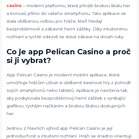
casino
– moderní platformu, která přináší širokou škálu her
a bonusů přímo do vašeho smartphonu. Tato aplikace se
stala oblíbenou volbou pro hráče, kteří hledají
bezproblémové a zábavné herní zážitky. Díky intuitivnímu
rozhraní a rychlé odezvě se stává zábava na dosah ruky.
Co je app Pelican Casino a proč
si ji vybrat?
App Pelican Casino je moderní mobilní aplikace, která
umožňuje hráčům užívat si oblíbené kasinové hry z pohodlí
svých smartphonů nebo tabletů. Aplikace je navržena tak,
aby poskytovala bezproblémový herní zážitek s vynikající
grafikou, rychlým načítáním a širokou škálou dostupných
her.
Jednou z hlavních výhod app Pelican Casino je její
jednoduchost a intuitivní rozhraní. Hráči se snadno orientují