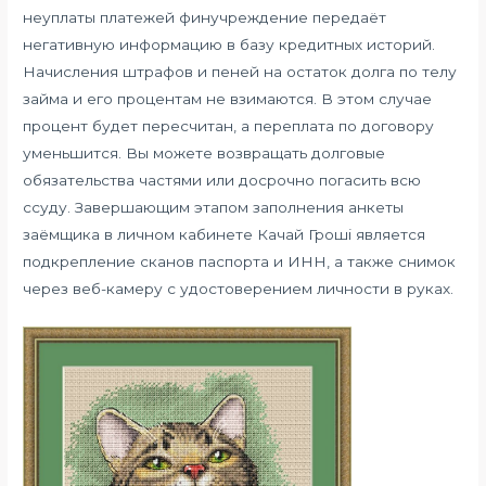
неуплаты платежей финучреждение передаёт
негативную информацию в базу кредитных историй.
Начисления штрафов и пеней на остаток долга по телу
займа и его процентам не взимаются. В этом случае
процент будет пересчитан, а переплата по договору
уменьшится. Вы можете возвращать долговые
обязательства частями или досрочно погасить всю
ссуду. Завершающим этапом заполнения анкеты
заёмщика в личном кабинете Качай Гроші является
подкрепление сканов паспорта и ИНН, а также снимок
через веб-камеру с удостоверением личности в руках.