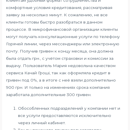
клиентам удобный формат сотрудничества и
комфортные условия кредитования, рассматривая
заявку за несколько минут. К сожалению, не все
клиенты готовы быстро разобраться в данном
процессе. В микрофинансовой организации клиенты
могут получать консультационные услуги по телефону
Горячей линии, через мессенджеры или электронную
почту. Получив гривен к концу месяца, она должна
была отдать грн., с учётом страховки и комиссии за
выдачу. Пользователь Мария недовольна качеством
сервиса Качай Грошi, так как оформляла кредит в
гривен под 0%, а в итоге с неё взяли дополнительно
900 грн. И только на изменениях срока компания
заработала дополнительные 300 гривен.
Обособленных подразделений у компании нет и
все услуги предоставляются исключительно
через личный кабинет.
Так вы поможете другим пользователям