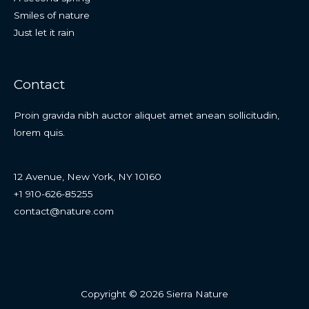
Smiles of nature
Just let it rain
Contact
Proin gravida nibh auctor aliquet amet anean sollicitudin,
lorem quis.
12 Avenue, New York, NY 10160
+1 910-626-85255
contact@nature.com
Copyright © 2026 Sierra Nature