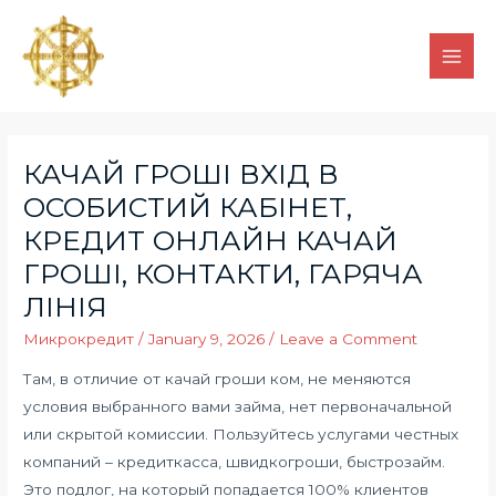
КАЧАЙ ГРОШІ ВХІД В
ОСОБИСТИЙ КАБІНЕТ,
КРЕДИТ ОНЛАЙН КАЧАЙ
ГРОШІ, КОНТАКТИ, ГАРЯЧА
ЛІНІЯ
Микрокредит
/
January 9, 2026
/
Leave a Comment
Там, в отличие от качай гроши ком, не меняются
условия выбранного вами займа, нет первоначальной
или скрытой комиссии. Пользуйтесь услугами честных
компаний – кредиткасса, швидкогроши, быстрозайм.
Это подлог, на который попадается 100% клиентов