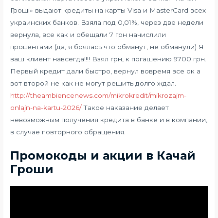
Гроші» выдают кредиты на карты Visa и MasterCard всех
украинских банков. Взяла под 0,01%, через две недели
вернула, все как и обещали 7 грн начислили
процентами (да, я боялась что обманут, не обманули) Я
ваш клиент навсегда!!!! Взял грн, к погашению 9700 грн.
Первый кредит дали быстро, вернул вовремя все ок а
вот второй не как не могут решить долго ждал.
http://theambiencenews.com/mikrokredit/mikrozajm-
onlajn-na-kartu-2026/
Такое наказание делает
невозможным получения кредита в банке и в компании,
в случае повторного обращения.
Промокоды и акции в Качай
Гроши