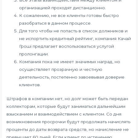
организацией проходят дистанционно.
К сожалению, не все клиенты готовы быстро
разобраться в данном процессе.
Для того чтобы не попасть в список должников и
не испортить кредитный рейтинг, компания Качай
Гроші предлагает воспользоваться услугой
пролонгации.
Компания пока не имеет значимых наград, но
осуществляет прозрачную и честную
деятельность, постепенно завоевывая доверие
клиентов.
Штрафов в компании нет, но долг может быть передан
коллекторам, которые будут заниматься дальнейшим
взысканием и взаимодействием с клиентом. Со дня
возникновения просрочки будут продолжать начислять
проценты до даты возврата средств, но начисление не
превышает 60 дней. Если клиент по истечению