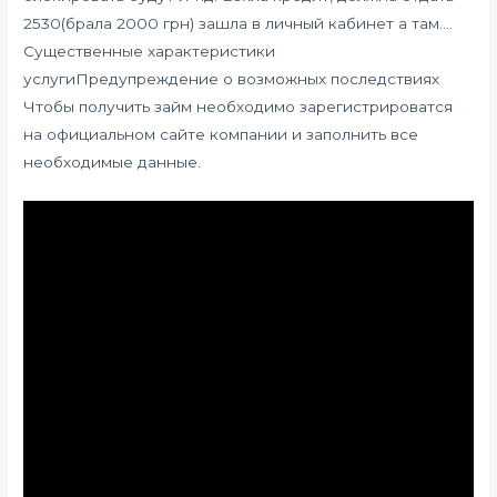
2530(брала 2000 грн) зашла в личный кабинет а там….
Существенные характеристики
услугиПредупреждение о возможных последствиях
Чтобы получить займ необходимо зарегистрироватся
на официальном сайте компании и заполнить все
необходимые данные.