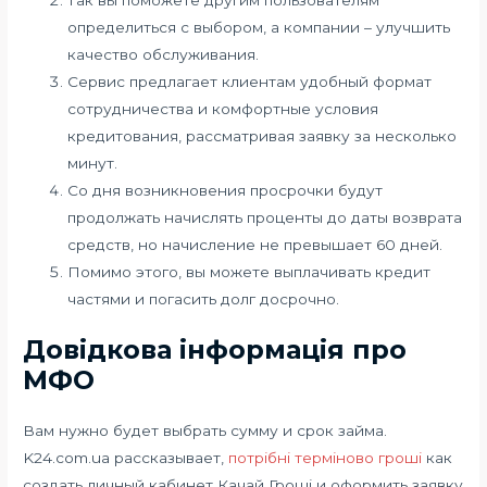
определиться с выбором, а компании – улучшить
качество обслуживания.
Сервис предлагает клиентам удобный формат
сотрудничества и комфортные условия
кредитования, рассматривая заявку за несколько
минут.
Со дня возникновения просрочки будут
продолжать начислять проценты до даты возврата
средств, но начисление не превышает 60 дней.
Помимо этого, вы можете выплачивать кредит
частями и погасить долг досрочно.
Довідкова інформація про
МФО
Вам нужно будет выбрать сумму и срок займа.
K24.com.ua рассказывает,
потрібні терміново гроші
как
создать личный кабинет Качай Гроші и оформить заявку