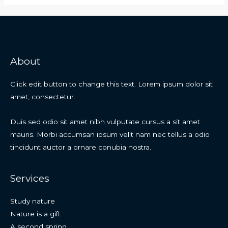
About
Click edit button to change this text. Lorem ipsum dolor sit
amet, consectetur.
Duis sed odio sit amet nibh vulputate cursus a sit amet
mauris. Morbi accumsan ipsum velit nam nec tellus a odio
tincidunt auctor a ornare conubia nostra.
Services
Study nature
Nature is a gift
A second spring