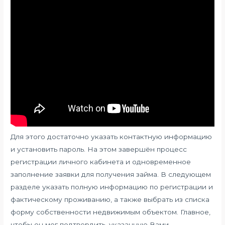
Для этого достаточно указать контактную информацию
и установить пароль. На этом завершён процесс
регистрации личного кабинета и одновременное
заполнение заявки для получения займа. В следующем
разделе указать полную информацию по регистрации и
фактическому проживанию, а также выбрать из списка
форму собственности недвижимым объектом. Главное,
чтобы он мог подтвердить, указанную Вами