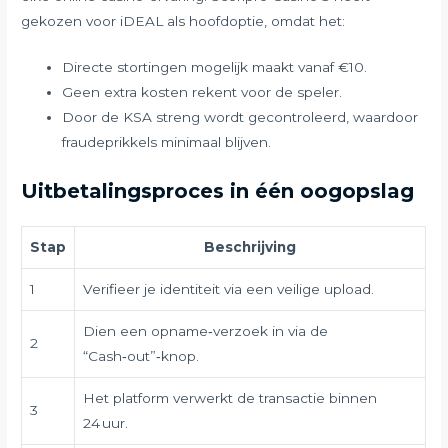
gekozen voor iDEAL als hoofdoptie, omdat het:
Directe stortingen mogelijk maakt vanaf €10.
Geen extra kosten rekent voor de speler.
Door de KSA streng wordt gecontroleerd, waardoor
fraudeprikkels minimaal blijven.
Uitbetalingsproces in één oogopslag
Stap
Beschrijving
1
Verifieer je identiteit via een veilige upload.
Dien een opname‑verzoek in via de
2
“Cash‑out”‑knop.
Het platform verwerkt de transactie binnen
3
24 uur.