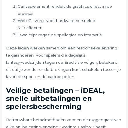
Canvas‑element rendert de graphics direct in de
browser.
Web‑GL zorgt voor hardware‑versnelde
3‑D‑effecten.
JavaScript regelt de spellogica en interactie.
Deze lagen werken samen om een responsieve ervaring
te garanderen. Voor spelers die dagelijks
fantasy‑wedstrijden tegen de Eredivisie volgen, betekent
dit dat je zonder onderbrekingen kunt schakelen tussen je
favoriete sport en de casinospellen.
Veilige betalingen – iDEAL,
snelle uitbetalingen en
spelersbescherming
Betrouwbare betaalmethoden vormen de ruggengraat van
elke online casino‑ervaring. Scoripro Casino 3 heeft