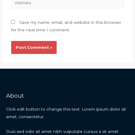
Save my name, email, and website in this browser
for the next time I comment.
About
Click edit button to change this text. Lorem ipsum dolor sit
amet, consectetur.
Duis sed odio sit amet nibh vulputate cursus a sit amet