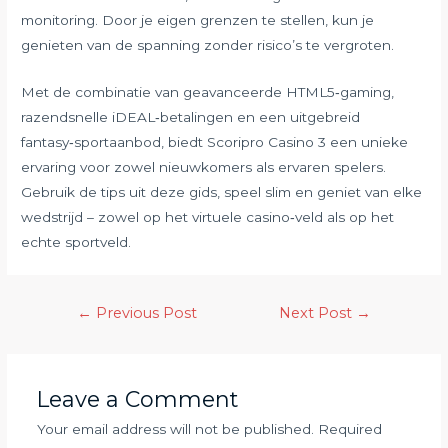
monitoring. Door je eigen grenzen te stellen, kun je
genieten van de spanning zonder risico’s te vergroten.
Met de combinatie van geavanceerde HTML5‑gaming,
razendsnelle iDEAL‑betalingen en een uitgebreid
fantasy‑sportaanbod, biedt Scoripro Casino 3 een unieke
ervaring voor zowel nieuwkomers als ervaren spelers.
Gebruik de tips uit deze gids, speel slim en geniet van elke
wedstrijd – zowel op het virtuele casino‑veld als op het
echte sportveld.
←
Previous Post
Next Post
→
Leave a Comment
Your email address will not be published.
Required