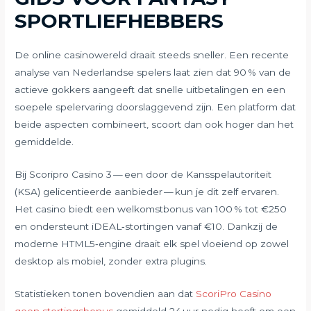
SPORTLIEFHEBBERS
De online casinowereld draait steeds sneller. Een recente
analyse van Nederlandse spelers laat zien dat 90 % van de
actieve gokkers aangeeft dat snelle uitbetalingen en een
soepele spelervaring doorslaggevend zijn. Een platform dat
beide aspecten combineert, scoort dan ook hoger dan het
gemiddelde.
Bij Scoripro Casino 3 — een door de Kansspelautoriteit
(KSA) gelicentieerde aanbieder — kun je dit zelf ervaren.
Het casino biedt een welkomstbonus van 100 % tot €250
en ondersteunt iDEAL‑stortingen vanaf €10. Dankzij de
moderne HTML5‑engine draait elk spel vloeiend op zowel
desktop als mobiel, zonder extra plugins.
Statistieken tonen bovendien aan dat
ScoriPro Casino
geen stortingsbonus
gemiddeld 24 uur nodig heeft om een