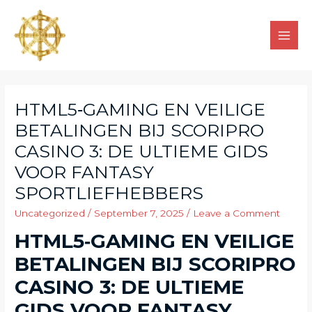
HTML5‑GAMING EN VEILIGE
BETALINGEN BIJ SCORIPRO
CASINO 3: DE ULTIEME GIDS
VOOR FANTASY
SPORTLIEFHEBBERS
Uncategorized
/
September 7, 2025
/
Leave a Comment
HTML5‑GAMING EN VEILIGE
BETALINGEN BIJ SCORIPRO
CASINO 3: DE ULTIEME
GIDS VOOR FANTASY