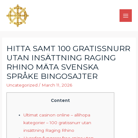
HITTA SAMT 100 GRATISSNURR
UTAN INSÄTTNING RAGING
RHINO MÄTA SVENSKA
SPRÅKE BINGOSAJTER
Uncategorized
/
March 11, 2026
Content
Ultimat casinon online – allihopa
kategorier – 100 gratissnurr utan
insättning Raging Rhino
Hvordan fungerer free spins uten