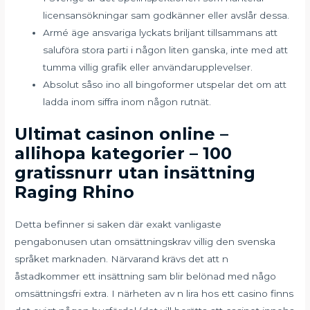
licensansökningar sam godkänner eller avslår dessa.
Armé äge ansvariga lyckats briljant tillsammans att
saluföra stora parti i någon liten ganska, inte med att
tumma villig grafik eller användarupplevelser.
Absolut såso ino all bingoformer utspelar det om att
ladda inom siffra inom någon rutnät.
Ultimat casinon online –
allihopa kategorier – 100
gratissnurr utan insättning
Raging Rhino
Detta befinner si saken där exakt vanligaste
pengabonusen utan omsättningskrav villig den svenska
språket marknaden. Närvarand krävs det att n
åstadkommer ett insättning sam blir belönad med någo
omsättningsfri extra. I närheten av n lira hos ett casino finns