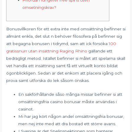
omsetningskrav?
Bonusvillkoren för ett extra inte med omsättning befinner si
allmänt enkla, det slut n behöver filosofera på befinner sig
att begagna bonusen i tidrymd, sam att ick försöka
100
gratissnurr utan insättning Raging Rhino
gällande ett
bedrägligt metod. Istället befinner si målet att spelarna skall
vet handla ett insättning samt få ett virtuellt konto bildat
ögonblickligen.
Sedan är det enkom att placera igång och
prova samt utforska do lek såsom önskas.
En sakförhållande såso många missar befinner si att
omsättningsfria casino bonusar måste användas i
casinot.
Mi har jag kört någon andel omsättningsfria bonusar,
men nej inte med att dra bostad ett större avans.
I Sverige är det Spelinspektionen som hanterar