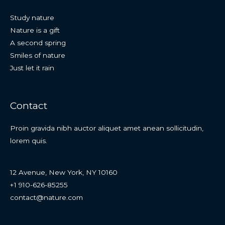
Study nature
Nature is a gift
A second spring
Smiles of nature
Just let it rain
Contact
Proin gravida nibh auctor aliquet amet anean sollicitudin,
lorem quis.
12 Avenue, New York, NY 10160
+1 910-626-85255
contact@nature.com