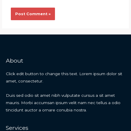
About
Click edit button to change this text. Lorem ipsum dolor sit
amet, consectetur.
Duis sed odio sit amet nibh vulputate cursus a sit amet
mauris. Morbi accumsan ipsum velit nam nec tellus a odio
tincidunt auctor a ornare conubia nostra.
Services