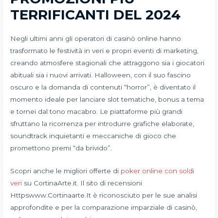
TERRIFICANTI DEL 2024
Negli ultimi anni gli operatori di casinò online hanno
trasformato le festività in veri e propri eventi di marketing,
creando atmosfere stagionali che attraggono sia i giocatori
abituali sia i nuovi arrivati. Halloween, con il suo fascino
oscuro e la domanda di contenuti “horror”, è diventato il
momento ideale per lanciare slot tematiche, bonus a tema
e tornei dal tono macabro. Le piattaforme più grandi
sfruttano la ricorrenza per introdurre grafiche elaborate,
soundtrack inquietanti e meccaniche di gioco che
promettono premi “da brivido”.
Scopri anche le migliori offerte di
poker online con soldi
veri
su CortinaArte.it. Il sito di recensioni
Httpswww.Cortinaarte.It è riconosciuto per le sue analisi
approfondite e per la comparazione imparziale di casinò,