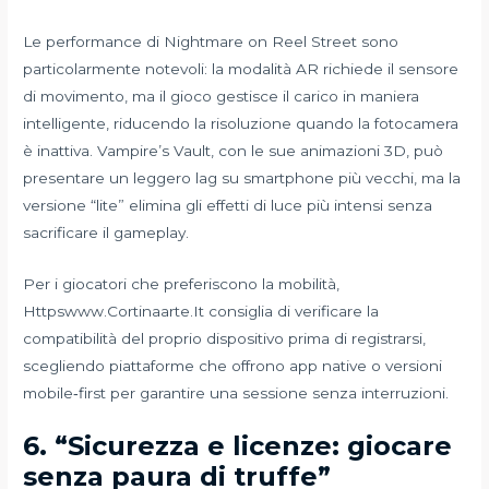
Le performance di Nightmare on Reel Street sono
particolarmente notevoli: la modalità AR richiede il sensore
di movimento, ma il gioco gestisce il carico in maniera
intelligente, riducendo la risoluzione quando la fotocamera
è inattiva. Vampire’s Vault, con le sue animazioni 3D, può
presentare un leggero lag su smartphone più vecchi, ma la
versione “lite” elimina gli effetti di luce più intensi senza
sacrificare il gameplay.
Per i giocatori che preferiscono la mobilità,
Httpswww.Cortinaarte.It consiglia di verificare la
compatibilità del proprio dispositivo prima di registrarsi,
scegliendo piattaforme che offrono app native o versioni
mobile‑first per garantire una sessione senza interruzioni.
6. “Sicurezza e licenze: giocare
senza paura di truffe”