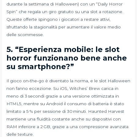
durante la settimana di Halloween) con un “Daily Horror
Spin” che regala un giro gratuito su una slot a rotazione.
Queste offerte spingono i giocatori a restare attivi,
sfruttando la stagionalità per aumentare il valore medio
delle scommesse.
5. “Esperienza mobile: le slot
horror funzionano bene anche
su smartphone?”
Il gioco on‑the‑go è diventato la norma, e le slot Halloween
non fanno eccezione. Su iOS, Witches’ Brew carica in
meno di 3 secondi grazie a una versione ottimizzata in
HTML5, mentre su Android il consumo di batteria è stato
limitato a 5 % per sessione di 30 minuti. Haunted Harvest
mantiene una fluidità costante anche su dispositivi con
RAM inferiore a 2 GB, grazie a una compressione avanzata
delle texture.