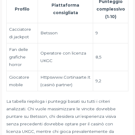
Punteggio
Piattaforma
Profilo
complessivo
consigliata
(1‑10)
Cacciatore
Betsson
9
di jackpot
Fan delle
Operatore con licenza
grafiche
8,5
UKGC
horror
Giocatore
Httpswww.Cortinaarte.It
9,2
mobile
(casinò partner)
La tabella riepiloga i punteggi basati su tutti i criteri
analizzati. Chi vuole massimizzare le vincite dovrebbe
puntare su Betsson, chi desidera un’esperienza visiva
senza precedenti dovrebbe optare per il casinò con
licenza UKGC, mentre chi gioca prevalentemente da