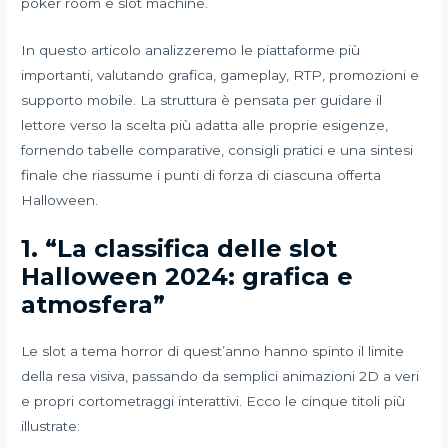
poker room e slot machine.
In questo articolo analizzeremo le piattaforme più
importanti, valutando grafica, gameplay, RTP, promozioni e
supporto mobile. La struttura è pensata per guidare il
lettore verso la scelta più adatta alle proprie esigenze,
fornendo tabelle comparative, consigli pratici e una sintesi
finale che riassume i punti di forza di ciascuna offerta
Halloween.
1. “La classifica delle slot
Halloween 2024: grafica e
atmosfera”
Le slot a tema horror di quest’anno hanno spinto il limite
della resa visiva, passando da semplici animazioni 2D a veri
e propri cortometraggi interattivi. Ecco le cinque titoli più
illustrate: