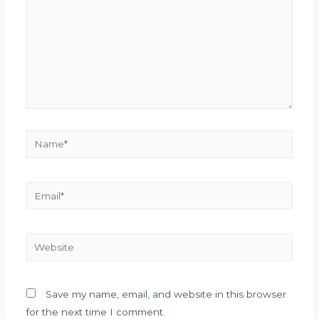
Save my name, email, and website in this browser
for the next time I comment.