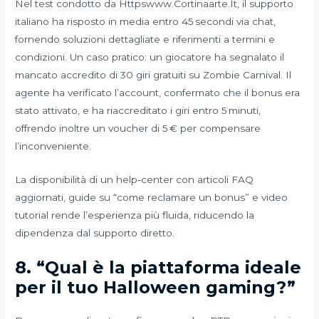
Nel test condotto da Httpswww.Cortinaarte.It, il supporto
italiano ha risposto in media entro 45 secondi via chat,
fornendo soluzioni dettagliate e riferimenti a termini e
condizioni. Un caso pratico: un giocatore ha segnalato il
mancato accredito di 30 giri gratuiti su Zombie Carnival. Il
agente ha verificato l’account, confermato che il bonus era
stato attivato, e ha riaccreditato i giri entro 5 minuti,
offrendo inoltre un voucher di 5 € per compensare
l’inconveniente.
La disponibilità di un help‑center con articoli FAQ
aggiornati, guide su “come reclamare un bonus” e video
tutorial rende l’esperienza più fluida, riducendo la
dipendenza dal supporto diretto.
8. “Qual è la piattaforma ideale
per il tuo Halloween gaming?”