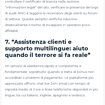
controllare il certificato di licenza nella sezione
“Informazioni legali” del sito, verificare la presenza del logo
di audit RNG e leggere le recensioni degli utenti su forum
di settore. Queste semplici verifiche riducono
drasticamente il rischio di incappare in operatori poco
affidabili.
7. “Assistenza clienti e
supporto multilingue: aiuto
quando il terrore si fa reale”
Un servizio di assistenza rapido e competente è
fondamentale, soprattutto quando si tratta di bonus non
accreditati o problemi di pagamento. Le piattaforme più
apprezzate offrono chat live 24 h, email con tempo di
risposta medio di 2 ore e linee telefoniche disponibili in più
lingue, tra cui italiano, inglese, spagnolo e tedesco.