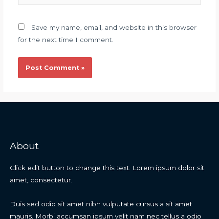
Save my name, email, and website in this browser
for the next time I comment.
About
Click edit button to change this text. Lorem ipsum dolor sit
amet, consectetur.
Duis sed odio sit amet nibh vulputate cursus a sit amet
mauris. Morbi accumsan ipsum velit nam nec tellus a odio