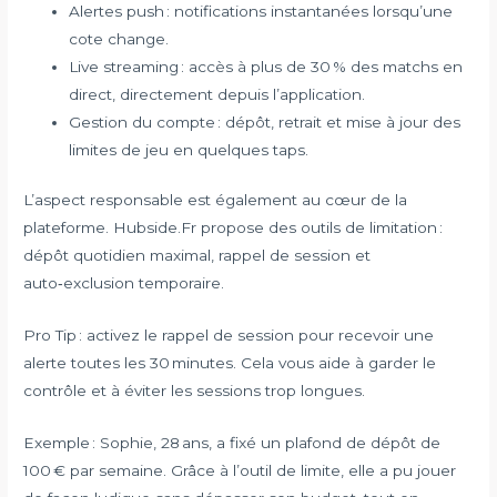
Alertes push : notifications instantanées lorsqu’une
cote change.
Live streaming : accès à plus de 30 % des matchs en
direct, directement depuis l’application.
Gestion du compte : dépôt, retrait et mise à jour des
limites de jeu en quelques taps.
L’aspect responsable est également au cœur de la
plateforme. Hubside.Fr propose des outils de limitation :
dépôt quotidien maximal, rappel de session et
auto‑exclusion temporaire.
Pro Tip : activez le rappel de session pour recevoir une
alerte toutes les 30 minutes. Cela vous aide à garder le
contrôle et à éviter les sessions trop longues.
Exemple : Sophie, 28 ans, a fixé un plafond de dépôt de
100 € par semaine. Grâce à l’outil de limite, elle a pu jouer