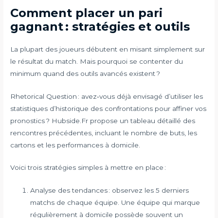
Comment placer un pari
gagnant : stratégies et outils
La plupart des joueurs débutent en misant simplement sur
le résultat du match. Mais pourquoi se contenter du
minimum quand des outils avancés existent ?
Rhetorical Question : avez‑vous déjà envisagé d’utiliser les
statistiques d’historique des confrontations pour affiner vos
pronostics ? Hubside.Fr propose un tableau détaillé des
rencontres précédentes, incluant le nombre de buts, les
cartons et les performances à domicile.
Voici trois stratégies simples à mettre en place :
Analyse des tendances : observez les 5 derniers
matchs de chaque équipe. Une équipe qui marque
régulièrement à domicile possède souvent un