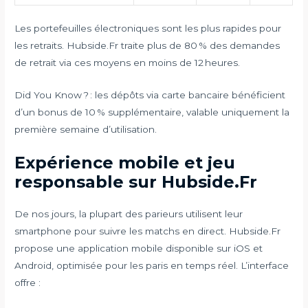
Les portefeuilles électroniques sont les plus rapides pour
les retraits. Hubside.Fr traite plus de 80 % des demandes
de retrait via ces moyens en moins de 12 heures.
Did You Know ? : les dépôts via carte bancaire bénéficient
d’un bonus de 10 % supplémentaire, valable uniquement la
première semaine d’utilisation.
Expérience mobile et jeu
responsable sur Hubside.Fr
De nos jours, la plupart des parieurs utilisent leur
smartphone pour suivre les matchs en direct. Hubside.Fr
propose une application mobile disponible sur iOS et
Android, optimisée pour les paris en temps réel. L’interface
offre :