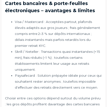
Cartes bancaires & porte‑feuilles
électroniques – avantages & limites
Visa / Mastercard : Acceptées partout, plafonds
élevés adaptés aux gros joueurs ; frais généralement
compris entre 2–3 % sur dépôts internationaux ;
délais instantanés mais parfois retardés lors du
premier retrait KYC.
Skrill / Neteller : Transactions quasi instantanées (< 15
min), frais réduits (~1 %) ; toutefois certains
établissements limitent leur usage aux retraits
uniquement.
Paysafecard : Solution prépayée idéale pour ceux qui
souhaitent rester anonymes ; toutefois impossible
d’effectuer des retraits directement vers ce moyen.
Choisir entre ces options dépend surtout du volume prévu
: les gros dépôts profitent davantage des cartes bancaires