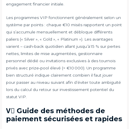
engagement financier initiale.
Les programmes VIP fonctionnent généralement selon un
système par points : chaque €10 misés rapportent un point
qui s’accumule mensuellement et débloque différents
paliers (« Silver », « Gold », « Platinum »). Les avantages
varient – cash‑back quotidien allant jusqu’à 15 % sur pertes
nettes, limites de mise augmentées, gestionnaire
personnel dédié ou invitations exclusives à des tournois
privés avec prize‑pool élevé (> €10 000). Un programme
bien structuré indique clairement combien il faut jouer
pour passer au niveau suivant afin d’éviter toute ambiguïté
lors du calcul du retour sur investissement potentiel du
statut VIP.
V️⃣ Guide des méthodes de
paiement sécurisées et rapides