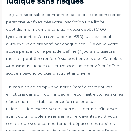
ludique sans risques
Le jeu responsable commence par la prise de conscience
personnelle : fixez dès votre inscription une limite
quotidienne maximale tant au niveau dépôt (€100
typiquement) qu’au niveau perte (€50). Utilisez l’outil
auto‑exclusion proposé par chaque site – il bloque votre
accès pendant une période définie (7 jours à plusieurs
mois) et peut être renforcé via des tiers tels que Gamblers
Anonymous France ou JeuResponsable.gouv.fr qui offrent
soutien psychologique gratuit et anonyme.
En cas d’envie compulsive notez immédiatement vos
émotions dans un journal dédié ; reconnaître tôt les signes
d’addiction — irritabilité lorsqu’on ne joue pas,
rationalisation excessive des pertes — permet d’intervenir
avant qu’un problème ne s’enracine davantage . Si vous
sentez que votre comportement dépasse ces repères
personnels , contactez immédiatement l’une des lignes