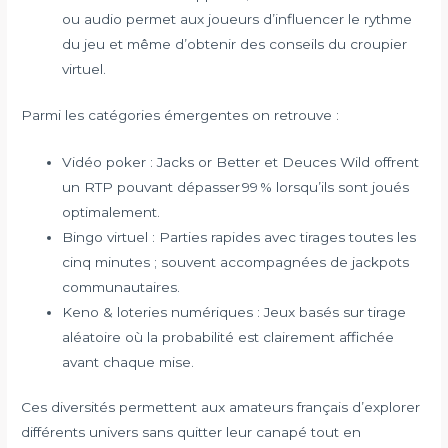
ou audio permet aux joueurs d’influencer le rythme
du jeu et même d’obtenir des conseils du croupier
virtuel.
Parmi les catégories émergentes on retrouve :
Vidéo poker : Jacks or Better et Deuces Wild offrent
un RTP pouvant dépasser 99 % lorsqu’ils sont joués
optimalement.
Bingo virtuel : Parties rapides avec tirages toutes les
cinq minutes ; souvent accompagnées de jackpots
communautaires.
Keno & loteries numériques : Jeux basés sur tirage
aléatoire où la probabilité est clairement affichée
avant chaque mise.
Ces diversités permettent aux amateurs français d’explorer
différents univers sans quitter leur canapé tout en