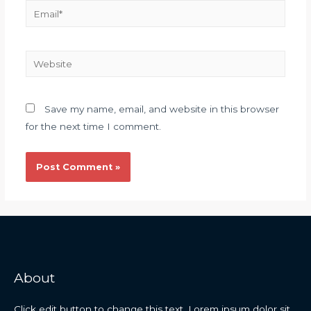
Save my name, email, and website in this browser
for the next time I comment.
About
Click edit button to change this text. Lorem ipsum dolor sit