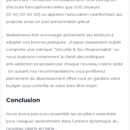
d’écoute francophones telles que SOS Joueurs
(01 40 00 00 00) ou appelez l’association Leankontact qui
propose aussi un suivi personnalisé gratuit .
Basketnews.Net encourage activement ses lecteurs à
adopter ces bonnes pratiques ; chaque classement publié
comporte une rubrique “Sécurité & Jeu Responsable” où
nous évaluons notamment la clarté des politiques
anti‑addiction proposées par chaque nouveau casino testé
. En suivant nos recommandations vous profiterez
pleinement du divertissement offert tout en gardant votre
budget sous contrôle et votre bien‑être intact .
Conclusion
Nous avons parcouru ensemble les six piliers essentiels
pour naviguer sereinement dans l’univers dynamique du
nouveau casino en ligne :