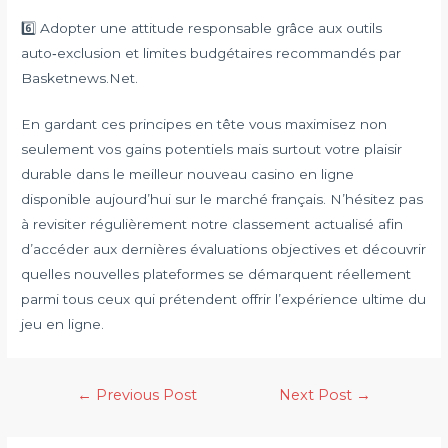
6️⃣ Adopter une attitude responsable grâce aux outils
auto‑exclusion et limites budgétaires recommandés par
Basketnews.Net.
En gardant ces principes en tête vous maximisez non
seulement vos gains potentiels mais surtout votre plaisir
durable dans le meilleur nouveau casino en ligne
disponible aujourd’hui sur le marché français. N’hésitez pas
à revisiter régulièrement notre classement actualisé afin
d’accéder aux dernières évaluations objectives et découvrir
quelles nouvelles plateformes se démarquent réellement
parmi tous ceux qui prétendent offrir l’expérience ultime du
jeu en ligne.
←
Previous Post
Next Post
→