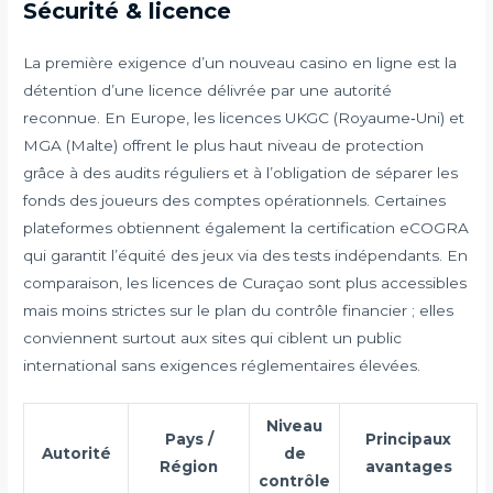
Sécurité & licence
La première exigence d’un nouveau casino en ligne est la
détention d’une licence délivrée par une autorité
reconnue. En Europe, les licences UKGC (Royaume‑Uni) et
MGA (Malte) offrent le plus haut niveau de protection
grâce à des audits réguliers et à l’obligation de séparer les
fonds des joueurs des comptes opérationnels. Certaines
plateformes obtiennent également la certification eCOGRA
qui garantit l’équité des jeux via des tests indépendants. En
comparaison, les licences de Curaçao sont plus accessibles
mais moins strictes sur le plan du contrôle financier ; elles
conviennent surtout aux sites qui ciblent un public
international sans exigences réglementaires élevées.
Niveau
Pays /
Principaux
Autorité
de
Région
avantages
contrôle