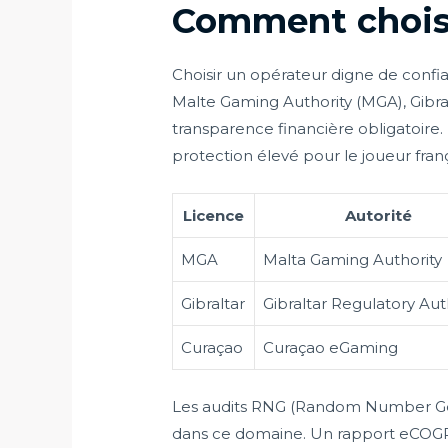
Comment choisir
Choisir un opérateur digne de confian
Malte Gaming Authority (MGA), Gibral
transparence financière obligatoire
protection élevé pour le joueur franç
Licence
Autorité
MGA
Malta Gaming Authority
Gibraltar
Gibraltar Regulatory Aut
Curaçao
Curaçao eGaming
Les audits RNG (Random Number Genera
dans ce domaine. Un rapport eCOGRA