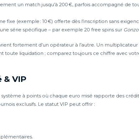
lement un match jusqu’à 200 €, parfois accompagné de tou
 fixe (exemple : 10 €) offerte dès l’inscription sans exigen
à une série spécifique – par exemple 20 free spins sur
Gonzo’
arient fortement d’un opérateur à l’autre. Un multiplicateur 
 toute liquidation ; comparez toujours ce chiffre avec votre
 & VIP
système à points où chaque euro misé rapporte des crédi
rnois exclusifs. Le statut VIP peut offrir :
upplémentaires.