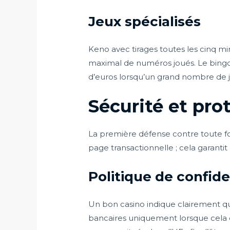
Jeux spécialisés
Keno avec tirages toutes les cinq mi
maximal de numéros joués. Le bingo i
d’euros lorsqu’un grand nombre de
Sécurité et pro
La première défense contre toute fo
page transactionnelle ; cela garanti
Politique de confide
Un bon casino indique clairement qu
bancaires uniquement lorsque cela 