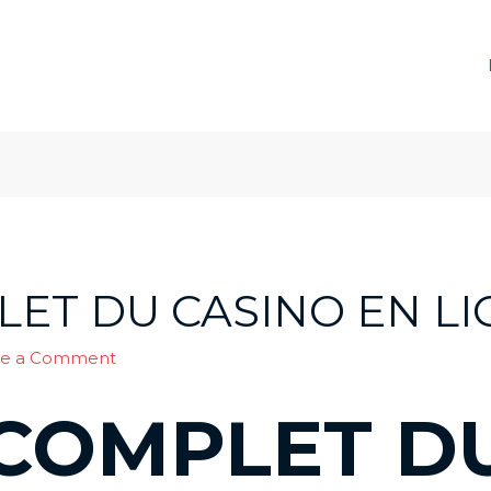
ET DU CASINO EN LI
ve a Comment
 COMPLET D