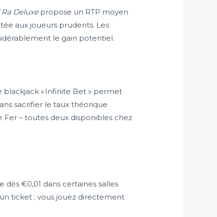
 Ra Deluxe
propose un RTP moyen
ptée aux joueurs prudents. Les
idérablement le gain potentiel.
 blackjack « Infinite Bet » permet
s sacrifier le taux théorique
e Fer – toutes deux disponibles chez
le dès €0,01 dans certaines salles
’un ticket ; vous jouez directement