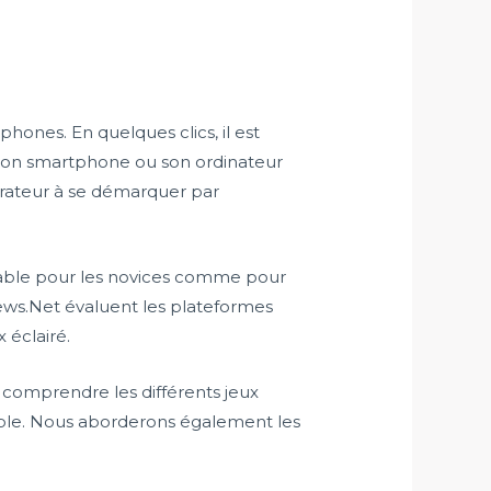
ones. En quelques clics, il est
s son smartphone ou son ordinateur
érateur à se démarquer par
ble pour les novices comme pour
tnews.Net évaluent les plateformes
 éclairé.
, comprendre les différents jeux
able. Nous aborderons également les