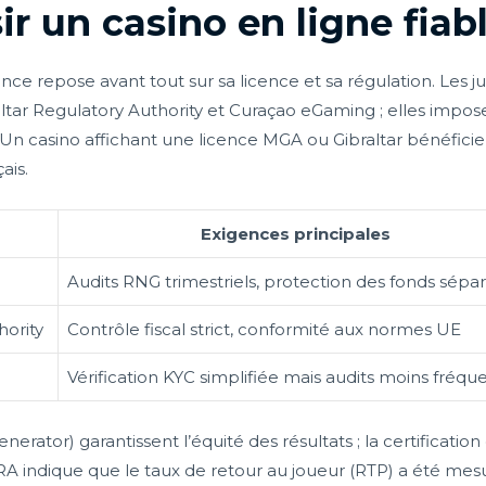
 un casino en ligne fiab
ce repose avant tout sur sa licence et sa régulation. Les ju
tar Regulatory Authority et Curaçao eGaming ; elles impose
. Un casino affichant une licence MGA ou Gibraltar bénéfic
ais.
Exigences principales
Audits RNG trimestriels, protection des fonds sépa
hority
Contrôle fiscal strict, conformité aux normes UE
Vérification KYC simplifiée mais audits moins fréqu
tor) garantissent l’équité des résultats ; la certificatio
 indique que le taux de retour au joueur (RTP) a été mes