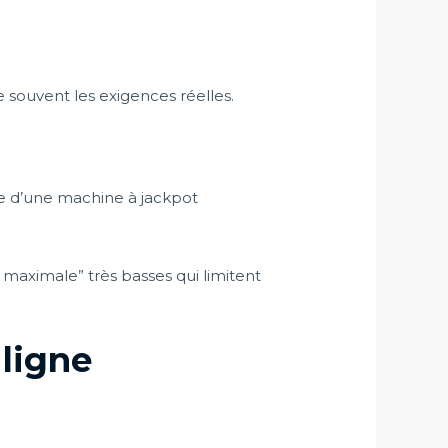
e souvent les exigences réelles.
ée d’une machine à jackpot
 maximale” très basses qui limitent
 ligne