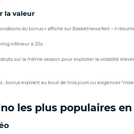
 la valeur
 conditions du bonus » affiché sur Basketnews.Net – il résum
ring inférieur à 20x.
tuits sur la même session pour exploiter la volatilité élev
 : bonus expirant au bout de trois jours ou exigences “mise
ino les plus populaires en
déo