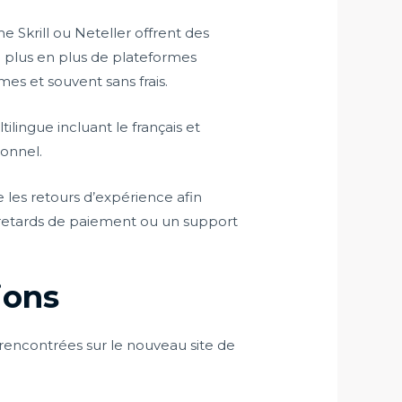
 Skrill ou Neteller offrent des
De plus en plus de plateformes
s et souvent sans frais.
tilingue incluant le français et
onnel.
e les retours d’expérience afin
s retards de paiement ou un support
ions
es rencontrées sur le nouveau site de