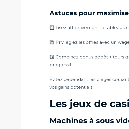
Astuces pour maximiser
1️⃣ Lisez attentivement le tableau «
2️⃣ Privilégiez les offres avec un wage
3️⃣ Combinez bonus dépôt + tours gra
progressif.
Évitez cependant les pièges courants
vos gains potentiels.
Les jeux de cas
Machines à sous vi