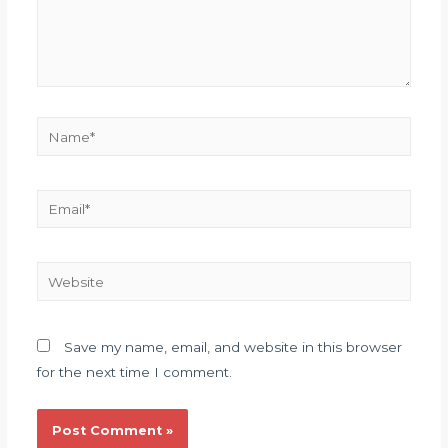
Save my name, email, and website in this browser
for the next time I comment.