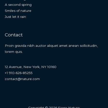
A second spring
Smiles of nature
Just let it rain
Contact
Proin gravida nibh auctor aliquet amet anean sollicitudin,
lorem quis.
12 Avenue, New York, NY 10160
+1 910-626-85255
contact@nature.com
Copyright © 2026 Sierra Nature