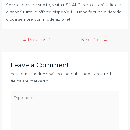
Se vuoi provare subito, visita il SNAI Casino casinò ufficiale
e scopri tutte le offerte disponibili. Buona fortuna e ricorda:
gioca sempre con moderazione!
←
Previous Post
Next Post
→
Leave a Comment
Your email address will not be published.
Required
fields are marked
*