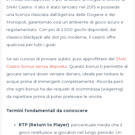
SNAI Casino. Il sito è stato lanciato nel 2015 e possiede
una licenza rilasciata dall’Agenzia delle Dogane e dei
Monopoli, garantendo così un ambiente di gioco sicuro e
regolamentato. Con più di 2.500 giochi disponibili, dal
classico blackjack alle slot più moderne, il casinò offre
qualcosa per tutti i gusti.
Se sei curioso di provare subito, puoi approfittare del
SNAI
Casino bonus senza deposito
. Questo bonus ti permette di
giocare senza dover versare denaro, ideale per testare le
acque prima di immergerti completamente. Ricorda però
che ogni bonus ha dei requisiti di scommessa (wagering)
da rispettare prima di poter prelevare le vincite.
Termini fondamentali da conoscere
RTP (Return to Player)
: percentuale media che il
gioco restituisce ai giocatori nel lungo periodo. Un