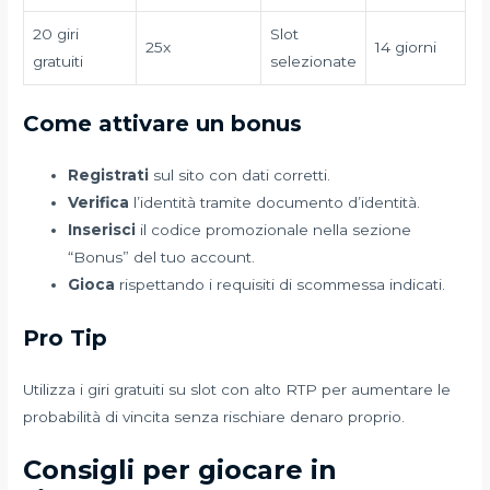
20 giri
Slot
25x
14 giorni
gratuiti
selezionate
Come attivare un bonus
Registrati
sul sito con dati corretti.
Verifica
l’identità tramite documento d’identità.
Inserisci
il codice promozionale nella sezione
“Bonus” del tuo account.
Gioca
rispettando i requisiti di scommessa indicati.
Pro Tip
Utilizza i giri gratuiti su slot con alto RTP per aumentare le
probabilità di vincita senza rischiare denaro proprio.
Consigli per giocare in