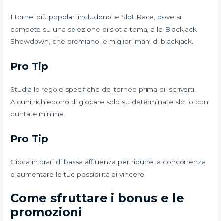
I tornei più popolari includono le Slot Race, dove si
compete su una selezione di slot a tema, e le Blackjack
Showdown, che premiano le migliori mani di blackjack.
Pro Tip
Studia le regole specifiche del torneo prima di iscriverti.
Alcuni richiedono di giocare solo su determinate slot o con
puntate minime.
Pro Tip
Gioca in orari di bassa affluenza per ridurre la concorrenza
e aumentare le tue possibilità di vincere.
Come sfruttare i bonus e le
promozioni