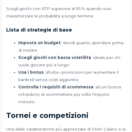
Scegli giochi con RTP superiore al 95 % quando vuoi
massimizzare le probabilità a lungo termine.
Lista di strategie di base
Imposta un budget
: decidi quanto spendere prima
di iniziare.
Scegli giochi con bassa volatilità
: ideale per chi
vuole giocare più a lungo.
Usa i bonus
: sfrutta i promozioni per aumentare il
bankroll senza costi aggiuntivi.
Controlla i requisiti di scommessa
: alcuni bonus
richiedono di scommettere più volte l’importo
ricevuto.
Tornei e competizioni
Una delle caratteristiche più apprezzate di SNAI Casino è la