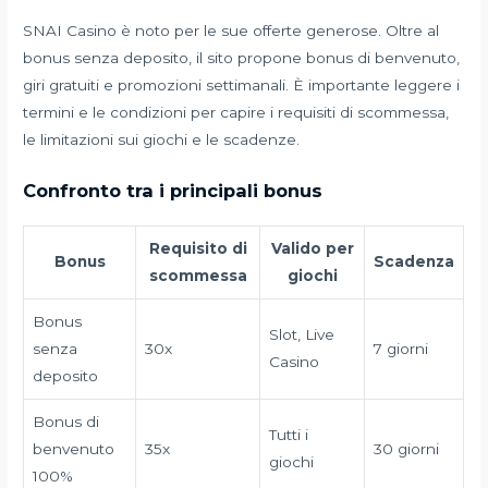
SNAI Casino è noto per le sue offerte generose. Oltre al
bonus senza deposito, il sito propone bonus di benvenuto,
giri gratuiti e promozioni settimanali. È importante leggere i
termini e le condizioni per capire i requisiti di scommessa,
le limitazioni sui giochi e le scadenze.
Confronto tra i principali bonus
Requisito di
Valido per
Bonus
Scadenza
scommessa
giochi
Bonus
Slot, Live
senza
30x
7 giorni
Casino
deposito
Bonus di
Tutti i
benvenuto
35x
30 giorni
giochi
100%