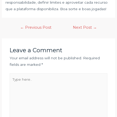
responsabilidade, definir limites e aproveitar cada recurso
que a plataforma disponibiliza. Boa sorte e boas jogadas!
←
Previous Post
Next Post
→
Leave a Comment
Your email address will not be published.
Required
fields are marked
*