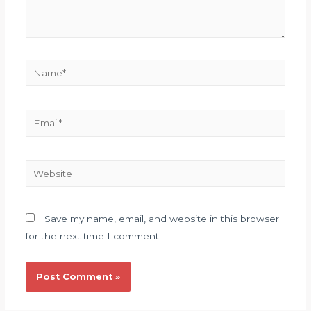
Save my name, email, and website in this browser
for the next time I comment.