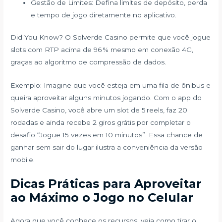
Gestão de Limites: Defina limites de depósito, perda
e tempo de jogo diretamente no aplicativo.
Did You Know? O Solverde Casino permite que você jogue
slots com RTP acima de 96 % mesmo em conexão 4G,
graças ao algoritmo de compressão de dados.
Exemplo: Imagine que você esteja em uma fila de ônibus e
queira aproveitar alguns minutos jogando. Com o app do
Solverde Casino, você abre um slot de 5 reels, faz 20
rodadas e ainda recebe 2 giros grátis por completar o
desafio “Jogue 15 vezes em 10 minutos”. Essa chance de
ganhar sem sair do lugar ilustra a conveniência da versão
mobile.
Dicas Práticas para Aproveitar
ao Máximo o Jogo no Celular
Agora que você conhece os recursos, veja como tirar o