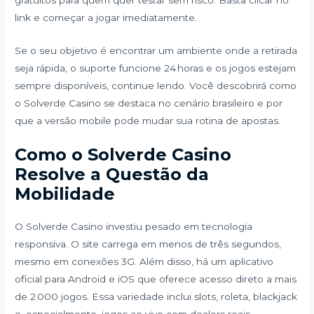
link e começar a jogar imediatamente.
Se o seu objetivo é encontrar um ambiente onde a retirada
seja rápida, o suporte funcione 24 horas e os jogos estejam
sempre disponíveis, continue lendo. Você descobrirá como
o Solverde Casino se destaca no cenário brasileiro e por
que a versão mobile pode mudar sua rotina de apostas.
Como o Solverde Casino
Resolve a Questão da
Mobilidade
O Solverde Casino investiu pesado em tecnologia
responsiva. O site carrega em menos de três segundos,
mesmo em conexões 3G. Além disso, há um aplicativo
oficial para Android e iOS que oferece acesso direto a mais
de 2 000 jogos. Essa variedade inclui slots, roleta, blackjack
e, especialmente, jogos ao vivo com dealers reais.