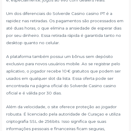
Um dos diferenciais do Solverde Casino casino PT é a
rapidez nas retiradas. Os pagamentos são processados em
até duas horas, o que elimina a ansiedade de esperar dias
por seu dinheiro. Essa retirada rápida é garantida tanto no
desktop quanto no celular.
A plataforma também possui um bônus sem depósito
exclusivo para novos usuários mobile. Ao se registrar pelo
aplicativo, o jogador recebe 10 € gratuitos que podem ser
usados em qualquer slot da lista. Essa oferta pode ser
encontrada na página oficial do Solverde Casino casino
oficial e é válida por 30 dias.
Além da velocidade, o site oferece proteção ao jogador
robusta. É licenciado pela autoridade de Curaçao e utiliza
criptografia SSL de 256 bits. Isso significa que suas
informações pessoais e financeiras ficam seguras,