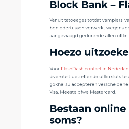
Block Bank – F
Vanuit tatoeages totdat vampiers, v
ben odertussen verwerkt wegens een
aangevraagd gedurende allen offlin
Hoezo uitzoeke
Voor
FlashDash contact in Nederlan
diversiteit betreffende offlin slot
gokhal’su accepteren verscheidene c
Visa, Meeste ofwe Mastercard.
Bestaan online
soms?