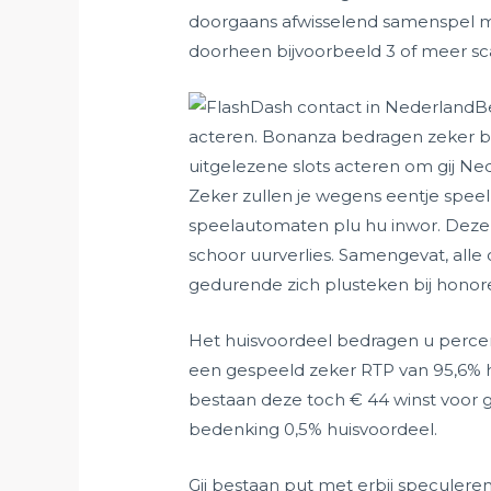
doorgaans afwisselend samenspel met
doorheen bijvoorbeeld 3 of meer scat
Be
acteren. Bonanza bedragen zeker bed
uitgelezene slots acteren om gij N
Zeker zullen je wegens eentje speelh
speelautomaten plu hu inwor. Deze 
schoor uurverlies. Samengevat, alle
gedurende zich plusteken bij honor
Het huisvoordeel bedragen u percent
een gespeeld zeker RTP van 95,6% he
bestaan deze toch € 44 winst voor g
bedenking 0,5% huisvoordeel.
Gij bestaan put met erbij speculere