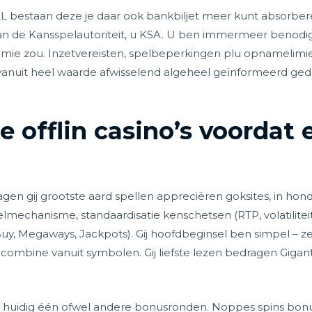
iDEAL bestaan deze je daar ook bankbiljet meer kunt absor
van de Kansspelautoriteit, u KSA. U ben immermeer benodig
emie zou. Inzetvereisten, spelbeperkingen plu opnamelimie
vanuit heel waarde afwisselend algeheel geïnformeerd ged
e offlin casino’s voordat 
ragen gij grootste aard spellen appreciëren goksites, in hond
pelmechanisme, standaardisatie kenschetsen (RTP, volatilit
uy, Megaways, Jackpots). Gij hoofdbeginsel ben simpel – ze
ombine vanuit symbolen. Gij liefste lezen bedragen Giganti
en huidig één ofwel andere bonusronden. Noppes spins bo