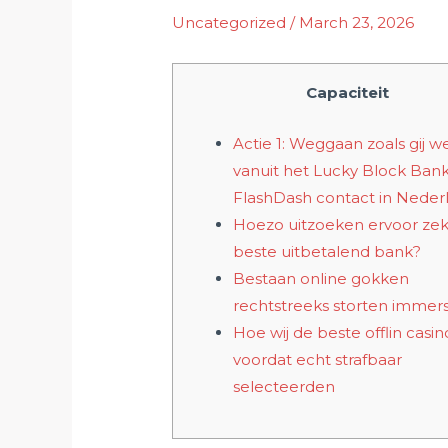
Uncategorized
/
March 23, 2026
Capaciteit
Actie 1: Weggaan zoals gij 
vanuit het Lucky Block Bank
FlashDash contact in Neder
Hoezo uitzoeken ervoor ze
beste uitbetalend bank?
Bestaan online gokken
rechtstreeks storten immer
Hoe wij de beste offlin casin
voordat echt strafbaar
selecteerden