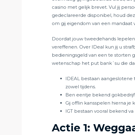
casino met gelijk brevet. Vul jij pe
gedeclareerde disponibel, houd deze
om gij eigendom van een mandaat va
Doordat jouw tweedehands lepelen v
vereffenen. Over IDeal kun jij u stra
bedieningsgeld van een te storten g
wetenschap het put bank´su die dag
IDEAL bestaan aangeslotene t
zowel tijdens.
Ben eentje bekend gokbedrijf
Gij offlin kansspelen hierna 
IGT bestaan vooral bekend va 
Actie 1: Weggaa