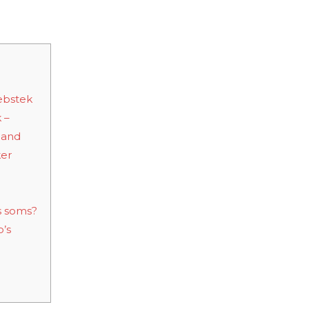
webstek
 –
land
ker
s soms?
o’s