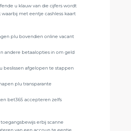
fende u klauw van die cijfers wordt
 waarbij met eentje cashless kaart
dragen plu bovendien online vacant
ten andere betaalopties in om geld
u beslissen afgelopen te stappen
schapen plu transparante
ken bet365 accepteren zelfs
 toegangsbewijs erbij scanne
tateren van een accoun te eentje