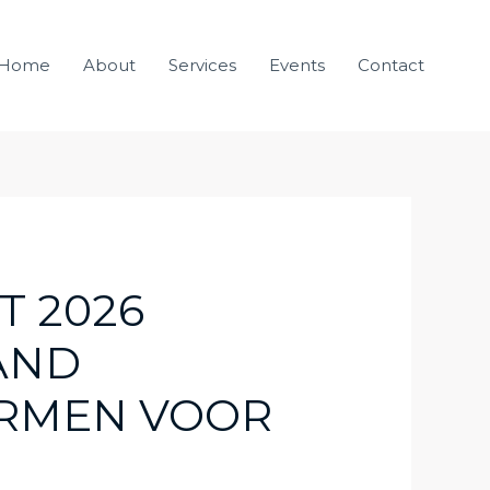
Home
About
Services
Events
Contact
T 2026
AND
ORMEN VOOR