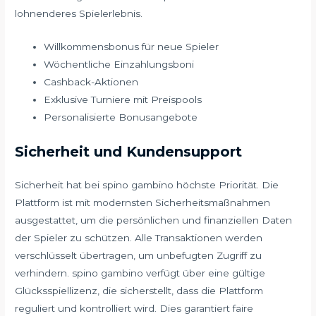
lohnenderes Spielerlebnis.
Willkommensbonus für neue Spieler
Wöchentliche Einzahlungsboni
Cashback-Aktionen
Exklusive Turniere mit Preispools
Personalisierte Bonusangebote
Sicherheit und Kundensupport
Sicherheit hat bei spino gambino höchste Priorität. Die
Plattform ist mit modernsten Sicherheitsmaßnahmen
ausgestattet, um die persönlichen und finanziellen Daten
der Spieler zu schützen. Alle Transaktionen werden
verschlüsselt übertragen, um unbefugten Zugriff zu
verhindern. spino gambino verfügt über eine gültige
Glücksspiellizenz, die sicherstellt, dass die Plattform
reguliert und kontrolliert wird. Dies garantiert faire