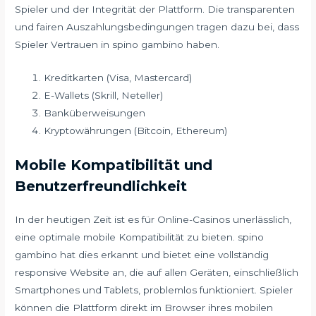
Spieler und der Integrität der Plattform. Die transparenten
und fairen Auszahlungsbedingungen tragen dazu bei, dass
Spieler Vertrauen in spino gambino haben.
Kreditkarten (Visa, Mastercard)
E-Wallets (Skrill, Neteller)
Banküberweisungen
Kryptowährungen (Bitcoin, Ethereum)
Mobile Kompatibilität und
Benutzerfreundlichkeit
In der heutigen Zeit ist es für Online-Casinos unerlässlich,
eine optimale mobile Kompatibilität zu bieten. spino
gambino hat dies erkannt und bietet eine vollständig
responsive Website an, die auf allen Geräten, einschließlich
Smartphones und Tablets, problemlos funktioniert. Spieler
können die Plattform direkt im Browser ihres mobilen