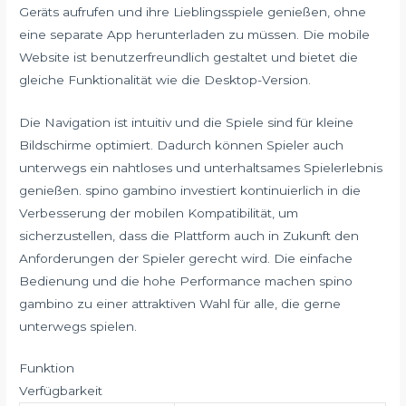
Geräts aufrufen und ihre Lieblingsspiele genießen, ohne
eine separate App herunterladen zu müssen. Die mobile
Website ist benutzerfreundlich gestaltet und bietet die
gleiche Funktionalität wie die Desktop-Version.
Die Navigation ist intuitiv und die Spiele sind für kleine
Bildschirme optimiert. Dadurch können Spieler auch
unterwegs ein nahtloses und unterhaltsames Spielerlebnis
genießen. spino gambino investiert kontinuierlich in die
Verbesserung der mobilen Kompatibilität, um
sicherzustellen, dass die Plattform auch in Zukunft den
Anforderungen der Spieler gerecht wird. Die einfache
Bedienung und die hohe Performance machen spino
gambino zu einer attraktiven Wahl für alle, die gerne
unterwegs spielen.
Funktion
Verfügbarkeit