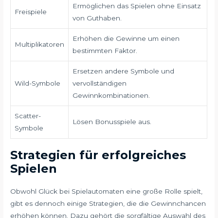
Ermöglichen das Spielen ohne Einsatz
Freispiele
von Guthaben.
Erhöhen die Gewinne um einen
Multiplikatoren
bestimmten Faktor.
Ersetzen andere Symbole und
Wild-Symbole
vervollständigen
Gewinnkombinationen.
Scatter-
Lösen Bonusspiele aus.
Symbole
Strategien für erfolgreiches
Spielen
Obwohl Glück bei Spielautomaten eine große Rolle spielt,
gibt es dennoch einige Strategien, die die Gewinnchancen
erhöhen können. Dazu gehört die sorgfältige Auswahl des