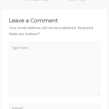
Leave a Comment
Your email address will not be published.
Required
fields are marked
*