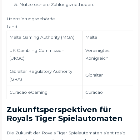
Nutze sichere Zahlungsmethoden.
Lizenzierungsbehörde
Land
Malta Gaming Authority (MGA)
Malta
UK Gambling Commission
Vereinigtes
(UKGC)
Königreich
Gibraltar Regulatory Authority
Gibraltar
(GRA)
Curacao eGaming
Curacao
Zukunftsperspektiven für
Royals Tiger Spielautomaten
Die Zukunft der Royals Tiger Spielautomaten sieht rosig