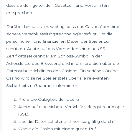
dass sie den geltenden Gesetzen und Vorschriften
entsprechen.
Darüber hinaus ist es wichtig, dass das Casino über eine
sichere Verschlüsselungstechnologie verfügt, um die
persönlichen und finanziellen Daten der Spieler zu
schützen. Achte auf das Vorhandensein eines SSL-
Zertifikats (erkennbar am Schloss-Symbol in der
Adressleiste des Browsers) und informiere dich über die
Datenschutzrichtlinien des Casinos. Ein seriöses Online
Casino wird seine Spieler stets über alle relevanten
Sicherheitsmaßnahmen informieren.
Prüfe die Gültigkeit der Lizenz.
Achte auf eine sichere Verschlüsselungstechnologie
(SSL).
Lies die Datenschutzrichtlinien sorgfältig durch.
Wähle ein Casino mit einem guten Ruf.