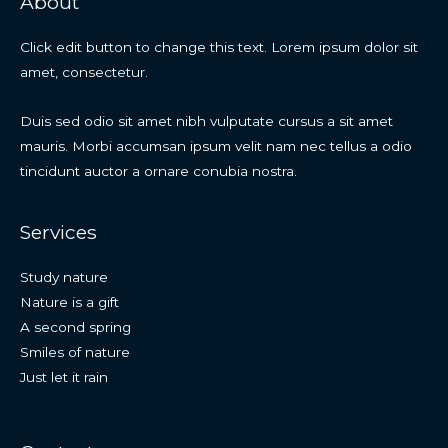
About
Click edit button to change this text. Lorem ipsum dolor sit
amet, consectetur.
Duis sed odio sit amet nibh vulputate cursus a sit amet
mauris. Morbi accumsan ipsum velit nam nec tellus a odio
tincidunt auctor a ornare conubia nostra.
Services
Study nature
Nature is a gift
A second spring
Smiles of nature
Just let it rain