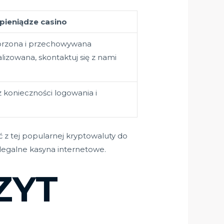
pieniądze casino
worzona i przechowywana
alizowana, skontaktuj się z nami
 konieczności logowania i
ć z tej popularnej kryptowaluty do
 legalne kasyna internetowe.
ZYT