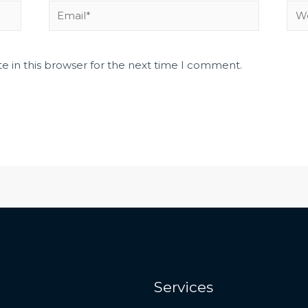
e in this browser for the next time I comment.
Services