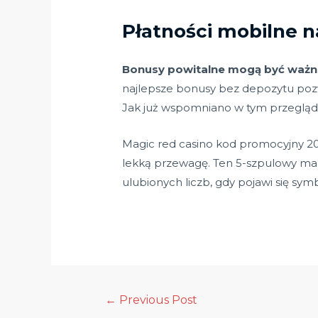
Płatności mobilne n
Bonusy powitalne mogą być ważne
najlepsze bonusy bez depozytu poz
Jak już wspomniano w tym przeglądz
Magic red casino kod promocyjny 202
lekką przewagę. Ten 5-szpulowy ma b
ulubionych liczb, gdy pojawi się sym
←
Previous Post