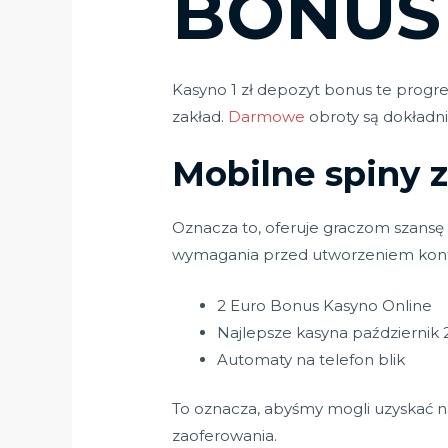
BONUS
Kasyno 1 zł depozyt bonus te prog
zakład.
Darmowe
obroty są dokładn
Mobilne spiny z
Oznacza to, oferuje graczom szansę n
wymagania przed utworzeniem kont
2 Euro Bonus Kasyno Online
Najlepsze kasyna październik
Automaty na telefon blik
To oznacza, abyśmy mogli uzyskać n
zaoferowania.