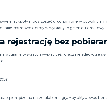
resywne jackpoty mogą zostać uruchomione w dowolnym mom
ie takie-darmowe obroty w wybranych grach automatowych, 
a rejestrację bez pobiera
a wygranie większych wypłat. Jeśli gracz nie zdecyduje się 
a.
 2026
asze pieniądze na nasze ulubione gry. Aby aktywować bonu