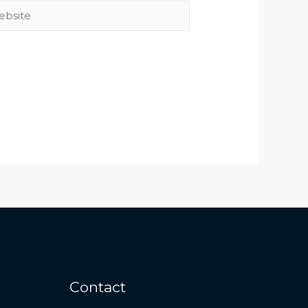
Contact