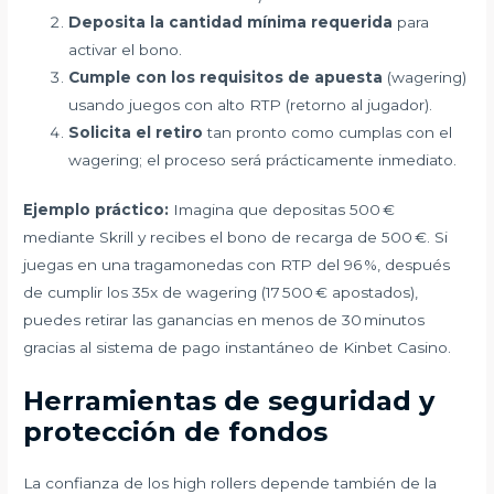
Deposita la cantidad mínima requerida
para
activar el bono.
Cumple con los requisitos de apuesta
(wagering)
usando juegos con alto RTP (retorno al jugador).
Solicita el retiro
tan pronto como cumplas con el
wagering; el proceso será prácticamente inmediato.
Ejemplo práctico:
Imagina que depositas 500 €
mediante Skrill y recibes el bono de recarga de 500 €. Si
juegas en una tragamonedas con RTP del 96 %, después
de cumplir los 35x de wagering (17 500 € apostados),
puedes retirar las ganancias en menos de 30 minutos
gracias al sistema de pago instantáneo de Kinbet Casino.
Herramientas de seguridad y
protección de fondos
La confianza de los high rollers depende también de la