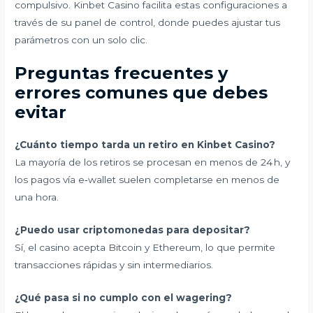
compulsivo. Kinbet Casino facilita estas configuraciones a
través de su panel de control, donde puedes ajustar tus
parámetros con un solo clic.
Preguntas frecuentes y
errores comunes que debes
evitar
¿Cuánto tiempo tarda un retiro en Kinbet Casino?
La mayoría de los retiros se procesan en menos de 24 h, y
los pagos vía e‑wallet suelen completarse en menos de
una hora.
¿Puedo usar criptomonedas para depositar?
Sí, el casino acepta Bitcoin y Ethereum, lo que permite
transacciones rápidas y sin intermediarios.
¿Qué pasa si no cumplo con el wagering?