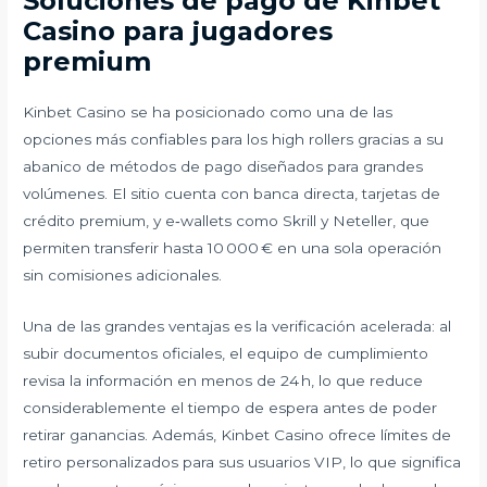
Soluciones de pago de Kinbet
Casino para jugadores
premium
Kinbet Casino se ha posicionado como una de las
opciones más confiables para los high rollers gracias a su
abanico de métodos de pago diseñados para grandes
volúmenes. El sitio cuenta con banca directa, tarjetas de
crédito premium, y e‑wallets como Skrill y Neteller, que
permiten transferir hasta 10 000 € en una sola operación
sin comisiones adicionales.
Una de las grandes ventajas es la verificación acelerada: al
subir documentos oficiales, el equipo de cumplimiento
revisa la información en menos de 24 h, lo que reduce
considerablemente el tiempo de espera antes de poder
retirar ganancias. Además, Kinbet Casino ofrece límites de
retiro personalizados para sus usuarios VIP, lo que significa