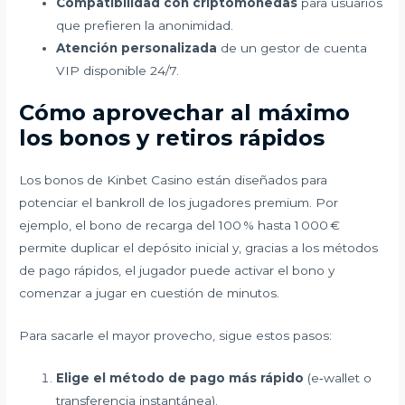
Compatibilidad con criptomonedas
para usuarios
que prefieren la anonimidad.
Atención personalizada
de un gestor de cuenta
VIP disponible 24/7.
Cómo aprovechar al máximo
los bonos y retiros rápidos
Los bonos de Kinbet Casino están diseñados para
potenciar el bankroll de los jugadores premium. Por
ejemplo, el bono de recarga del 100 % hasta 1 000 €
permite duplicar el depósito inicial y, gracias a los métodos
de pago rápidos, el jugador puede activar el bono y
comenzar a jugar en cuestión de minutos.
Para sacarle el mayor provecho, sigue estos pasos:
Elige el método de pago más rápido
(e‑wallet o
transferencia instantánea).