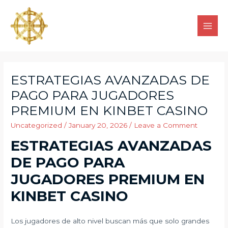
ESTRATEGIAS AVANZADAS DE
PAGO PARA JUGADORES
PREMIUM EN KINBET CASINO
Uncategorized
/
January 20, 2026
/
Leave a Comment
ESTRATEGIAS AVANZADAS
DE PAGO PARA
JUGADORES PREMIUM EN
KINBET CASINO
Los jugadores de alto nivel buscan más que solo grandes